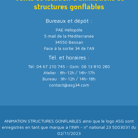
structures gonflables
Bureaux et dépôt :
PAE Héliopôle
5 mail de la Méditerranée
34550 Bessan
Face à la sortie 34 de l'A9
Tél. et horaires :
Tél: 04 67 210 745 - Gsm: 06 13 810 280
Atelier : 8h-12h / 14h-17h
Bureau : 9h-12h / 14h-18h
contact@asg34.com
ANIMATION STRUCTURES GONFLABLES ainsi que le logo ASG sont
enregistrés en tant que marque à l’INPI - n° national 23 5003031 du
02/11/2023