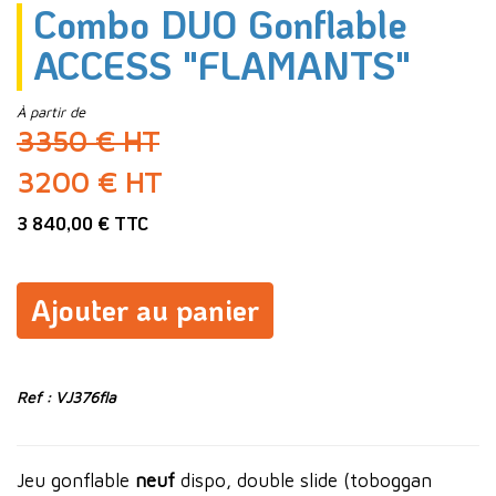
Combo DUO Gonflable
ACCESS "FLAMANTS"
À partir de
3350 € HT
3200 € HT
3 840,00 € TTC
Ajouter au panier
Ref : VJ376fla
Jeu gonflable
neuf
dispo, double slide (toboggan