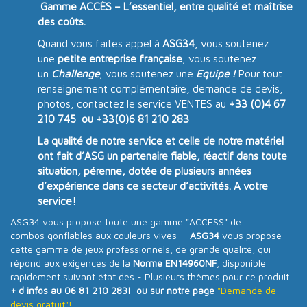
Gamme ACCÈS – L’essentiel, entre qualité et maîtrise
des coûts.
Quand vous faites appel à
ASG34
, vous soutenez
une
petite entreprise française
, vous soutenez
un
Challenge
, vous soutenez une
Equipe !
Pour tout
renseignement complémentaire, demande de devis,
photos, contactez le service VENTES au
+33 (0)4 67
210 745 ou +33(0)6 81 210 283
La qualité de notre service et celle de notre matériel
ont fait d’ASG un partenaire fiable, réactif dans toute
situation, pérenne, dotée de plusieurs années
d’expérience dans ce secteur d’activités. A votre
service!
ASG34 vous propose toute une gamme "ACCESS" de
combos gonflables aux couleurs vives -
ASG34
vous propose
cette gamme de jeux professionnels, de grande qualité, qui
répond aux exigences de la
Norme EN14960NF
, disponible
rapidement suivant état des - Plusieurs thèmes pour ce produit.
+ d infos au 06 81 210 283! ou sur notre page
"Demande de
devis gratuit"!