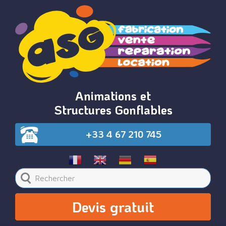
Animations et
Structures Gonflables
+33 4 67 210 745
Devis gratuit