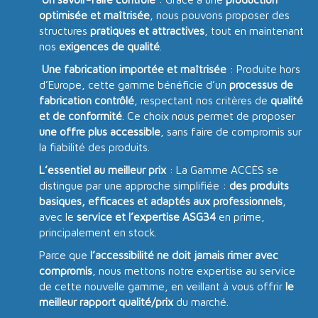
optimisée et maîtrisée
, nous pouvons proposer des
structures
pratiques et attractives
, tout en maintenant
nos
exigences de qualité
.
Une fabrication importée et maîtrisée
: Produite hors
d’Europe, cette gamme bénéficie d’un
processus de
fabrication contrôlé
, respectant nos critères de
qualité
et de conformité
. Ce choix nous permet de proposer
une offre plus accessible
, sans faire de compromis sur
la fiabilité des produits.
L’essentiel au meilleur prix
: La Gamme ACCÈS se
distingue par une approche simplifiée :
des produits
basiques, efficaces et adaptés aux professionnels
,
avec le
service et l’expertise ASG34
en prime,
principalement en stock.
Parce que
l’accessibilité ne doit jamais rimer avec
compromis
, nous mettons notre expertise au service
de cette nouvelle gamme, en veillant à vous offrir
le
meilleur rapport qualité/prix
du marché.