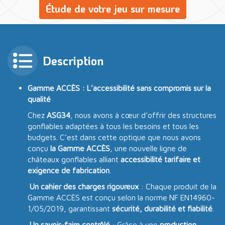
Étude de votre jeu sur mesure
Description
Gamme ACCÈS : L’accessibilité sans compromis sur la
qualité
Chez
ASG34
, nous avons à cœur d’offrir des structures
gonflables adaptées à tous les besoins et tous les
budgets. C’est dans cette optique que nous avons
conçu
la Gamme ACCÈS
, une nouvelle ligne de
châteaux gonflables alliant
accessibilité tarifaire et
exigence de fabrication
.
Un cahier des charges rigoureux
: Chaque produit de la
Gamme ACCÈS est conçu selon la norme NF EN14960-
1/05/2019, garantissant
sécurité, durabilité et fiabilité
.
Un savoir-faire contrôlé
: Grâce à une
production