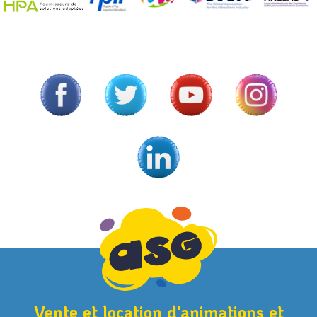
Vente et location d'animations et