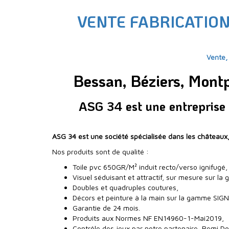
VENTE FABRICATIO
Vente,
Bessan, Béziers, Montp
ASG 34 est une entreprise 
ASG 34 est une société spécialisée dans les château
Nos produits sont de qualité :
Toile pvc 650GR/M² induit recto/verso ignifugé,
Visuel séduisant et attractif, sur mesure sur
Doubles et quadruples coutures,
Décors et peinture à la main sur la gamme SI
Garantie de 24 mois.
Produits aux Normes NF EN14960-1-Mai2019,
Contrôle des jeux par notre partenaire, Remi D