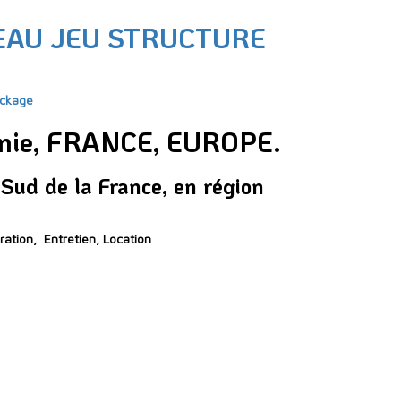
EAU JEU STRUCTURE
ckage
itanie, FRANCE, EUROPE.
Sud de la France, en région
ration, Entretien,
Location