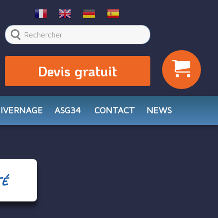
Devis gratuit
HIVERNAGE
ASG34
CONTACT
NEWS