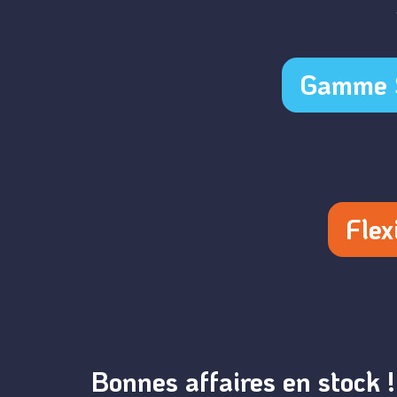
Gamme 
Flex
Bonnes affaires en stock !