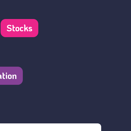
:
Stocks
tion