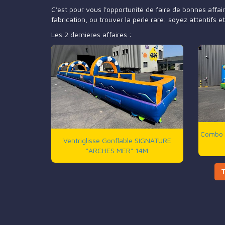
C'est pour vous l'opportunité de faire de bonnes affai
fabrication, ou trouver la perle rare: soyez attentifs et
Les 2 dernières affaires :
Combo 
Ventriglisse Gonflable SIGNATURE
"ARCHES MER" 14M
T