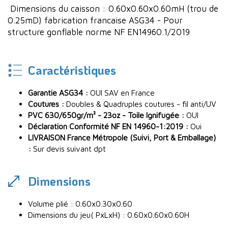
Dimensions du caisson : 0.60x0.60x0.60mH (trou de
0.25mD) fabrication francaise ASG34 - Pour
structure gonflable norme NF EN14960.1/2019
Caractéristiques
Garantie ASG34 :
OUI SAV en France
Coutures :
Doubles & Quadruples coutures - fil anti/UV
PVC 630/650gr/m² - 23oz - Toile Ignifugée :
OUI
Déclaration Conformité NF EN 14960-1:2019 :
Oui
LIVRAISON France Métropole (Suivi, Port & Emballage)
:
Sur devis suivant dpt
Dimensions
Volume plié : 0.60x0.30x0.60
Dimensions du jeu( PxLxH) : 0.60x0.60x0.60H