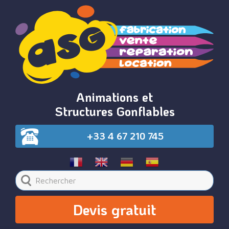
Animations et
Structures Gonflables
+33 4 67 210 745
Devis gratuit