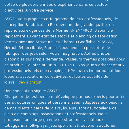
dotée de plusieurs années d’expérience dans ce secteur
d’activités. A votre service!
ASG34 vous propose cette gamme de jeux professionnels, de
conception & fabrication Européenne, de grande qualité, qui
répond aux exigences de la Norme NF EN14960, disponible
rapidement suivant état des stocks et planning de fabrication -
Vente Animation Structure Jeu Château Gonflable BESSAN,
Hérault 34, occitanie, France. Nous avons la possibilité de
fabriquer des jeux selon votre imagination. Autres photos
disponibles sur simple demande, Plusieurs thèmes possibles pour
ce produit. + d infos au 06 81 210 283 ! Nos jeux s’adressent aux
professionnels tels que campings, HPA, parcs indoor ou outdoor,
loueurs, associations, collectivités, et toutes activités de
loisirs...
devis gratuit!
Une conception signée ASG34
Chaque projet est pensé et développé par nos experts pour offrir
des structures uniques et personnalisées, adaptées aux besoins
de nos clients : parcs de loisirs, loueurs, forains, hôtellerie de
plein air, campings, associations et professionnels. Nous
proposons une large gamme de structures : châteaux,
toboggans, multi-plays, jeux sportifs, attractions, structures