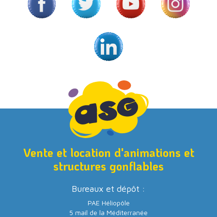
Vente et location d'animations et
structures gonflables
Bureaux et dépôt :
PAE Héliopôle
5 mail de la Méditerranée