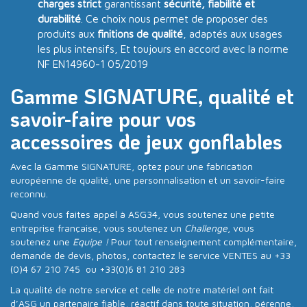
charges strict
garantissant
sécurité, fiabilité et
durabilité
. Ce choix nous permet de proposer des
produits aux
finitions de qualité
, adaptés aux usages
les plus intensifs, Et toujours en accord avec la norme
NF EN14960-1 05/2019
Gamme SIGNATURE, qualité et
savoir-faire pour vos
accessoires de jeux gonflables
Avec la Gamme SIGNATURE, optez pour une fabrication
européenne de qualité, une personnalisation et un savoir-faire
reconnu.
Quand vous faites appel à ASG34, vous soutenez une petite
entreprise française, vous soutenez un
Challenge
, vous
soutenez une
Equipe !
Pour tout renseignement complémentaire,
demande de devis, photos, contactez le service VENTES au +33
(0)4 67 210 745 ou +33(0)6 81 210 283
La qualité de notre service et celle de notre matériel ont fait
d’ASG un partenaire fiable, réactif dans toute situation, pérenne,