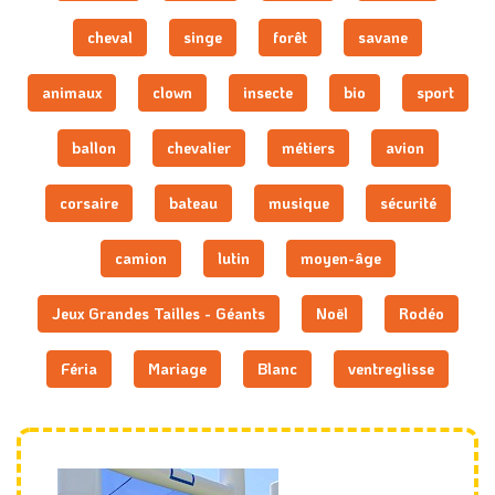
cheval
singe
forêt
savane
animaux
clown
insecte
bio
sport
ballon
chevalier
métiers
avion
corsaire
bateau
musique
sécurité
camion
lutin
moyen-âge
Jeux Grandes Tailles - Géants
Noël
Rodéo
Féria
Mariage
Blanc
ventreglisse