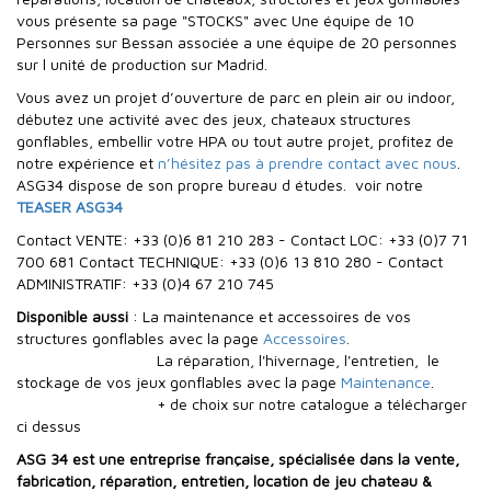
vous présente sa page "STOCKS" avec Une équipe de 10
Personnes sur Bessan associée a une équipe de 20 personnes
sur l unité de production sur Madrid.
Vous avez un projet d’ouverture de parc en plein air ou indoor,
débutez une activité avec des jeux, chateaux structures
gonflables, embellir votre HPA ou tout autre projet, profitez de
notre expérience et
n’hésitez pas à prendre contact avec nous
.
ASG34 dispose de son propre bureau d études. voir notre
TEASER ASG34
Contact VENTE: +33 (0)6 81 210 283 - Contact LOC: +33 (0)7 71
700 681 Contact TECHNIQUE: +33 (0)6 13 810 280 - Contact
ADMINISTRATIF: +33 (0)4 67 210 745
Disponible aussi
: La maintenance et accessoires de vos
structures gonflables avec la page
Accessoires
.
La réparation, l'hivernage, l'entretien, le
stockage de vos jeux gonflables avec la page
Maintenance
.
+ de choix sur notre catalogue a télécharger
ci dessus
ASG 34 est une entreprise française, spécialisée dans la vente,
fabrication, réparation, entretien, location de jeu chateau &