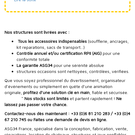
Nos structures sont livrées avec :
Tous les accessoires indispensables
(soufflerie, ancrages,
kit reparations, sacs de transport...)
Contrôle annuel et/ou certification RPII (AIG)
pour une
conformité totale
La garantie ASG34
pour une sérénité absolue
structures occasions sont nettoyées, contrôlées, vérifiées.
Que vous soyez professionnel du divertissement, organisateur
d’événements ou simplement en quête d’une animation
originale,
profitez d’une solution clé en main
, fiable et sécurisée.
*
Nos stocks sont limités
et partent rapidement !
Ne
laissez pas passer votre chance.
Contactez-nous dès maintenant : +33 (0)6 81 210 283 / +33 (0)4
67 210 745 ou Faites une demande de devis en ligne.
ASG34 France, spécialisé dans la conception, fabrication, vente,
réparations, location de chateaux, structures et jeux gonflables