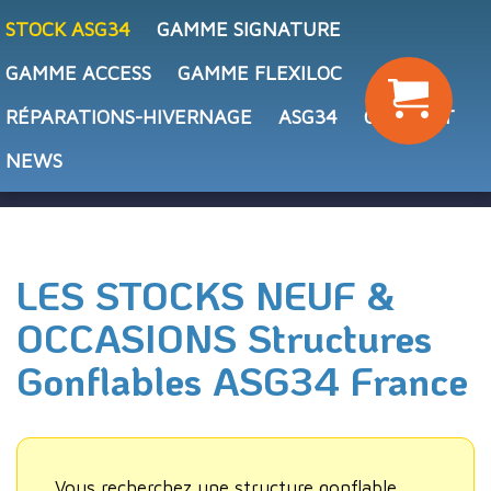
STOCK ASG34
GAMME SIGNATURE
GAMME ACCESS
GAMME FLEXILOC
RÉPARATIONS-HIVERNAGE
ASG34
CONTACT
NEWS
LES STOCKS NEUF &
OCCASIONS Structures
Gonflables ASG34 France
Vous recherchez une structure gonflable