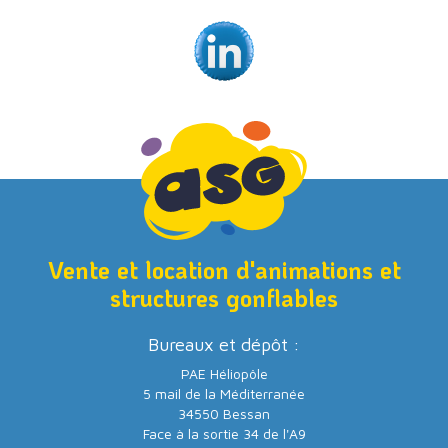
Vente et location d'animations et
structures gonflables
Bureaux et dépôt :
PAE Héliopôle
5 mail de la Méditerranée
34550 Bessan
Face à la sortie 34 de l'A9