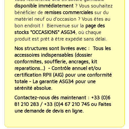
disponible immédiatement
? Vous souhaitez
bénéficier de
remises commerciales
sur du
matériel neuf ou d’occasion ? Vous êtes au
bon endroit ! Bienvenue sur la
page des
stocks "OCCASIONS" ASG34
, où chaque
produit est prêt à être expédié sans délai.
Nos structures sont livrées avec :
Tous les
accessoires indispensables
(dossier
conformites, soufflerie, ancrages, kit
reparations...) -
Contrôle annuel et/ou
certification RPII (AIG)
pour une conformité
totale -
La garantie ASG34
pour une
sérénité absolue.
Contactez-nous dès maintenant : +33 (0)6
81 210 283 / +33 (0)4 67 210 745 ou Faites
une demande de devis en ligne.