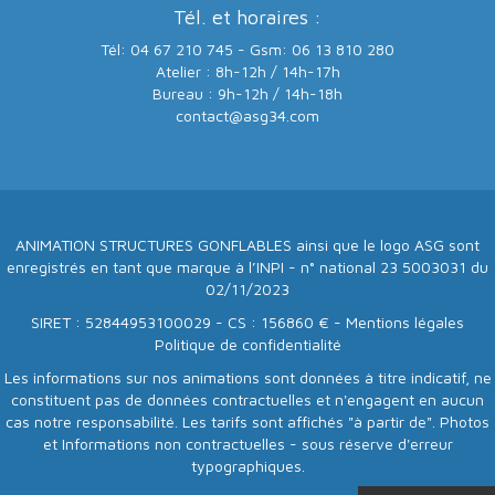
Tél. et horaires :
Tél: 04 67 210 745 - Gsm: 06 13 810 280
Atelier : 8h-12h / 14h-17h
Bureau : 9h-12h / 14h-18h
contact@asg34.com
ANIMATION STRUCTURES GONFLABLES ainsi que le logo ASG sont
enregistrés en tant que marque à l’INPI - n° national 23 5003031 du
02/11/2023
SIRET : 52844953100029 - CS : 156860 € -
Mentions légales
Politique de confidentialité
Les informations sur nos animations sont données à titre indicatif, ne
constituent pas de données contractuelles et n'engagent en aucun
cas notre responsabilité. Les tarifs sont affichés "à partir de". Photos
et Informations non contractuelles - sous réserve d'erreur
typographiques.