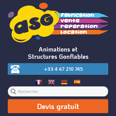
Animations et
Structures Gonflables
+33 4 67 210 745
Devis gratuit