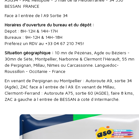
BESSAN FRANCE
Face à l entrée de l A9 Sortie 34
Horaires d’ouverture du bureau et du dépôt :
Dépot : 8H-12H & 14H-17H
Bureaux : 9H-12H & 14H-18H
Préférez un RDV au +33 04 67 210 745!
Situation géographique :
10 mn de Pézénas, Agde ou Béziers -
30mn de Sète, Montpellier, Narbonne & Clermont l’Hérault, 55 mn
de Perpignan, Millau, Nîmes ou Carcassonne. Languedoc-
Roussillon - Occitanie - France
En venant de Perpignan ou Montpellier : Autoroute A9, sortie 34
(Agde), ZAC face à l entrée de l A9. En venant de Millau,
Clermont-Ferrand : Autoroute A75, sortie 60 (AGDE), faire 8 kms,
ZAC à gauche à l entrée de BESSAN à coté d Intermarché.