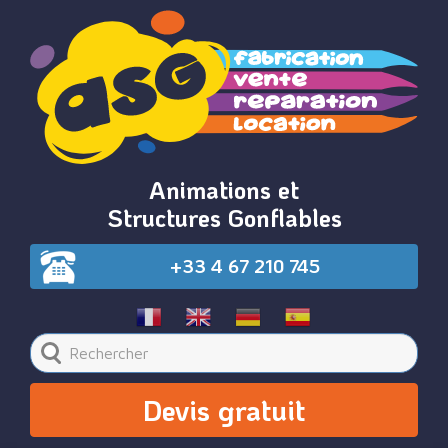
Animations et
Structures Gonflables
+33 4 67 210 745
Devis gratuit