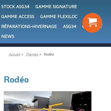
STOCK ASG34
GAMME SIGNATURE
GAMME ACCESS
GAMME FLEXILOC
RÉPARATIONS-HIVERNAGE
ASG34
CONTACT
NEWS
Accueil
Thèmes
Rodéo
Rodéo