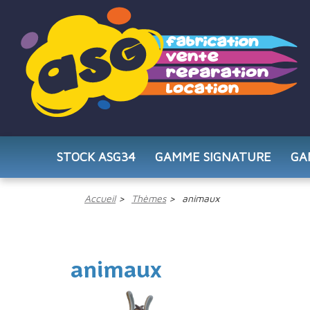
STOCK ASG34
GAMME SIGNATURE
GA
Accueil
Thèmes
animaux
animaux