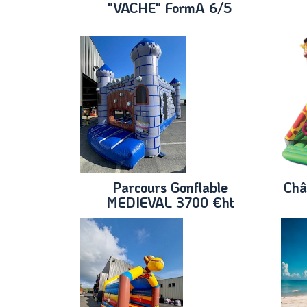
"VACHE" FormA 6/5
Parcours Gonflable
Châ
MEDIEVAL 3700 €ht