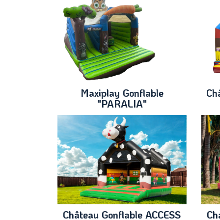
Maxiplay Gonflable
Ch
"PARALIA"
Château Gonflable ACCESS
Ch