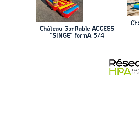
Ch
Château Gonflable ACCESS
"SINGE" formA 5/4