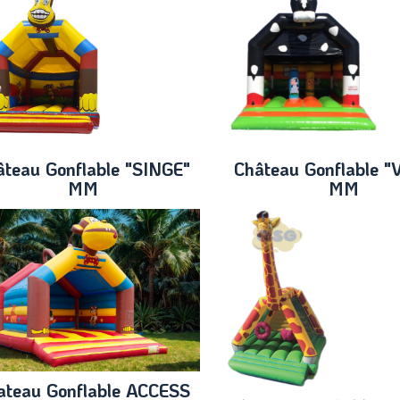
âteau Gonflable "SINGE"
Château Gonflable 
MM
MM
ateau Gonflable ACCESS