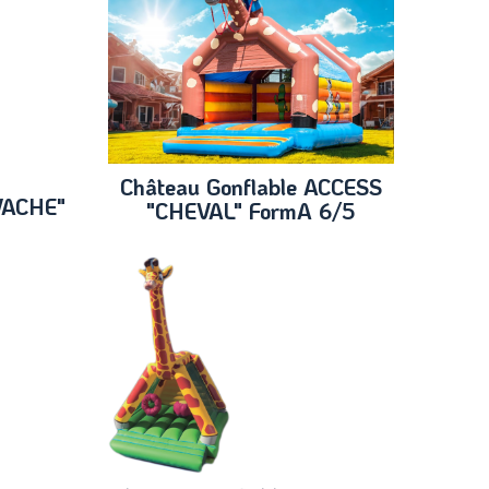
Château Gonflable ACCESS
"VACHE"
"CHEVAL" FormA 6/5