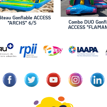
âteau Gonflable ACCESS
Combo DUO Gonfl
"ARCHS" 6/5
ACCESS "FLAMA