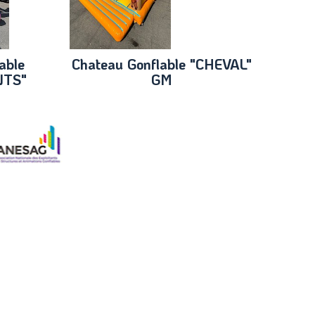
able
Chateau Gonflable "CHEVAL"
NTS"
GM