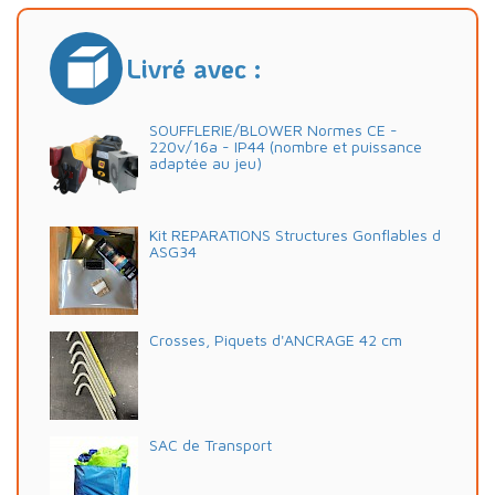
Livré avec :
SOUFFLERIE/BLOWER Normes CE -
220v/16a - IP44 (nombre et puissance
adaptée au jeu)
Kit REPARATIONS Structures Gonflables d
ASG34
Crosses, Piquets d'ANCRAGE 42 cm
SAC de Transport