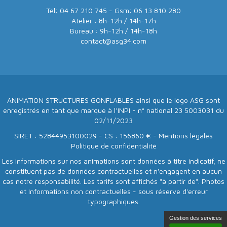
Tél: 04 67 210 745 - Gsm: 06 13 810 280
Atelier : 8h-12h / 14h-17h
Bureau : 9h-12h / 14h-18h
contact@asg34.com
ANIMATION STRUCTURES GONFLABLES ainsi que le logo ASG sont
enregistrés en tant que marque à l’INPI - n° national 23 5003031 du
02/11/2023
SIRET : 52844953100029 - CS : 156860 € -
Mentions légales
Politique de confidentialité
Les informations sur nos animations sont données à titre indicatif, ne
constituent pas de données contractuelles et n'engagent en aucun
cas notre responsabilité. Les tarifs sont affichés "à partir de". Photos
et Informations non contractuelles - sous réserve d'erreur
typographiques.
Gestion des services