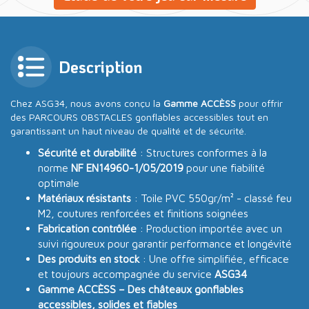
Description
Chez ASG34, nous avons conçu la
Gamme ACCÈSS
pour offrir
des PARCOURS OBSTACLES gonflables accessibles tout en
garantissant un haut niveau de qualité et de sécurité.
Sécurité et durabilité
: Structures conformes à la
norme
NF EN14960-1/05/2019
pour une fiabilité
optimale
Matériaux résistants
: Toile PVC 550gr/m² - classé feu
M2, coutures renforcées et finitions soignées
Fabrication contrôlée
: Production importée avec un
suivi rigoureux pour garantir performance et longévité
Des produits en stock
: Une offre simplifiée, efficace
et toujours accompagnée du service
ASG34
Gamme ACCÈSS – Des châteaux gonflables
accessibles, solides et fiables