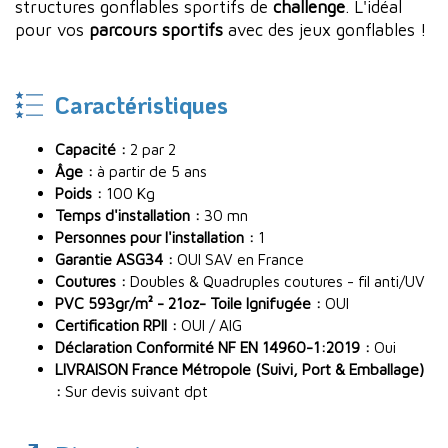
structures gonflables sportifs de
challenge
. L'idéal
pour vos
parcours sportifs
avec des jeux gonflables !
Caractéristiques
Capacité :
2 par 2
Âge :
à partir de 5 ans
Poids :
100 Kg
Temps d'installation :
30 mn
Personnes pour l'installation :
1
Garantie ASG34 :
OUI SAV en France
Coutures :
Doubles & Quadruples coutures - fil anti/UV
PVC 593gr/m² - 21oz- Toile Ignifugée :
OUI
Certification RPII :
OUI / AIG
Déclaration Conformité NF EN 14960-1:2019 :
Oui
LIVRAISON France Métropole (Suivi, Port & Emballage)
:
Sur devis suivant dpt