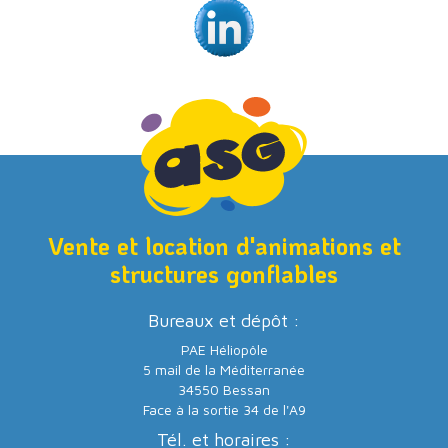
Vente et location d'animations et
structures gonflables
Bureaux et dépôt :
PAE Héliopôle
5 mail de la Méditerranée
34550 Bessan
Face à la sortie 34 de l'A9
Tél. et horaires :