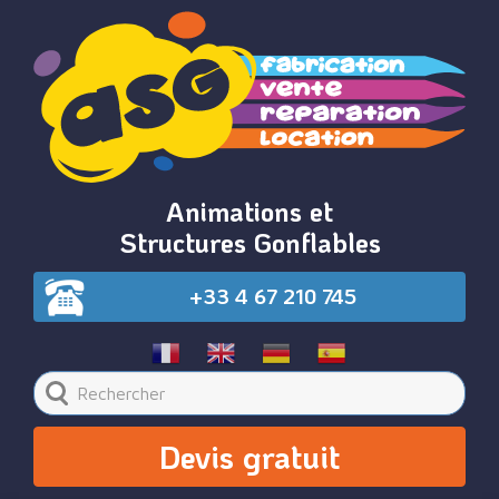
Animations et
Structures Gonflables
+33 4 67 210 745
Devis gratuit