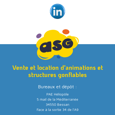
Vente et location d'animations et
structures gonflables
Bureaux et dépôt :
PAE Héliopôle
5 mail de la Méditerranée
34550 Bessan
Face à la sortie 34 de l'A9