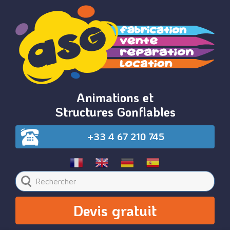
Animations et
Structures Gonflables
+33 4 67 210 745
Devis gratuit