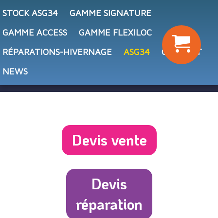
STOCK ASG34
GAMME SIGNATURE
GAMME ACCESS
GAMME FLEXILOC
RÉPARATIONS-HIVERNAGE
ASG34
CONTACT
NEWS
Devis vente
Devis
réparation