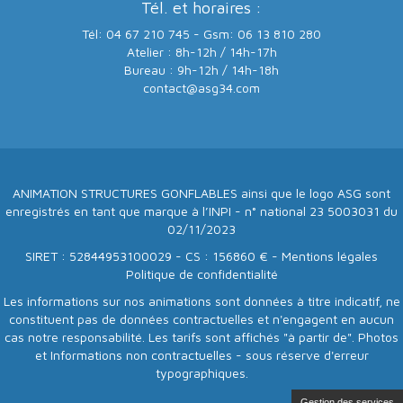
Tél. et horaires :
Tél: 04 67 210 745 - Gsm: 06 13 810 280
Atelier : 8h-12h / 14h-17h
Bureau : 9h-12h / 14h-18h
contact@asg34.com
ANIMATION STRUCTURES GONFLABLES ainsi que le logo ASG sont
enregistrés en tant que marque à l’INPI - n° national 23 5003031 du
02/11/2023
SIRET : 52844953100029 - CS : 156860 € -
Mentions légales
Politique de confidentialité
Les informations sur nos animations sont données à titre indicatif, ne
constituent pas de données contractuelles et n'engagent en aucun
cas notre responsabilité. Les tarifs sont affichés "à partir de". Photos
et Informations non contractuelles - sous réserve d'erreur
typographiques.
Gestion des services