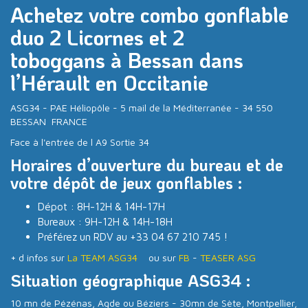
Achetez votre combo gonflable
duo 2 Licornes et 2
toboggans à Bessan dans
l’Hérault en Occitanie
ASG34 - PAE Héliopôle - 5 mail de la Méditerranée - 34 550
BESSAN FRANCE
Face à l'entrée de l A9 Sortie 34
Horaires d’ouverture du bureau et de
votre dépôt de jeux gonflables :
Dépot : 8H-12H & 14H-17H
Bureaux : 9H-12H & 14H-18H
Préférez un RDV au +33 04 67 210 745 !
+ d infos sur
La TEAM ASG34
ou sur
FB
-
TEASER ASG
Situation géographique ASG34 :
10 mn de Pézénas, Agde ou Béziers - 30mn de Sète, Montpellier,