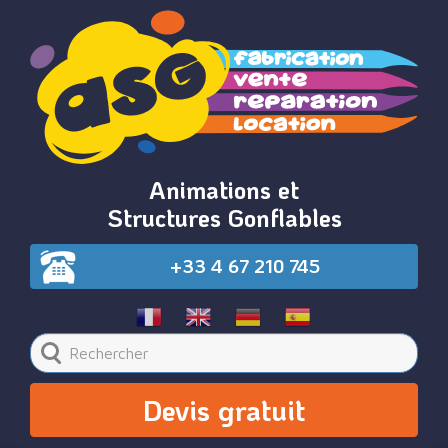
Animations et
Structures Gonflables
+33 4 67 210 745
Devis gratuit