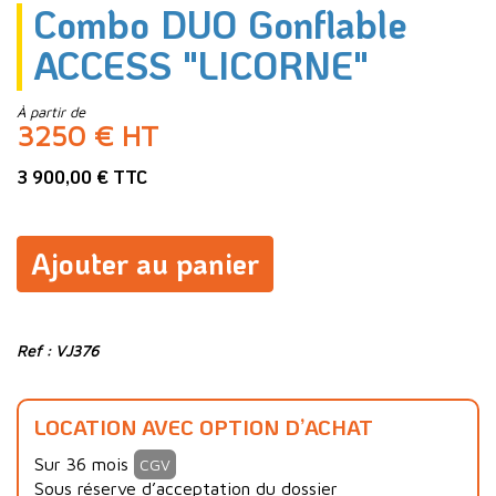
Combo DUO Gonflable
ACCESS "LICORNE"
À partir de
3250 € HT
3 900,00 € TTC
Ajouter au panier
Ref : VJ376
LOCATION AVEC OPTION D’ACHAT
Sur 36 mois
CGV
Sous réserve d’acceptation du dossier