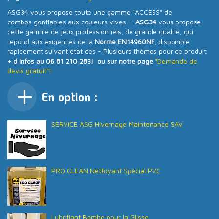
ASG34 vous propose toute une gamme "ACCESS" de
combos gonflables aux couleurs vives -
ASG34
vous propose
cette gamme de jeux professionnels, de grande qualité, qui
répond aux exigences de la
Norme EN14960NF
, disponible
rapidement suivant état des - Plusieurs thèmes pour ce produit.
+ d infos au 06 81 210 283! ou sur notre page
"Demande de
devis gratuit"!
En option :
SERVICE ASG Hivernage Maintenance SAV
PRO CLEAN Nettoyant Spécial PVC
Lubrifiant Bombe pour la Glisse