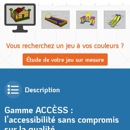
Vous recherchez un jeu à vos couleurs ?
Étude de votre jeu sur mesure
Description
Gamme ACCÈSS :
l’accessibilité sans compromis
sur la qualité