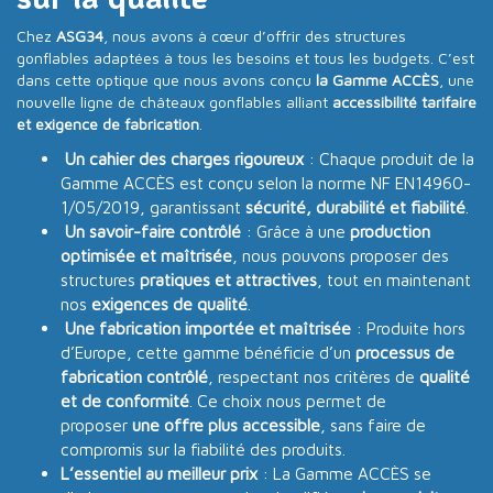
Chez
ASG34
, nous avons à cœur d’offrir des structures
gonflables adaptées à tous les besoins et tous les budgets. C’est
dans cette optique que nous avons conçu
la Gamme ACCÈS
, une
nouvelle ligne de châteaux gonflables alliant
accessibilité tarifaire
et exigence de fabrication
.
Un cahier des charges rigoureux
: Chaque produit de la
Gamme ACCÈS est conçu selon la norme NF EN14960-
1/05/2019, garantissant
sécurité, durabilité et fiabilité
.
Un savoir-faire contrôlé
: Grâce à une
production
optimisée et maîtrisée
, nous pouvons proposer des
structures
pratiques et attractives
, tout en maintenant
nos
exigences de qualité
.
Une fabrication importée et maîtrisée
: Produite hors
d’Europe, cette gamme bénéficie d’un
processus de
fabrication contrôlé
, respectant nos critères de
qualité
et de conformité
. Ce choix nous permet de
proposer
une offre plus accessible
, sans faire de
compromis sur la fiabilité des produits.
L’essentiel au meilleur prix
: La Gamme ACCÈS se