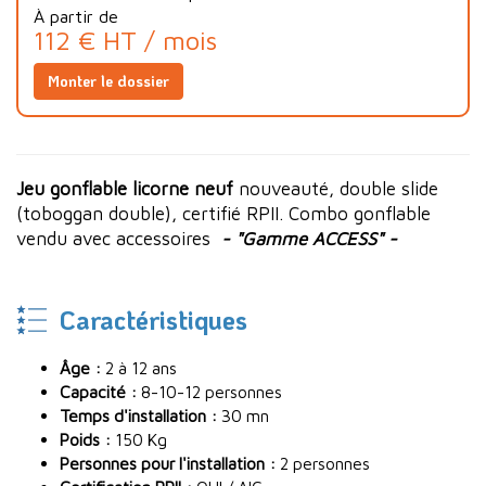
À partir de
112 € HT / mois
Monter le dossier
Jeu gonflable licorne neuf
nouveauté, double slide
(toboggan double), certifié RPII. Combo gonflable
vendu avec accessoires
- "Gamme ACCESS" -
Caractéristiques
Âge :
2 à 12 ans
Capacité :
8-10-12 personnes
Temps d'installation :
30 mn
Poids :
150 Kg
Personnes pour l'installation :
2 personnes