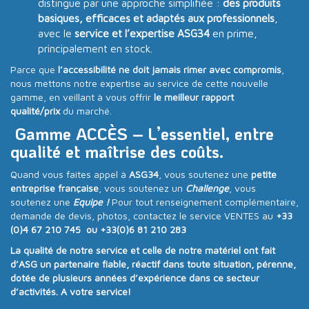
distingue par une approche simplifiée :
des produits
basiques, efficaces et adaptés aux professionnels
,
avec le
service et l’expertise ASG34
en prime,
principalement en stock.
Parce que
l’accessibilité ne doit jamais rimer avec compromis
,
nous mettons notre expertise au service de cette nouvelle
gamme, en veillant à vous offrir
le meilleur rapport
qualité/prix
du marché.
Gamme ACCÈS – L’essentiel, entre
qualité et maîtrise des coûts.
Quand vous faites appel à
ASG34
, vous soutenez une
petite
entreprise française
, vous soutenez un
Challenge
, vous
soutenez une
Equipe !
Pour tout renseignement complémentaire,
demande de devis, photos, contactez le service VENTES au
+33
(0)4 67 210 745 ou +33(0)6 81 210 283
La qualité de notre service et celle de notre matériel ont fait
d’ASG un partenaire fiable, réactif dans toute situation, pérenne,
dotée de plusieurs années d’expérience dans ce secteur
d’activités. A votre service!