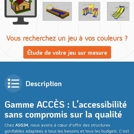
Vous recherchez un jeu à vos couleurs ?
Étude de votre jeu sur mesure
Description
Gamme ACCÈS : L’accessibilité
sans compromis sur la qualité
Chez
ASG34
, nous avons à cœur d’offrir des structures
gonflables adaptées à tous les besoins et tous les budgets. C’est