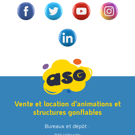
Vente et location d'animations et
structures gonflables
Bureaux et dépôt :
PAE Héliopôle