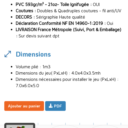
PVC 593gr/m² - 21oz- Toile Ignifugée :
OUI
Coutures :
Doubles & Quadruples coutures - fil anti/UV
DECORS :
Sérigraphie Haute qualité
Déclaration Conformité NF EN 14960-1:2019 :
Oui
LIVRAISON France Métropole (Suivi, Port & Emballage)
:
Sur devis suivant dpt
Dimensions
Volume plié : 1m3
Dimensions du jeu( PxLxH) : 4.0x4.0x3.5mh
Dimensions nécessaires pour installer le jeu (PxLxH) :
7.0x6.0x5.0
Ajouter au panier
PDF