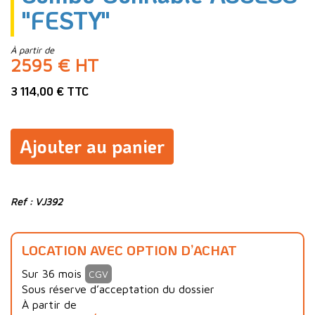
"FESTY"
À partir de
2595 € HT
3 114,00 € TTC
Ajouter au panier
Ref : VJ392
LOCATION AVEC OPTION D’ACHAT
Sur 36 mois
CGV
Sous réserve d’acceptation du dossier
À partir de