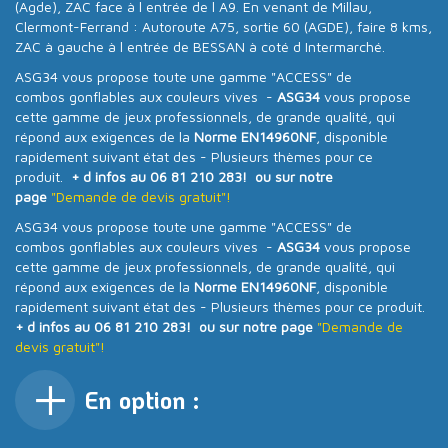
(Agde), ZAC face à l entrée de l A9. En venant de Millau,
Clermont-Ferrand : Autoroute A75, sortie 60 (AGDE), faire 8 kms,
ZAC à gauche à l entrée de BESSAN à coté d Intermarché.
ASG34 vous propose toute une gamme "ACCESS" de
combos gonflables aux couleurs vives -
ASG34
vous propose
cette gamme de jeux professionnels, de grande qualité, qui
répond aux exigences de la
Norme EN14960NF
, disponible
rapidement suivant état des - Plusieurs thèmes pour ce
produit.
+ d infos au 06 81 210 283! ou sur notre
page
"Demande de devis gratuit"!
ASG34 vous propose toute une gamme "ACCESS" de
combos gonflables aux couleurs vives -
ASG34
vous propose
cette gamme de jeux professionnels, de grande qualité, qui
répond aux exigences de la
Norme EN14960NF
, disponible
rapidement suivant état des - Plusieurs thèmes pour ce produit.
+ d infos au 06 81 210 283! ou sur notre page
"Demande de
devis gratuit"!
En option :