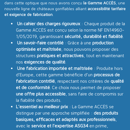
dans cette optique que nous avons conçu
la Gamme ACCÈS
, une
nouvelle ligne de châteaux gonflables alliant
accessibilité tarifaire
et exigence de fabrication
.
Un cahier des charges rigoureux
: Chaque produit de la
Gamme ACCÈS est conçu selon la norme NF EN14960-
1/05/2019, garantissant
sécurité, durabilité et fiabilité
.
Un savoir-faire contrôlé
: Grâce à une
production
optimisée et maîtrisée
, nous pouvons proposer des
structures
pratiques et attractives
, tout en maintenant
nos
exigences de qualité
.
Une fabrication importée et maîtrisée
: Produite hors
d’Europe, cette gamme bénéficie d’un
processus de
fabrication contrôlé
, respectant nos critères de
qualité
et de conformité
. Ce choix nous permet de proposer
une offre plus accessible
, sans faire de compromis sur
la fiabilité des produits.
L’essentiel au meilleur prix
: La Gamme ACCÈS se
distingue par une approche simplifiée :
des produits
basiques, efficaces et adaptés aux professionnels
,
avec le
service et l’expertise ASG34
en prime,