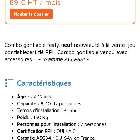
89 € HT / mois
Monter le dossier
Combo gonflable festy
neuf
nouveauté à la vente, jeu
gonflablecertifié RPII. Combo gonflable vendu avec
accessoires.
- "Gamme ACCESS" -
Caractéristiques
Âge :
2 à 12 ans
Capacité :
8-10-12 personnes
Temps d'installation :
30 mn
Poids :
150 Kg
Personnes pour l'installation :
2 personnes
Certification RPII :
OUI / AIG
Garantie ASG34 :
OUI SAV en France