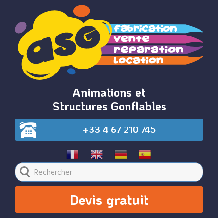
Animations et
Structures Gonflables
+33 4 67 210 745
Devis gratuit