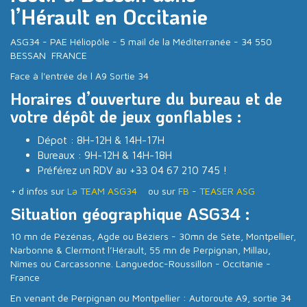
l’Hérault en Occitanie
ASG34 - PAE Héliopôle - 5 mail de la Méditerranée - 34 550
BESSAN FRANCE
Face à l'entrée de l A9 Sortie 34
Horaires d’ouverture du bureau et de
votre dépôt de jeux gonflables :
Dépot : 8H-12H & 14H-17H
Bureaux : 9H-12H & 14H-18H
Préférez un RDV au +33 04 67 210 745 !
+ d infos sur
La TEAM ASG34
ou sur
FB
-
TEASER ASG
Situation géographique ASG34 :
10 mn de Pézénas, Agde ou Béziers - 30mn de Sète, Montpellier,
Narbonne & Clermont l’Hérault, 55 mn de Perpignan, Millau,
Nîmes ou Carcassonne. Languedoc-Roussillon - Occitanie -
France
En venant de Perpignan ou Montpellier : Autoroute A9, sortie 34