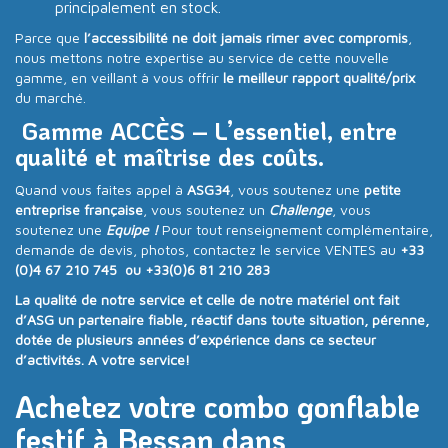
principalement en stock.
Parce que
l’accessibilité ne doit jamais rimer avec compromis
,
nous mettons notre expertise au service de cette nouvelle
gamme, en veillant à vous offrir
le meilleur rapport qualité/prix
du marché.
Gamme ACCÈS – L’essentiel, entre
qualité et maîtrise des coûts.
Quand vous faites appel à
ASG34
, vous soutenez une
petite
entreprise française
, vous soutenez un
Challenge
, vous
soutenez une
Equipe !
Pour tout renseignement complémentaire,
demande de devis, photos, contactez le service VENTES au
+33
(0)4 67 210 745 ou +33(0)6 81 210 283
La qualité de notre service et celle de notre matériel ont fait
d’ASG un partenaire fiable, réactif dans toute situation, pérenne,
dotée de plusieurs années d’expérience dans ce secteur
d’activités. A votre service!
Achetez votre combo gonflable
festif à Bessan dans