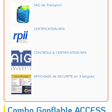
SAC de Transport
CERTIFICATION RPII
CONTRÔLE & CERTIFICATION RPII
AFFICHAGE de SECURITE en 3 langues
Combo Gonflable ACCESS