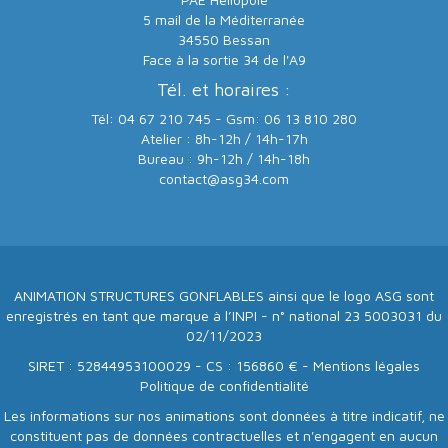
5 mail de la Méditerranée
34550 Bessan
Face à la sortie 34 de l'A9
Tél. et horaires :
Tél: 04 67 210 745 - Gsm: 06 13 810 280
Atelier : 8h-12h / 14h-17h
Bureau : 9h-12h / 14h-18h
contact@asg34.com
ANIMATION STRUCTURES GONFLABLES ainsi que le logo ASG sont
enregistrés en tant que marque à l’INPI - n° national 23 5003031 du
02/11/2023
SIRET : 52844953100029 - CS : 156860 € -
Mentions légales
Politique de confidentialité
Les informations sur nos animations sont données à titre indicatif, ne
constituent pas de données contractuelles et n'engagent en aucun