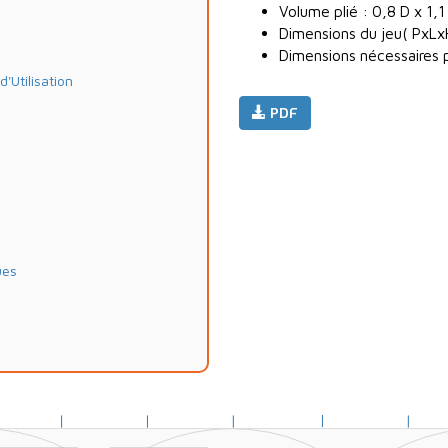
Volume plié : 0,8 D x 1,1
Dimensions du jeu( PxLxH)
Dimensions nécessaires po
Utilisation
PDF
ues