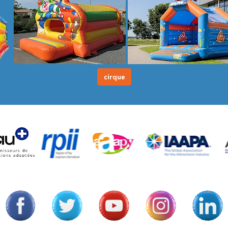
cirque