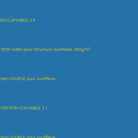
ON CLIPSABLE 2.6
ION 5x8m pour Structure Gonflable 240g/m²
tion SOUPLE pour soufflerie
ÉCEPTION CLIPSABLE 2.1
tion SOUPLE pour soufflerie