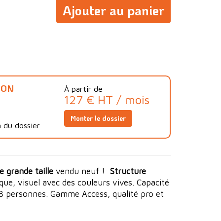
Ajouter au panier
ION
À partir de
127 € HT / mois
Monter le dossier
 du dossier
 grande taille
vendu neuf !
Structure
ue, visuel avec des couleurs vives. Capacité
18 personnes. Gamme Access, qualité pro et