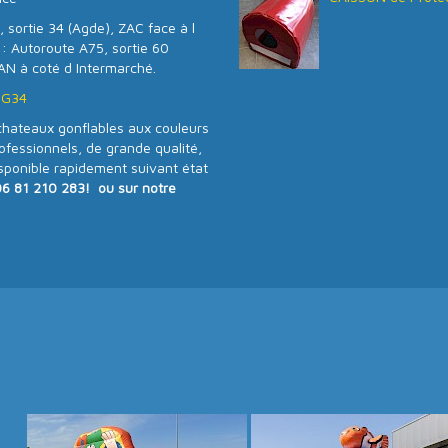
 sortie 34 (Agde), ZAC face à l
 : Autoroute A75, sortie 60
AN à coté d Intermarché.
SG34
ateaux gonflables aux couleurs
essionnels, de grande qualité,
isponible rapidement suivant état
06 81 210 283! ou sur notre