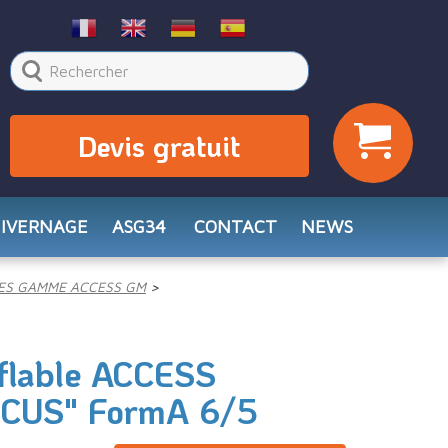
Devis gratuit
HIVERNAGE
ASG34
CONTACT
NEWS
ES GAMME ACCESS GM
flable ACCESS
CUS" FormA 6/5