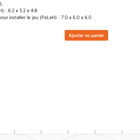
 L
 : 6.2 x 5.2 x 4.8
ur installer le jeu (PxLxH) : 7.0 x 6.0 x 6.0
Ajouter au panier