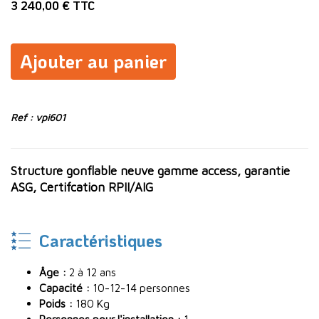
3 240,00 € TTC
Ajouter au panier
Ref : vpi601
Structure gonflable neuve gamme access, garantie
ASG, Certifcation RPII/AIG
Caractéristiques
Âge :
2 à 12 ans
Capacité :
10-12-14 personnes
Poids :
180 Kg