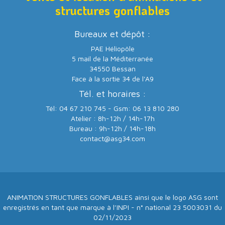
structures gonflables
Bureaux et dépôt :
PAE Héliopôle
5 mail de la Méditerranée
34550 Bessan
Face à la sortie 34 de l'A9
Tél. et horaires :
Tél: 04 67 210 745 - Gsm: 06 13 810 280
Atelier : 8h-12h / 14h-17h
Bureau : 9h-12h / 14h-18h
contact@asg34.com
ANIMATION STRUCTURES GONFLABLES ainsi que le logo ASG sont
enregistrés en tant que marque à l’INPI - n° national 23 5003031 du
02/11/2023