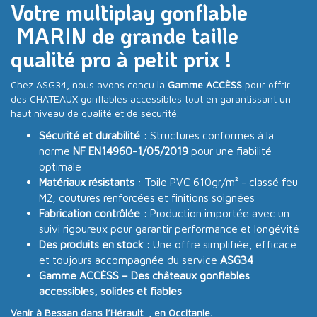
Votre multiplay gonflable
MARIN de grande taille
qualité pro à petit prix !
Chez ASG34, nous avons conçu la
Gamme ACCÈSS
pour offrir
des CHATEAUX gonflables accessibles tout en garantissant un
haut niveau de qualité et de sécurité.
Sécurité et durabilité
: Structures conformes à la
norme
NF EN14960-1/05/2019
pour une fiabilité
optimale
Matériaux résistants
: Toile PVC 610gr/m² - classé feu
M2, coutures renforcées et finitions soignées
Fabrication contrôlée
: Production importée avec un
suivi rigoureux pour garantir performance et longévité
Des produits en stock
: Une offre simplifiée, efficace
et toujours accompagnée du service
ASG34
Gamme ACCÈSS – Des châteaux gonflables
accessibles, solides et fiables
Venir à Bessan dans l’Hérault , en Occitanie.