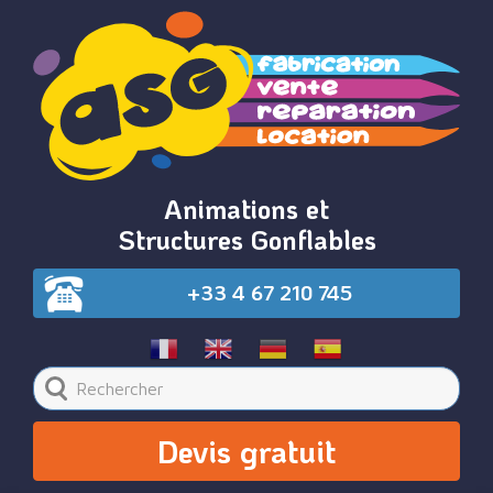
Animations et
Structures Gonflables
+33 4 67 210 745
Devis gratuit