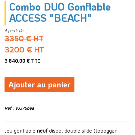
Combo DUO Gonflable
ACCESS "BEACH"
À partir de
3350 € HT
3200 € HT
3 840,00 € TTC
Ajouter au panier
Ref : VJ375bea
Jeu gonflable
neuf
dispo, double slide (toboggan