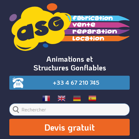
Animations et
Structures Gonflables
+33 4 67 210 745
Devis gratuit