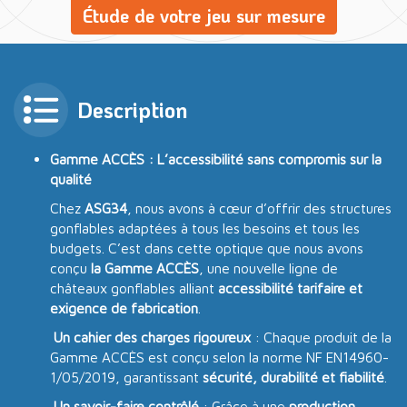
Étude de votre jeu sur mesure
Description
Gamme ACCÈS : L’accessibilité sans compromis sur la
qualité
Chez
ASG34
, nous avons à cœur d’offrir des structures
gonflables adaptées à tous les besoins et tous les
budgets. C’est dans cette optique que nous avons
conçu
la Gamme ACCÈS
, une nouvelle ligne de
châteaux gonflables alliant
accessibilité tarifaire et
exigence de fabrication
.
Un cahier des charges rigoureux
: Chaque produit de la
Gamme ACCÈS est conçu selon la norme NF EN14960-
1/05/2019, garantissant
sécurité, durabilité et fiabilité
.
Un savoir-faire contrôlé
: Grâce à une
production