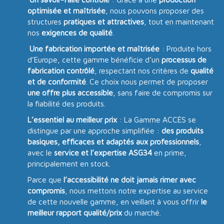
optimisée et maîtrisée
, nous pouvons proposer des
structures
pratiques et attractives
, tout en maintenant
nos
exigences de qualité
.
Une fabrication importée et maîtrisée
: Produite hors
d’Europe, cette gamme bénéficie d’un
processus de
fabrication contrôlé
, respectant nos critères de
qualité
et de conformité
. Ce choix nous permet de proposer
une offre plus accessible
, sans faire de compromis sur
la fiabilité des produits.
L’essentiel au meilleur prix
: La Gamme ACCÈS se
distingue par une approche simplifiée :
des produits
basiques, efficaces et adaptés aux professionnels
,
avec le
service et l’expertise ASG34
en prime,
principalement en stock.
Parce que
l’accessibilité ne doit jamais rimer avec
compromis
, nous mettons notre expertise au service
de cette nouvelle gamme, en veillant à vous offrir
le
meilleur rapport qualité/prix
du marché.