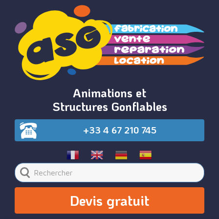
Animations et
Structures Gonflables
+33 4 67 210 745
Devis gratuit