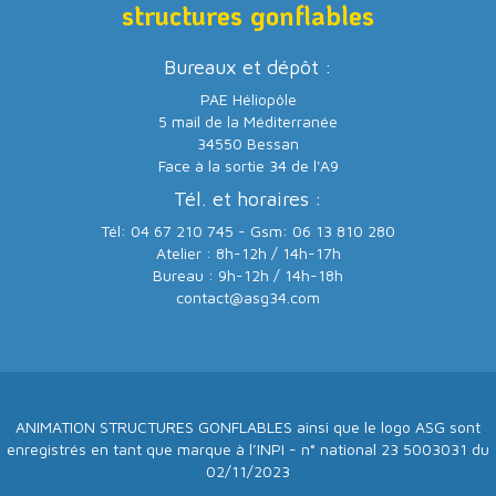
structures gonflables
Bureaux et dépôt :
PAE Héliopôle
5 mail de la Méditerranée
34550 Bessan
Face à la sortie 34 de l'A9
Tél. et horaires :
Tél: 04 67 210 745 - Gsm: 06 13 810 280
Atelier : 8h-12h / 14h-17h
Bureau : 9h-12h / 14h-18h
contact@asg34.com
ANIMATION STRUCTURES GONFLABLES ainsi que le logo ASG sont
enregistrés en tant que marque à l’INPI - n° national 23 5003031 du
02/11/2023