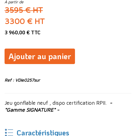
À partir de
3595 € HT
3300 € HT
3 960,00 € TTC
Ajouter au panier
Ref : VDie0257sur
Jeu gonflable neuf , dispo certification RPII.
-
"Gamme SIGNATURE" -
Caractéristiques