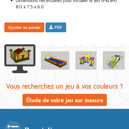
Dimensions nécessaires pour installer le jeu (PxLxH) :
8.0 x 7.5 x 6.0
Ajouter au panier
PDF
Vous recherchez un jeu à vos couleurs ?
Étude de votre jeu sur mesure