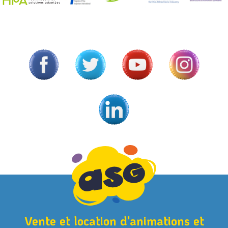
Vente et location d'animations et