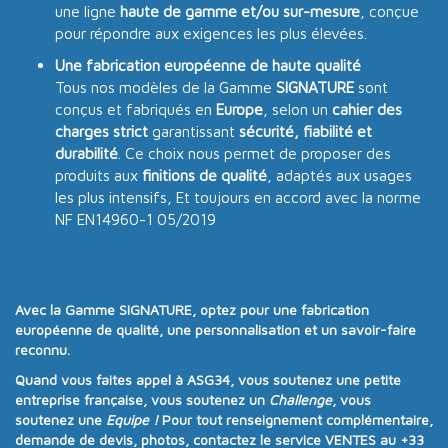
une ligne
haute de gamme et/ou sur-mesure
, conçue
pour répondre aux exigences les plus élevées.
Une fabrication européenne de haute qualité
Tous nos modèles de la Gamme
SIGNATURE
sont
conçus et fabriqués en
Europe
, selon un
cahier des
charges strict
garantissant
sécurité, fiabilité et
durabilité
. Ce choix nous permet de proposer des
produits aux
finitions de qualité
, adaptés aux usages
les plus intensifs, Et toujours en accord avec la norme
NF EN14960-1 05/2019
Avec la
Gamme SIGNATURE
, optez pour une
fabrication
européenne de qualité
, une
personnalisation
et un
savoir-faire
reconnu
.
Quand vous faites appel à
ASG34
, vous soutenez une
petite
entreprise française
, vous soutenez un
Challenge
, vous
soutenez une
Equipe !
Pour tout renseignement complémentaire,
demande de devis, photos, contactez le service VENTES au
+33