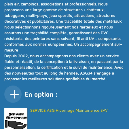
plein air, campings, associations et professionnels
. Nous
proposons une
large gamme de structures
:
châteaux,
toboggans, multi-plays, jeux sportifs, attractions, structures
décoratives et publicitaires
.
Une traçabilité totale des matériaux
Nous sélectionnons rigoureusement nos matériaux et nous
assurons
une traçabilité complète
, garantissant des PVC
résistants, des peintures sans solvant, fil anti UV… composants
conformes aux
normes européennes.
Un accompagnement sur-
mesure
Depuis
2002
, nous accompagnons nos clients avec un
service
fiable et réactif
, de la conception à la livraison, en passant par la
personnalisation, la certification et le suivi de maintenance. Avec
des nouveautés tout au long de l’année
, ASG34 s’engage à
proposer
les meilleures solutions gonflables du marché
.
En option :
SERVICE ASG Hivernage Maintenance SAV