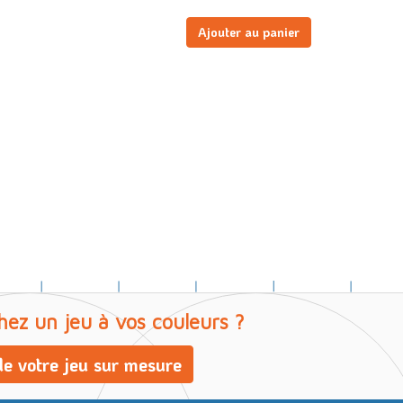
Ajouter au panier
hez un jeu à vos couleurs ?
e votre jeu sur mesure