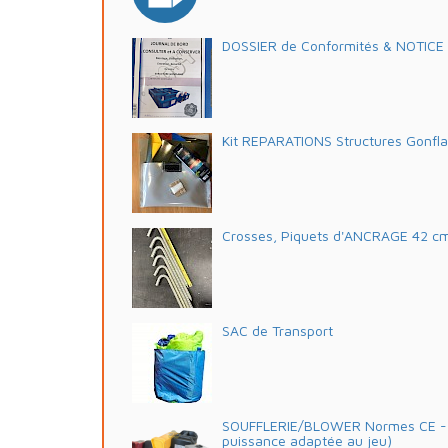
DOSSIER de Conformités & NOTICE d'
Kit REPARATIONS Structures Gonfl
Crosses, Piquets d'ANCRAGE 42 c
SAC de Transport
SOUFFLERIE/BLOWER Normes CE - 2
puissance adaptée au jeu)