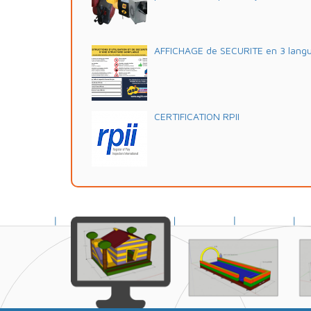
AFFICHAGE de SECURITE en 3 lang
CERTIFICATION RPII