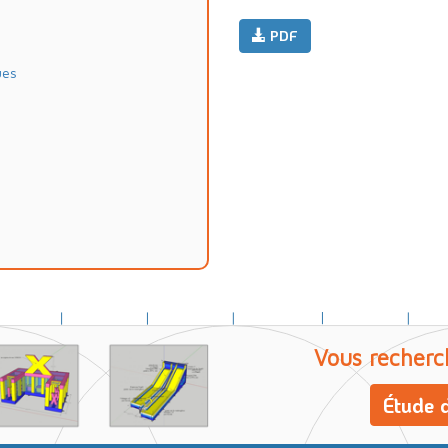
PDF
ues
Vous recherc
Étude d