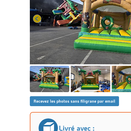
Recevez les photos sans filigrane par email
Livré avec :