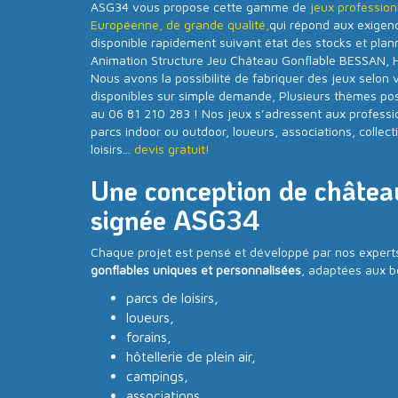
ASG34 vous propose cette gamme de
jeux profession
Européenne, de grande qualité,
qui répond aux exige
disponible rapidement suivant état des stocks et plan
Animation Structure Jeu Château Gonflable BESSAN, Hé
Nous avons la possibilité de fabriquer des jeux selon 
disponibles sur simple demande, Plusieurs thèmes poss
au 06 81 210 283 ! Nos jeux s’adressent aux professi
parcs indoor ou outdoor, loueurs, associations, collecti
loisirs...
devis gratuit!
Une conception de châtea
signée ASG34
Chaque projet est pensé et développé par nos experts
gonflables uniques et personnalisées
, adaptées aux b
parcs de loisirs,
loueurs,
forains,
hôtellerie de plein air,
campings,
associations