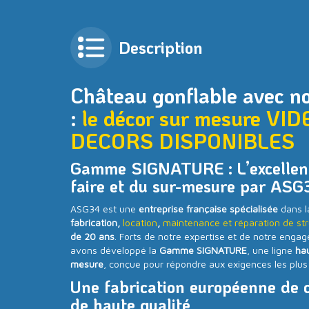
Description
Château gonflable avec n
:
le décor sur mesure VID
DECORS DISPONIBLES
Gamme SIGNATURE : L’excellenc
faire et du sur-mesure par ASG
ASG34 est une
entreprise française spécialisée
dans 
fabrication,
location
,
maintenance et réparation de str
de 20 ans
. Forts de notre expertise et de notre enga
avons développé la
Gamme SIGNATURE
, une ligne
ha
mesure
, conçue pour répondre aux exigences les plus
Une fabrication européenne de 
de haute qualité