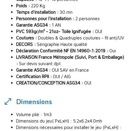
Poids :
220 Kg
Temps d'installation :
30 mn
Personnes pour l'installation :
2 personnes
Garantie ASG34 :
1 AN
PVC 593gr/m² - 21oz- Toile Ignifugée :
OUI
Coutures :
Doubles & Quadruples coutures - fil anti/UV
DECORS :
Sérigraphie Haute qualité
Déclaration Conformité NF EN 14960-1:2019 :
Oui
LIVRAISON France Métropole (Suivi, Port & Emballage)
:
Sur devis suivant dpt
Garantie ASG34 :
OUI SAV en France
Certification RPII :
OUI / AIG
CREATION/CONCEPTION ASG34 :
OUI
Dimensions
Volume plié : 1m3
Dimensions du jeu( PxLxH) : 5.2x6.2x4.0mh
Dimensions nécessaires pour installer le jeu (PxLxH) :