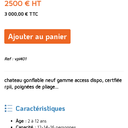
2500 € HT
3 000,00 € TTC
Ajouter au panier
Ref : vpi401
chateau gonflable neuf gamme access dispo, certfiée
rpii, poignées de pliage...
Caractéristiques
Âge :
2 à 12 ans
Capacité :
12-14-16 personnes