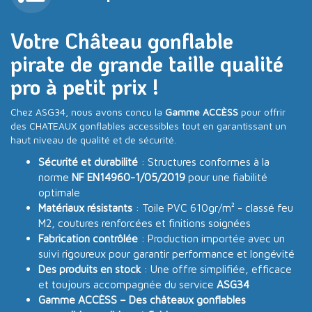
Votre Château gonflable
pirate de grande taille qualité
pro à petit prix !
Chez ASG34, nous avons conçu la
Gamme ACCÈSS
pour offrir
des CHATEAUX gonflables accessibles tout en garantissant un
haut niveau de qualité et de sécurité.
Sécurité et durabilité
: Structures conformes à la
norme
NF EN14960-1/05/2019
pour une fiabilité
optimale
Matériaux résistants
: Toile PVC 610gr/m² - classé feu
M2, coutures renforcées et finitions soignées
Fabrication contrôlée
: Production importée avec un
suivi rigoureux pour garantir performance et longévité
Des produits en stock
: Une offre simplifiée, efficace
et toujours accompagnée du service
ASG34
Gamme ACCÈSS – Des châteaux gonflables