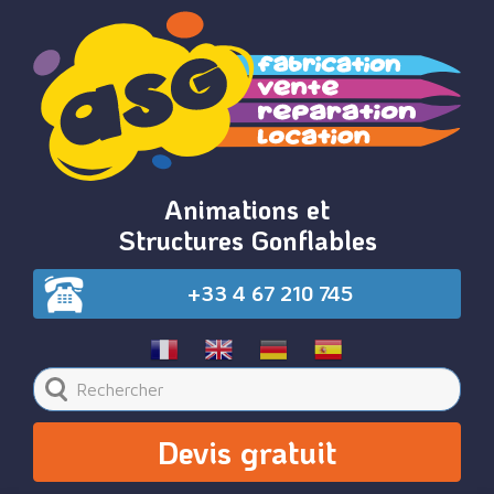
Animations et
Structures Gonflables
+33 4 67 210 745
Devis gratuit