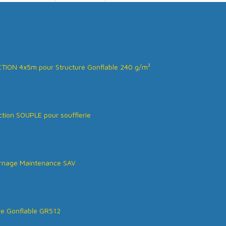
ION 4x5m pour Structure Gonflable 240 g/m²
tion SOUPLE pour soufflerie
rnage Maintenance SAV
re Gonflable GR512