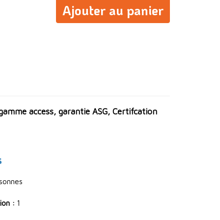
Ajouter au panier
gamme access, garantie ASG, Certifcation
s
rsonnes
ion :
1