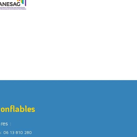
gonflables
ires :
m: 06 13 810 280