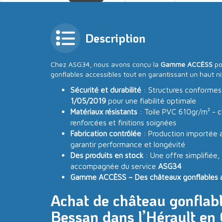
Description
Chez ASG34, nous avons conçu la
Gamme ACCÈSS
po
gonflables accessibles tout en garantissant un haut ni
Sécurité et durabilité
: Structures conformes
1/05/2019
pour une fiabilité optimale
Matériaux résistants
: Toile PVC 610gr/m² - c
renforcées et finitions soignées
Fabrication contrôlée
: Production importée a
garantir performance et longévité
Des produits en stock
: Une offre simplifiée,
accompagnée du service
ASG34
Gamme ACCÈSS – Des châteaux gonflables acc
Achat de château gonflabl
Bessan dans l’Hérault en 