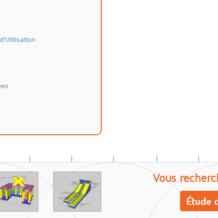
Utilisation
ues
Vous recherc
Étude d