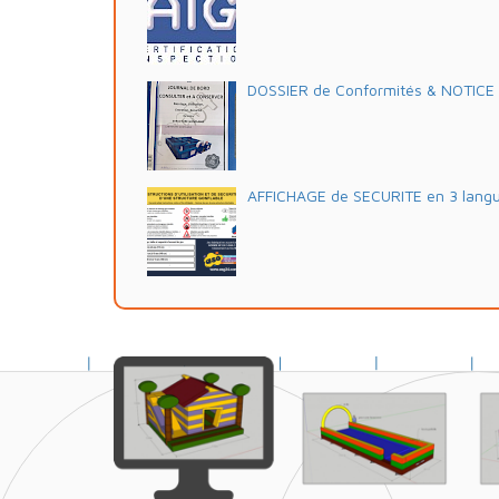
DOSSIER de Conformités & NOTICE d'
AFFICHAGE de SECURITE en 3 lang