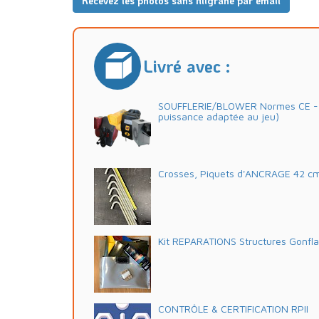
Recevez les photos sans filigrane par email
Livré avec :
SOUFFLERIE/BLOWER Normes CE - 2
puissance adaptée au jeu)
Crosses, Piquets d'ANCRAGE 42 c
Kit REPARATIONS Structures Gonfl
CONTRÔLE & CERTIFICATION RPII