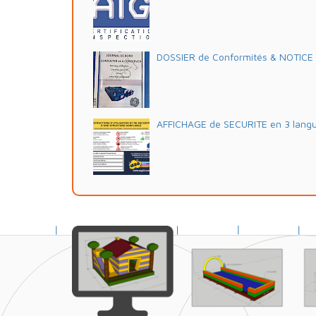
DOSSIER de Conformités & NOTICE d'
AFFICHAGE de SECURITE en 3 lang