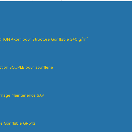
ION 4x5m pour Structure Gonflable 240 g/m²
tion SOUPLE pour soufflerie
rnage Maintenance SAV
re Gonflable GR512