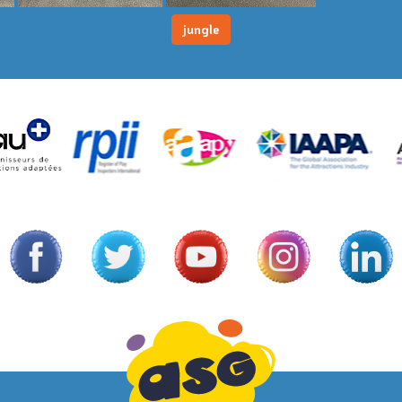
jungle