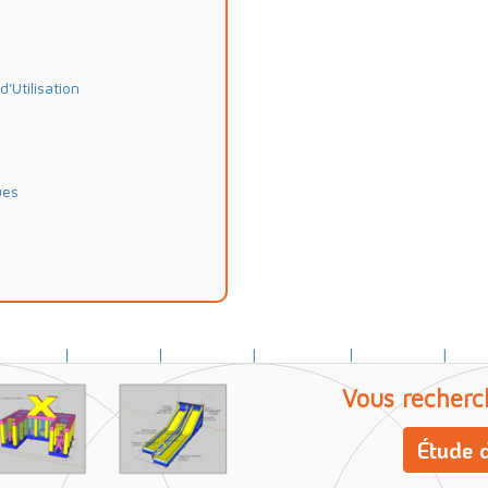
Utilisation
ues
Vous recherc
Étude d