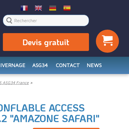
Devis gratuit
HIVERNAGE
ASG34
CONTACT
NEWS
S ASG34 France
ONFLABLE ACCESS
.2 "AMAZONE SAFARI"