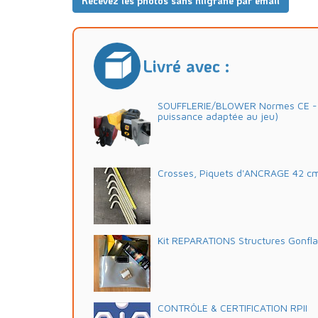
Recevez les photos sans filigrane par email
Livré avec :
SOUFFLERIE/BLOWER Normes CE - 2
puissance adaptée au jeu)
Crosses, Piquets d'ANCRAGE 42 c
Kit REPARATIONS Structures Gonfl
CONTRÔLE & CERTIFICATION RPII