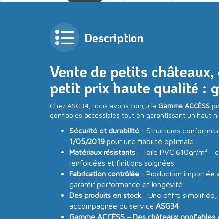
Description
Vente de petits châteaux, 
petit prix haute qualité 
Chez ASG34, nous avons conçu la
Gamme ACCÈSS
po
gonflables accessibles tout en garantissant un haut ni
Sécurité et durabilité
: Structures conformes
1/05/2019
pour une fiabilité optimale
Matériaux résistants
: Toile PVC 610gr/m² - c
renforcées et finitions soignées
Fabrication contrôlée
: Production importée a
garantir performance et longévité
Des produits en stock
: Une offre simplifiée,
accompagnée du service
ASG34
Gamme ACCÈSS – Des châteaux gonflables acc