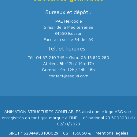
Bureaux et dépôt :
PAE Héliopôle
5 mail de la Méditerranée
34550 Bessan
Face à la sortie 34 de l'A9
Tél. et horaires :
Tél: 04 67 210 745 - Gsm: 06 13 810 280
Atelier : 8h-12h / 14h-17h
Bureau : 9h-12h / 14h-18h
contact@asg34.com
ANIMATION STRUCTURES GONFLABLES ainsi que le logo ASG sont
enregistrés en tant que marque à l’INPI - n° national 23 5003031 du
02/11/2023
SIRET : 52844953100029 - CS : 156860 € -
Mentions légales