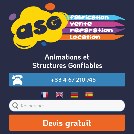
Animations et
Structures Gonflables
+33 4 67 210 745
Devis gratuit