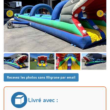
Recevez les photos sans filigrane par email
Livré avec :