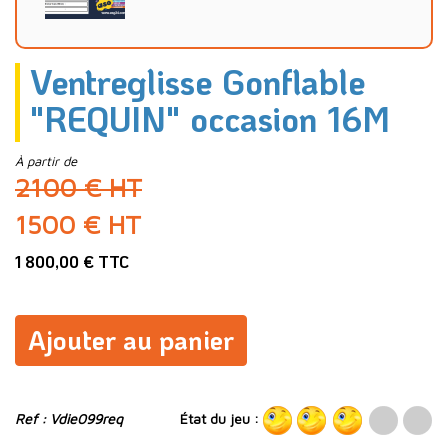
Ventreglisse Gonflable
"REQUIN" occasion 16M
À partir de
2100 € HT
1500 € HT
1 800,00 € TTC
Ajouter au panier
Ref : Vdie099req
État du jeu :