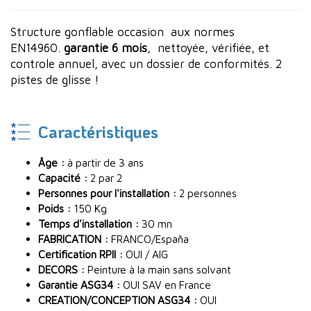
Structure gonflable occasion
aux normes
EN14960.
garantie 6 mois
, nettoyée, vérifiée, et
controle annuel, avec un dossier de conformités. 2
pistes de glisse !
Caractéristiques
Âge :
à partir de 3 ans
Capacité :
2 par 2
Personnes pour l'installation :
2 personnes
Poids :
150 Kg
Temps d'installation :
30 mn
FABRICATION :
FRANCO/España
Certification RPII :
OUI / AIG
DECORS :
Peinture à la main sans solvant
Garantie ASG34 :
OUI SAV en France
CREATION/CONCEPTION ASG34 :
OUI