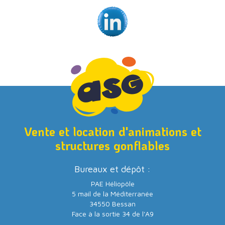
Vente et location d'animations et
structures gonflables
Bureaux et dépôt :
PAE Héliopôle
5 mail de la Méditerranée
34550 Bessan
Face à la sortie 34 de l'A9