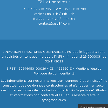
Tél. et horaires :
Tél: 04 67 210 745 - Gsm: 06 13 810 280
Atelier : 8h-12h / 14h-17h
Bureau : 9h-12h / 14h-18h
contact@asg34.com
ANIMATION STRUCTURES GONFLABLES ainsi que le logo ASG sont
enregistrés en tant que marque à l’INPI - n° national 23 5003031 du
02/11/2023
SIRET : 52844953100029 - CS : 156860 € -
Mentions légales
Politique de confidentialité
Les informations sur nos animations sont données à titre indicatif, ne
constituent pas de données contractuelles et n'engagent en aucun
cas notre responsabilité. Les tarifs sont affichés "à partir de". Photos
et Informations non contractuelles - sous réserve d'erreur
typographiques.
Gestion des services