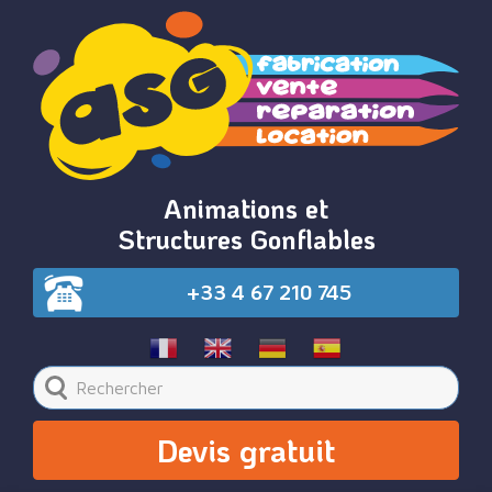
Animations et
Structures Gonflables
+33 4 67 210 745
Devis gratuit