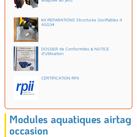
Kit REPARATIONS Structures Gonflables d
ASG34
DOSSIER de Conformités & NOTICE
d'Utilisation
CERTIFICATION RPII
Modules aquatiques airtag
occasion