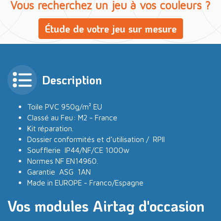
Vous recherchez un jeu à vos couleurs ?
Étude de votre jeu sur mesure
Description
Toile PVC 950g/m² EU
Classé au Feu: M2 - France
Kit réparation.
Dossier conformités et d’utilisation / RPII
Soufflerie IP44/NF/CE 1000w
Normes NF EN14960.
Garantie ASG 1AN
Made in EUROPE - Franco/Espagne
Vos modules Airtag d'occasion