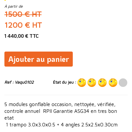
À partir de
1500 € HT
1200 € HT
1 440,00 € TTC
Ajouter au panier
Ref : Vaqu0102
État du jeu :
5 modules gonflable occasion, nettoyée, vérifiée,
controle annuel RPII Garantie ASG34 en tres bon
etat
1 trampo 3.0x3.0x0.5 + 4 angles 2.5x2.5x0.30cm