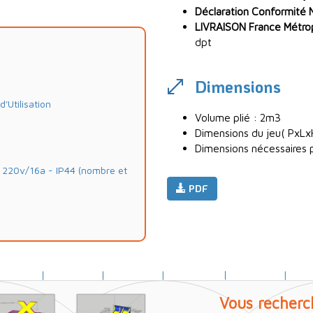
Déclaration Conformité 
LIVRAISON France Métropo
dpt
Dimensions
Utilisation
Volume plié : 2m3
Dimensions du jeu( PxLx
Dimensions nécessaires po
20v/16a - IP44 (nombre et
PDF
Vous recherc