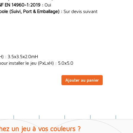
NF EN 14960-1:2019 :
Oui
le (Suivi, Port & Emballage) :
Sur devis suivant
H) : 3.5x3.5x2.0mH
ur installer le jeu (PxLxH) : 5.0x5.0
Ajouter au panier
hez un jeu à vos couleurs ?