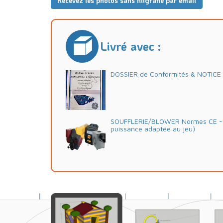
Recevez les photos sans filigrane par email
Livré avec :
DOSSIER de Conformités & NOTICE d'
SOUFFLERIE/BLOWER Normes CE - 2
puissance adaptée au jeu)