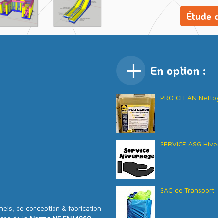
Étude d
En option :
PRO CLEAN Nettoy
SERVICE ASG Hive
SAC de Transport
ls, de conception & fabrication
nces de la
Norme NF EN14960
,