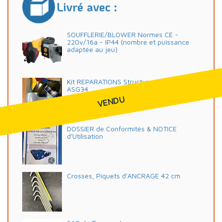
Livré avec :
SOUFFLERIE/BLOWER Normes CE -
220v/16a - IP44 (nombre et puissance
adaptée au jeu)
Kit REPARATIONS Structures Gonflables d
ASG34
VENDU
DOSSIER de Conformités & NOTICE
d'Utilisation
Crosses, Piquets d'ANCRAGE 42 cm