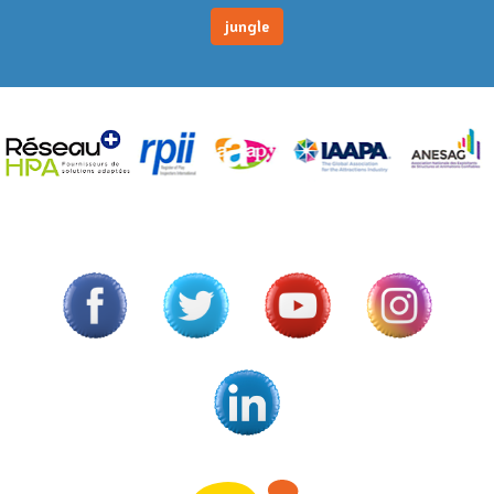
jungle