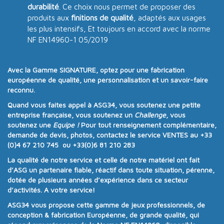
durabilité
. Ce choix nous permet de proposer des
produits aux
finitions de qualité
, adaptés aux usages
les plus intensifs, Et toujours en accord avec la norme
NF EN14960-1 05/2019
Avec la
Gamme SIGNATURE
, optez pour une
fabrication
européenne de qualité
, une
personnalisation
et un
savoir-faire
reconnu
.
Quand vous faites appel à
ASG34
, vous soutenez une
petite
entreprise française
, vous soutenez un
Challenge
, vous
soutenez une
Equipe !
Pour tout renseignement complémentaire,
demande de devis, photos, contactez le service VENTES au
+33
(0)4 67 210 745 ou +33(0)6 81 210 283
La qualité de notre service et celle de notre matériel ont fait
d’ASG un partenaire fiable, réactif dans toute situation, pérenne,
dotée de plusieurs années d’expérience dans ce secteur
d’activités. A votre service!
ASG34
vous propose cette gamme de jeux professionnels, de
conception & fabrication Européenne, de grande qualité, qui