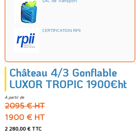
SAC de Transport
CERTIFICATION RPII
Château 4/3 Gonflable
LUXOR TROPIC 1900€ht
À partir de
2095 € HT
1900 € HT
2 280,00 € TTC