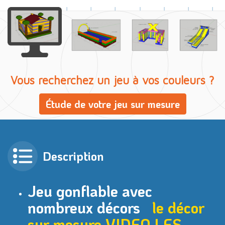
Vous recherchez un jeu à vos couleurs ?
Étude de votre jeu sur mesure
Description
Jeu gonflable avec
nombreux décors
le décor
sur mesure VIDEO
LES