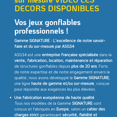
DECORS DISPONIBLES
Vos jeux gonflables
professionnels !
Gamme SIGNATURE : L’excellence de notre savoir-
faire et du sur-mesure par ASG34
ASG34 est une
entreprise française spécialisée
dans la
vente, fabrication, location, maintenance et réparation
de structures gonflables depuis
plus de 20 ans
. Forts
de notre expertise et de notre engagement envers la
qualité, nous avons développé la
Gamme SIGNATURE
,
une ligne
haute de gamme et/ou sur-mesure
, conçue
pour répondre aux exigences les plus élevées.
Une fabrication européenne de haute qualité
Tous nos modèles de la Gamme
SIGNATURE
sont
conçus et fabriqués en
Europe
, selon un
cahier des
charges strict
garantissant
sécurité, fiabilité et