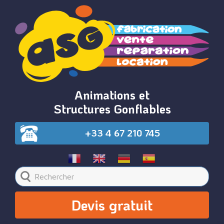
Animations et
Structures Gonflables
+33 4 67 210 745
Devis gratuit