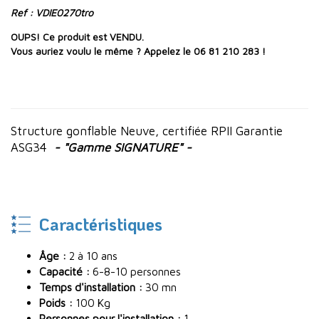
Ref : VDIE0270tro
OUPS! Ce produit est VENDU.
Vous auriez voulu le même ? Appelez le 06 81 210 283 !
Structure gonflable Neuve, certifiée RPII Garantie
ASG34
- "Gamme SIGNATURE" -
Caractéristiques
Âge :
2 à 10 ans
Capacité :
6-8-10 personnes
Temps d'installation :
30 mn
Poids :
100 Kg
Personnes pour l'installation :
1