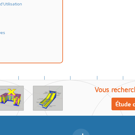
Utilisation
ues
Vous recherc
Étude d