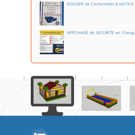
DOSSIER de Conformités & NOTICE d'
AFFICHAGE de SECURITE en 3 lang