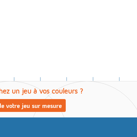
hez un jeu à vos couleurs ?
e votre jeu sur mesure