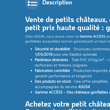
Description
Vente de petits châteaux, 
petit prix haute qualité 
Chez ASG34, nous avons conçu la
Gamme ACCÈSS
po
gonflables accessibles tout en garantissant un haut ni
Sécurité et durabilité
: Structures conformes
1/05/2019
pour une fiabilité optimale
Matériaux résistants
: Toile PVC 610gr/m² - c
renforcées et finitions soignées
Fabrication contrôlée
: Production importée a
garantir performance et longévité
Des produits en stock
: Une offre simplifiée,
accompagnée du service
ASG34
Gamme ACCÈSS – Des châteaux gonflables acc
Achetez votre petit châte