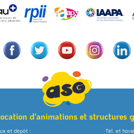
location d'animations et structures 
ux et dépôt :
Tél. et hora