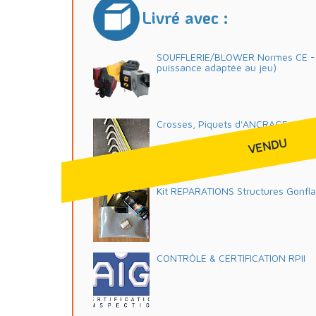
Livré avec :
SOUFFLERIE/BLOWER Normes CE - 2
puissance adaptée au jeu)
Crosses, Piquets d'ANCRAGE 42 c
VENDU
Kit REPARATIONS Structures Gonfl
CONTRÔLE & CERTIFICATION RPII