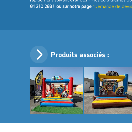
81 210 283! ou sur notre page
"Demande de devis 
Produits associés :