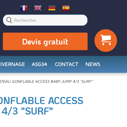
Devis gratuit
HIVERNAGE
ASG34
CONTACT
NEWS
TEAU GONFLABLE ACCESS BABY JUMP 4/3 "SURF"
ONFLABLE ACCESS
4/3 "SURF"