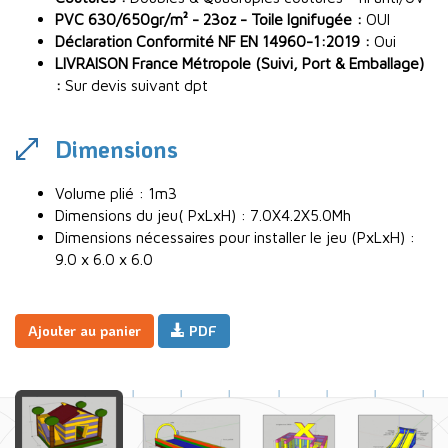
PVC 630/650gr/m² - 23oz - Toile Ignifugée :
OUI
Déclaration Conformité NF EN 14960-1:2019 :
Oui
LIVRAISON France Métropole (Suivi, Port & Emballage)
:
Sur devis suivant dpt
Dimensions
Volume plié : 1m3
Dimensions du jeu( PxLxH) : 7.0X4.2X5.0Mh
Dimensions nécessaires pour installer le jeu (PxLxH) :
9.0 x 6.0 x 6.0
Ajouter au panier
PDF