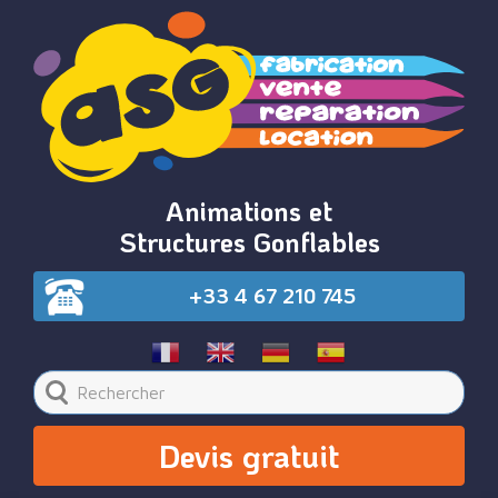
Animations et
Structures Gonflables
+33 4 67 210 745
Devis gratuit