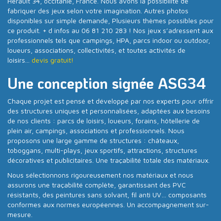
Hérault 34, occitanie, France. Nous avons la possibilité de
fabriquer des jeux selon votre imagination. Autres photos
disponibles sur simple demande, Plusieurs thèmes possibles pour
ce produit. + d infos au 06 81 210 283 ! Nos jeux s’adressent aux
professionnels tels que campings, HPA, parcs indoor ou outdoor,
loueurs, associations, collectivités, et toutes activités de
loisirs...
devis gratuit!
Une conception signée ASG34
Chaque projet est pensé et développé par nos experts pour offrir
des structures uniques et personnalisées, adaptées aux besoins
de nos clients : parcs de loisirs, loueurs, forains, hôtellerie de
plein air, campings, associations et professionnels. Nous
proposons une large gamme de structures : châteaux,
toboggans, multi-plays, jeux sportifs, attractions, structures
décoratives et publicitaires. Une traçabilité totale des matériaux.
Nous sélectionnons rigoureusement nos matériaux et nous
assurons une traçabilité complète, garantissant des PVC
résistants, des peintures sans solvant, fil anti UV… composants
conformes aux normes européennes. Un accompagnement sur-
mesure.