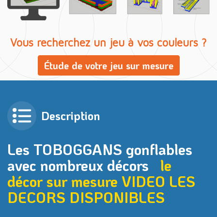
Vous recherchez un jeu à vos couleurs ?
Étude de votre jeu sur mesure
Description
Les TOBOGGANS gonflables
avec nombreux décors
le
décor sur mesure VIDEO
LES
DECORS DISPONIBLES