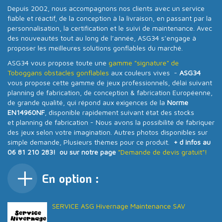
Depuis 2002, nous accompagnons nos clients avec un service
fiable et réactif, de la conception à la livraison, en passant par la
personnalisation, la certification et le suivi de maintenance. Avec
des nouveautés tout au long de l’année, ASG34 s’engage à
proposer les meilleures solutions gonflables du marché.
ASG34 vous propose toute une
gamme "signature" de
Toboggans obstacles gonflables
aux couleurs vives -
ASG34
vous propose cette gamme de jeux professionnels, délai suivant
planning de fabrication, de conception & fabrication Européenne,
de grande qualité, qui répond aux exigences de la
Norme
EN14960NF
, disponible rapidement suivant état des stocks
et planning de fabrication - Nous avons la possibilité de fabriquer
des jeux selon votre imagination. Autres photos disponibles sur
simple demande, Plusieurs thèmes pour ce produit.
+ d infos au
06 81 210 283! ou sur notre page
"Demande de devis gratuit"!
En option :
SERVICE ASG Hivernage Maintenance SAV