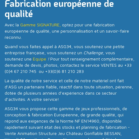
Fabrication européenne de
qualité
Avec la
Gamme SIGNATURE,
optez pour une fabrication
européenne de qualité, une personnalisation et un savoir-faire
reconnu.
Quand vous faites appel à ASG34, vous soutenez une petite
entreprise française, vous soutenez un
Challenge
, vous
soutenez une
Equipe
!
Pour tout renseignement complémentaire,
demande de devis, photos, contactez le service VENTES au +33
(0)4 67 210 745 ou +33(0)6 81 210 283
La qualité de notre service et celle de notre matériel ont fait
d’ASG un partenaire fiable, réactif dans toute situation, pérenne,
dotée de plusieurs années d’expérience dans ce secteur
d’activités. A votre service!
ASG34 vous propose cette gamme de jeux professionnels, de
conception & fabrication Européenne, de grande qualité, qui
répond aux exigences de la Norme NF EN14960, disponible
rapidement suivant état des stocks et planning de fabrication -
Vente Animation Structure Jeu Château Gonflable BESSAN,