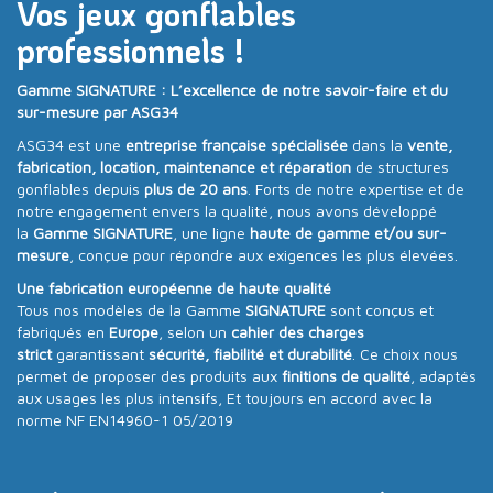
Vos jeux gonflables
professionnels !
Gamme SIGNATURE : L’excellence de notre savoir-faire et du
sur-mesure par ASG34
ASG34 est une
entreprise française spécialisée
dans la
vente,
fabrication, location, maintenance et réparation
de structures
gonflables depuis
plus de 20 ans
. Forts de notre expertise et de
notre engagement envers la qualité, nous avons développé
la
Gamme SIGNATURE
, une ligne
haute de gamme et/ou sur-
mesure
, conçue pour répondre aux exigences les plus élevées.
Une fabrication européenne de haute qualité
Tous nos modèles de la Gamme
SIGNATURE
sont conçus et
fabriqués en
Europe
, selon un
cahier des charges
strict
garantissant
sécurité, fiabilité et durabilité
. Ce choix nous
permet de proposer des produits aux
finitions de qualité
, adaptés
aux usages les plus intensifs, Et toujours en accord avec la
norme NF EN14960-1 05/2019