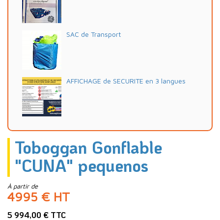
SAC de Transport
AFFICHAGE de SECURITE en 3 langues
Toboggan Gonflable
"CUNA" pequenos
À partir de
4995 € HT
5 994,00 € TTC