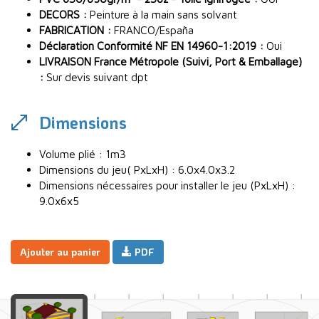
DECORS :
Peinture à la main sans solvant
FABRICATION :
FRANCO/España
Déclaration Conformité NF EN 14960-1:2019 :
Oui
LIVRAISON France Métropole (Suivi, Port & Emballage)
:
Sur devis suivant dpt
Dimensions
Volume plié : 1m3
Dimensions du jeu( PxLxH) : 6.0x4.0x3.2
Dimensions nécessaires pour installer le jeu (PxLxH) :
9.0x6x5
Ajouter au panier
PDF