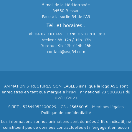
5 mail de la Méditerranée
34550 Bessan
Face à la sortie 34 de l'A9
Tél. et horaires :
Tél: 04 67 210 745 - Gsm: 06 13 810 280
Atelier : 8h-12h / 14h-17h
Bureau : 9h-12h / 14h-18h
contact@asg34.com
ANIMATION STRUCTURES GONFLABLES ainsi que le logo ASG sont
enregistrés en tant que marque à l’INPI - n° national 23 5003031 du
02/11/2023
SIRET : 52844953100029 - CS : 156860 € -
Mentions légales
Politique de confidentialité
Les informations sur nos animations sont données à titre indicatif, ne
constituent pas de données contractuelles et n'engagent en aucun