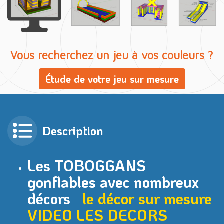
Vous recherchez un jeu à vos couleurs ?
Étude de votre jeu sur mesure
Description
Les TOBOGGANS
gonflables avec nombreux
décors
le décor sur mesure
VIDEO
LES DECORS