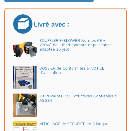
Livré avec :
SOUFFLERIE/BLOWER Normes CE -
220v/16a - IP44 (nombre et puissance
adaptée au jeu)
DOSSIER de Conformités & NOTICE
d'Utilisation
Kit REPARATIONS Structures Gonflables d
ASG34
AFFICHAGE de SECURITE en 3 langues