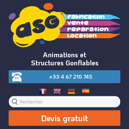
Animations et
Structures Gonflables
+33 4 67 210 745
Devis gratuit