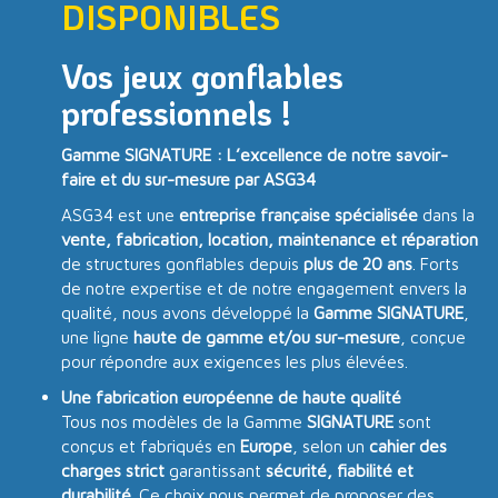
DISPONIBLES
Vos jeux gonflables
professionnels !
Gamme SIGNATURE : L’excellence de notre savoir-
faire et du sur-mesure par ASG34
ASG34 est une
entreprise française spécialisée
dans la
vente, fabrication, location, maintenance et réparation
de structures gonflables depuis
plus de 20 ans
. Forts
de notre expertise et de notre engagement envers la
qualité, nous avons développé la
Gamme SIGNATURE
,
une ligne
haute de gamme et/ou sur-mesure
, conçue
pour répondre aux exigences les plus élevées.
Une fabrication européenne de haute qualité
Tous nos modèles de la Gamme
SIGNATURE
sont
conçus et fabriqués en
Europe
, selon un
cahier des
charges strict
garantissant
sécurité, fiabilité et
durabilité
. Ce choix nous permet de proposer des