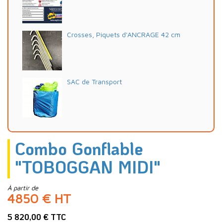
Crosses, Piquets d'ANCRAGE 42 cm
SAC de Transport
Combo Gonflable
"TOBOGGAN MIDI"
À partir de
4850 € HT
5 820,00 € TTC