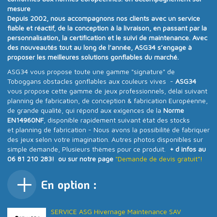
mesure
Depuis
2002
, nous accompagnons nos clients avec un
service
fiable et réactif
, de la conception à la livraison, en passant par la
personnalisation, la certification et le suivi de maintenance. Avec
des nouveautés tout au long de l’année
, ASG34 s’engage à
proposer
les meilleures solutions gonflables du marché
.
ASG34 vous propose toute une gamme "signature" de
Toboggans obstacles gonflables aux couleurs vives -
ASG34
vous propose cette gamme de jeux professionnels, délai suivant
planning de fabrication, de conception & fabrication Européenne,
de grande qualité, qui répond aux exigences de la
Norme
EN14960NF
, disponible rapidement suivant état des stocks
et planning de fabrication - Nous avons la possibilité de fabriquer
des jeux selon votre imagination. Autres photos disponibles sur
simple demande, Plusieurs thèmes pour ce produit.
+ d infos au
06 81 210 283! ou sur notre page
"Demande de devis gratuit"!
En option :
SERVICE ASG Hivernage Maintenance SAV