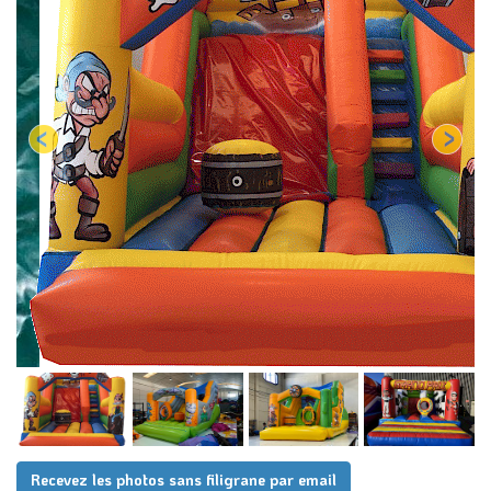
Recevez les photos sans filigrane par email