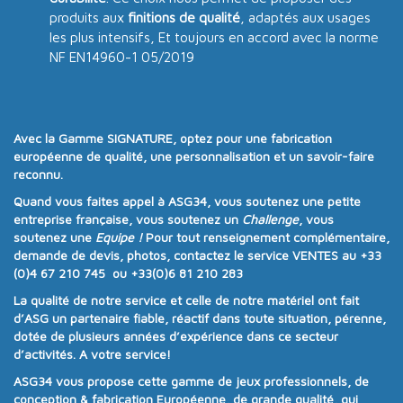
produits aux
finitions de qualité
, adaptés aux usages
les plus intensifs, Et toujours en accord avec la norme
NF EN14960-1 05/2019
Avec la
Gamme SIGNATURE
, optez pour une
fabrication
européenne de qualité
, une
personnalisation
et un
savoir-faire
reconnu
.
Quand vous faites appel à
ASG34
, vous soutenez une
petite
entreprise française
, vous soutenez un
Challenge
, vous
soutenez une
Equipe !
Pour tout renseignement complémentaire,
demande de devis, photos, contactez le service VENTES au
+33
(0)4 67 210 745 ou +33(0)6 81 210 283
La qualité de notre service et celle de notre matériel ont fait
d’ASG un partenaire fiable, réactif dans toute situation, pérenne,
dotée de plusieurs années d’expérience dans ce secteur
d’activités. A votre service!
ASG34
vous propose cette gamme de jeux professionnels, de
conception & fabrication Européenne, de grande qualité, qui