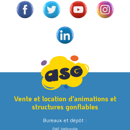
Vente et location d'animations et
structures gonflables
Bureaux et dépôt :
PAE Héliopôle