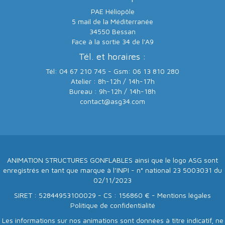
PAE Héliopôle
5 mail de la Méditerranée
34550 Bessan
Face à la sortie 34 de l'A9
Tél. et horaires :
Tél: 04 67 210 745 - Gsm: 06 13 810 280
Atelier : 8h-12h / 14h-17h
Bureau : 9h-12h / 14h-18h
contact@asg34.com
ANIMATION STRUCTURES GONFLABLES ainsi que le logo ASG sont
enregistrés en tant que marque à l’INPI - n° national 23 5003031 du
02/11/2023
SIRET : 52844953100029 - CS : 156860 € -
Mentions légales
Politique de confidentialité
Les informations sur nos animations sont données à titre indicatif, ne