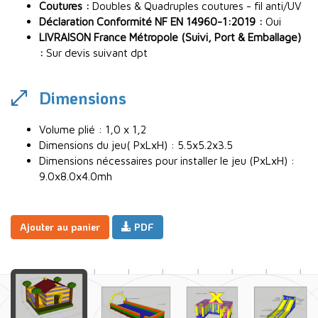
Coutures :
Doubles & Quadruples coutures - fil anti/UV
Déclaration Conformité NF EN 14960-1:2019 :
Oui
LIVRAISON France Métropole (Suivi, Port & Emballage)
:
Sur devis suivant dpt
Dimensions
Volume plié : 1,0 x 1,2
Dimensions du jeu( PxLxH) : 5.5x5.2x3.5
Dimensions nécessaires pour installer le jeu (PxLxH) :
9.0x8.0x4.0mh
Ajouter au panier
PDF