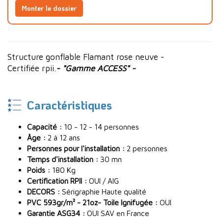
Monter le dossier
Structure gonflable Flamant rose neuve -
Certifiée rpii.
- "Gamme ACCESS" -
Caractéristiques
Capacité :
10 - 12 - 14 personnes
Âge :
2 à 12 ans
Personnes pour l'installation :
2 personnes
Temps d'installation :
30 mn
Poids :
180 Kg
Certification RPII :
OUI / AIG
DECORS :
Sérigraphie Haute qualité
PVC 593gr/m² - 21oz- Toile Ignifugée :
OUI
Garantie ASG34 :
OUI SAV en France