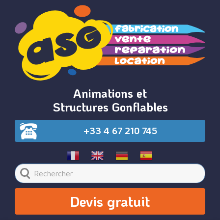
Animations et
Structures Gonflables
+33 4 67 210 745
Devis gratuit