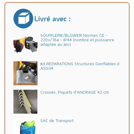
Livré avec :
SOUFFLERIE/BLOWER Normes CE -
220v/16a - IP44 (nombre et puissance
adaptée au jeu)
Kit REPARATIONS Structures Gonflables d
ASG34
Crosses, Piquets d'ANCRAGE 42 cm
SAC de Transport