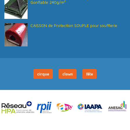
Gonflable 240g/m²
CAISSON de Protection SOUPLE pour soufflerie
cirque
clown
fête