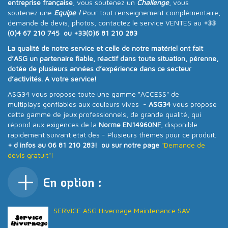
entreprise française
, vous soutenez un
Challenge
, vous
soutenez une
Equipe !
Pour tout renseignement complémentaire,
demande de devis, photos, contactez le service VENTES au
+33
(0)4 67 210 745 ou +33(0)6 81 210 283
La qualité de notre service et celle de notre matériel ont fait
d’ASG un partenaire fiable, réactif dans toute situation, pérenne,
dotée de plusieurs années d’expérience dans ce secteur
d’activités. A votre service!
ASG34 vous propose toute une gamme "ACCESS" de
multiplays gonflables aux couleurs vives -
ASG34
vous propose
cette gamme de jeux professionnels, de grande qualité, qui
répond aux exigences de la
Norme EN14960NF
, disponible
rapidement suivant état des - Plusieurs thèmes pour ce produit.
+ d infos au 06 81 210 283! ou sur notre page
"Demande de
devis gratuit"!
En option :
SERVICE ASG Hivernage Maintenance SAV