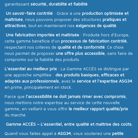
garantissant
sécurité, durabilité et fiabilité
.
Un savoir-faire contrôlé
: Grâce à une
production optimisée et
maîtrisée
, nous pouvons proposer des structures
pratiques et
attractives
, tout en maintenant nos
exigences de qualité
.
Une fabrication importée et maîtrisée
: Produite hors d’Europe,
cette gamme bénéficie d’un
processus de fabrication contrôlé
,
respectant nos critères de
qualité et de conformité
. Ce choix
nous permet de proposer
une offre plus accessible
, sans faire de
compromis sur la fiabilité des produits.
L’essentiel au meilleur prix
: La Gamme ACCÈS se distingue par
une approche simplifiée :
des produits basiques, efficaces et
adaptés aux professionnels
, avec le
service et l’expertise ASG34
en prime, principalement en stock.
Parce que
l’accessibilité ne doit jamais rimer avec compromis
,
nous mettons notre expertise au service de cette nouvelle
gamme, en veillant à vous offrir
le meilleur rapport qualité/prix
du marché.
Gamme ACCÈS – L’essentiel, entre qualité et maîtrise des coûts.
Quand vous faites appel à
ASG34
, vous soutenez une
petite