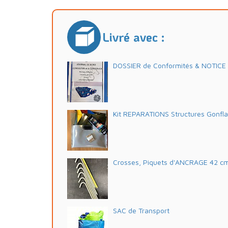
Livré avec :
DOSSIER de Conformités & NOTICE d'
Kit REPARATIONS Structures Gonfl
Crosses, Piquets d'ANCRAGE 42 c
SAC de Transport