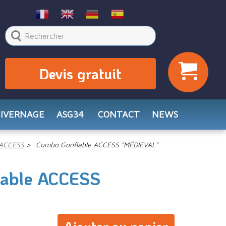
Devis gratuit
HIVERNAGE
ASG34
CONTACT
NEWS
ACCESS
Combo Gonflable ACCESS "MÉDIEVAL"
lable ACCESS