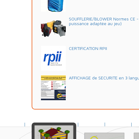
SOUFFLERIE/BLOWER Normes CE - 2
puissance adaptée au jeu)
CERTIFICATION RPII
AFFICHAGE de SECURITE en 3 lang