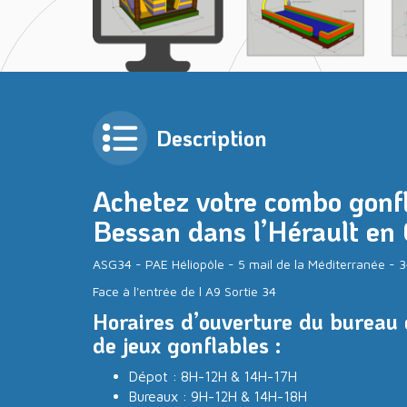
Description
Achetez votre combo gonf
Bessan dans l’Hérault en 
ASG34 - PAE Héliopôle - 5 mail de la Méditerranée 
Face à l'entrée de l A9 Sortie 34
Horaires d’ouverture du bureau 
de jeux gonflables :
Dépot : 8H-12H & 14H-17H
Bureaux : 9H-12H & 14H-18H