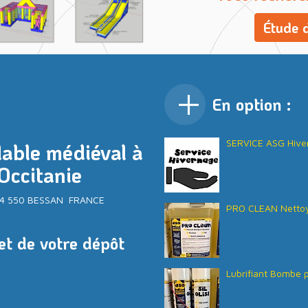
Étude d
En option :
SERVICE ASG Hive
lable médiéval à
Occitanie
- 34 550 BESSAN FRANCE
PRO CLEAN Nettoy
et de votre dépôt
Lubrifiant Bombe p