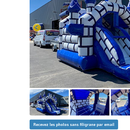
Recevez les photos sans filigrane par email