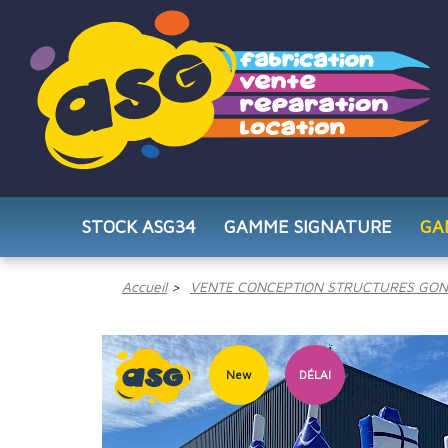
STOCK ASG34
GAMME SIGNATURE
GA
Accueil
VENTE CONCEPTION STRUCTURES GON
New
DÉLAI