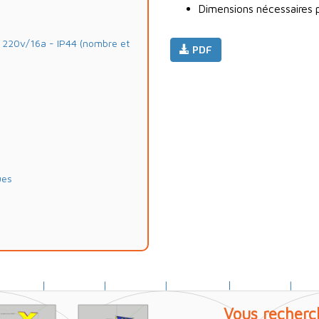
Dimensions nécessaires po
20v/16a - IP44 (nombre et
PDF
ues
Vous recherc