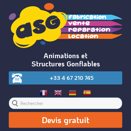
Animations et
Structures Gonflables
+33 4 67 210 745
Devis gratuit