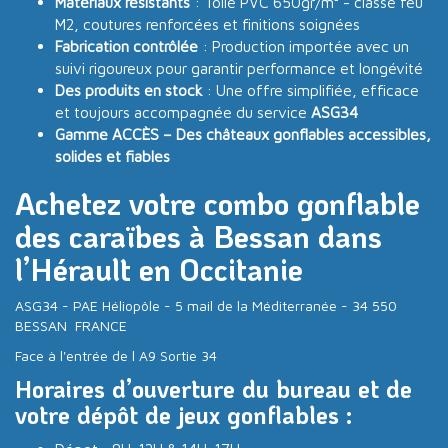
Matériaux résistants
: Toile PVC 650gr/m² - classé feu
M2, coutures renforcées et finitions soignées
Fabrication contrôlée
: Production importée avec un
suivi rigoureux pour garantir performance et longévité
Des produits en stock
: Une offre simplifiée, efficace
et toujours accompagnée du service
ASG34
Gamme ACCÈS – Des châteaux gonflables accessibles,
solides et fiables
Achetez votre combo gonflable
des caraïbes à Bessan dans
l’Hérault en Occitanie
ASG34 - PAE Héliopôle - 5 mail de la Méditerranée - 34 550
BESSAN FRANCE
Face à l'entrée de l A9 Sortie 34
Horaires d’ouverture du bureau et de
votre dépôt de jeux gonflables :