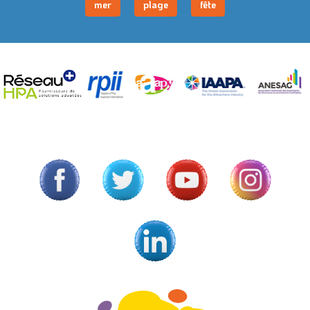
mer
plage
fête