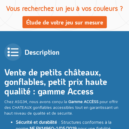
Vous recherchez un jeu à vos couleurs ?
Étude de votre jeu sur mesure
Description
Vente de petits châteaux,
gonflables, petit prix haute
qualité : gamme Access
Chez ASG34, nous avons conçu la
Gamme ACCÈSS
pour offrir
des CHATEAUX gonflables accessibles tout en garantissant un
haut niveau de qualité et de sécurité.
Sécurité et durabilité
: Structures conformes à la
norme
NF EN14960-1/05/2019
pour une fiabilité