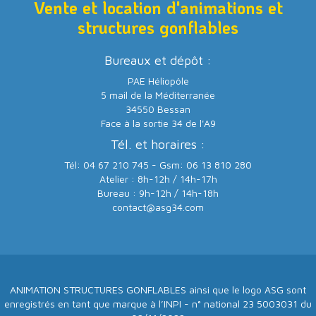
Vente et location d'animations et
structures gonflables
Bureaux et dépôt :
PAE Héliopôle
5 mail de la Méditerranée
34550 Bessan
Face à la sortie 34 de l'A9
Tél. et horaires :
Tél: 04 67 210 745 - Gsm: 06 13 810 280
Atelier : 8h-12h / 14h-17h
Bureau : 9h-12h / 14h-18h
contact@asg34.com
ANIMATION STRUCTURES GONFLABLES ainsi que le logo ASG sont
enregistrés en tant que marque à l’INPI - n° national 23 5003031 du