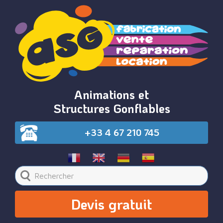
Animations et
Structures Gonflables
+33 4 67 210 745
Devis gratuit