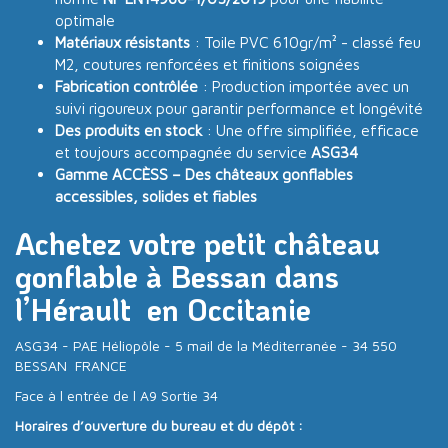
optimale
Matériaux résistants
: Toile PVC 610gr/m² - classé feu
M2, coutures renforcées et finitions soignées
Fabrication contrôlée
: Production importée avec un
suivi rigoureux pour garantir performance et longévité
Des produits en stock
: Une offre simplifiée, efficace
et toujours accompagnée du service
ASG34
Gamme ACCÈSS – Des châteaux gonflables
accessibles, solides et fiables
Achetez votre petit château
gonflable à Bessan dans
l’Hérault en Occitanie
ASG34 - PAE Héliopôle - 5 mail de la Méditerranée - 34 550
BESSAN FRANCE
Face à l entrée de l A9 Sortie 34
Horaires d’ouverture du bureau et du dépôt :