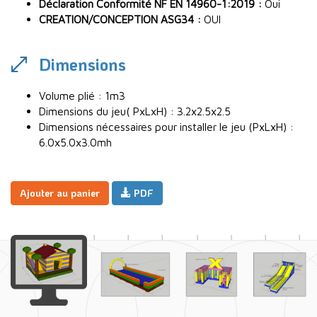
Déclaration Conformité NF EN 14960-1:2019 :
Oui
CREATION/CONCEPTION ASG34 :
OUI
Dimensions
Volume plié : 1m3
Dimensions du jeu( PxLxH) : 3.2x2.5x2.5
Dimensions nécessaires pour installer le jeu (PxLxH) :
6.0x5.0x3.0mh
Ajouter au panier
PDF