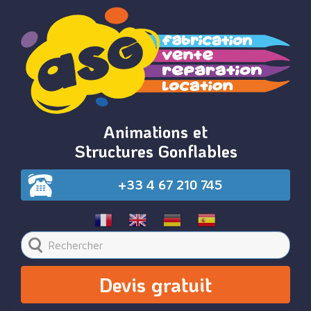
Animations et
Structures Gonflables
+33 4 67 210 745
Devis gratuit