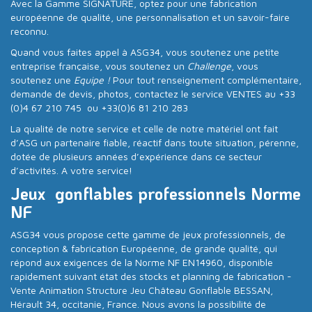
Avec la Gamme SIGNATURE, optez pour une fabrication
européenne de qualité, une personnalisation et un savoir-faire
reconnu.
Quand vous faites appel à ASG34, vous soutenez une petite
entreprise française, vous soutenez un
Challenge
, vous
soutenez une
Equipe !
Pour tout renseignement complémentaire,
demande de devis, photos, contactez le service VENTES au +33
(0)4 67 210 745 ou +33(0)6 81 210 283
La qualité de notre service et celle de notre matériel ont fait
d’ASG un partenaire fiable, réactif dans toute situation, pérenne,
dotée de plusieurs années d’expérience dans ce secteur
d’activités. A votre service!
Jeux gonflables professionnels Norme
NF
ASG34 vous propose cette gamme de jeux professionnels, de
conception & fabrication Européenne, de grande qualité, qui
répond aux exigences de la Norme NF EN14960, disponible
rapidement suivant état des stocks et planning de fabrication -
Vente Animation Structure Jeu Château Gonflable BESSAN,
Hérault 34, occitanie, France. Nous avons la possibilité de