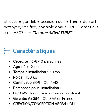
Structure gonflable occasion sur le thème du surf,
nettoyée, vérifiée, contrôle annuel RPII Garantie 3
mois ASG34
- "Gamme SIGNATURE"
Caractéristiques
Capacité :
6-8-10 personnes
Âge :
2 à 12 ans
Temps d'installation :
30 mn
Poids :
150 Kg
Certification RPII :
OUI / AIG
Personnes pour l'installation :
1
DECORS :
Peinture à la main sans solvant
Garantie ASG34 :
OUI SAV en France
CREATION/CONCEPTION ASG34 :
OUI