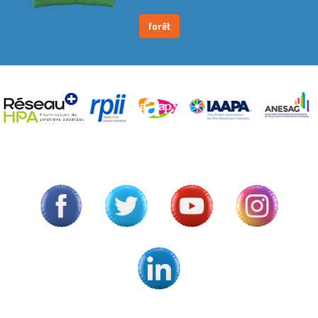
forêt