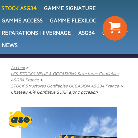
STOCK ASG34
GAMME SIGNATURE
GAMME ACCESS
GAMME FLEXILOC
RÉPARATIONS-HIVERNAGE
ASG34
CONTACT
NEWS
Accueil
LES STOCKS NEUF & OCCASIONS Structures Gonflables
ASG34 France
STOCK Structures Gonflables OCCASION ASG34 France
Château 4/4 Gonflable SURF ajonc occasion