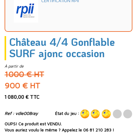
CERTIFICATION RPII
Château 4/4 Gonflable
SURF ajonc occasion
À partir de
1000 € HT
900 € HT
1 080,00 € TTC
Ref : vdie008ray
État du jeu :
OUPS! Ce produit est VENDU.
Vous auriez voulu le même ? Appelez le 06 81 210 283 !