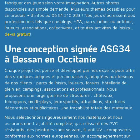
fabriquer des jeux selon votre imagination. Autres photos
disponibles sur simple demande, Plusieurs thèmes possibles pour
ce produit. + d infos au 06 81 210 283 ! Nos jeux s’adressent aux
professionnels tels que campings, HPA, parcs indoor ou outdoor,
loueurs, associations, collectivités, et toutes activités de loisirs...
devis gratuit!
Une conception signée ASG34
à Bessan en Occitanie
Chaque projet est pensé et développé par nos experts pour offrir
des structures uniques et personnalisées, adaptées aux besoins
de nos clients : parcs de loisirs, loueurs, forains, hôtellerie de
plein air, campings, associations et professionnels. Nous
proposons une large gamme de structures : châteaux,
toboggans, multi-plays, jeux sportifs, attractions, structures
décoratives et publicitaires. Une traçabilité totale des matériaux.
Nous sélectionnons rigoureusement nos matériaux et nous
assurons une traçabilité complète, garantissant des PVC
résistants, des peintures sans solvant, fil anti UV… composants
conformes aux normes européennes. Un accompagnement sur-