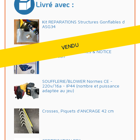
Livré avec :
Kit REPARATIONS Structures Gonflables d
ASG34
VENDU
DOSSIER de Conformités & NOTICE
d'Utilisation
SOUFFLERIE/BLOWER Normes CE -
220v/16a - IP44 (nombre et puissance
adaptée au jeu)
Crosses, Piquets d'ANCRAGE 42 cm