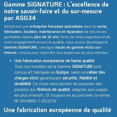
Gamme SIGNATURE : L’excellence de
notre savoir-faire et du sur-mesure
par ASG34
ASG34 est une
entreprise française spécialisée
dans la
vente,
fabrication, location, maintenance et réparation
de structures
gonflables depuis
plus de 20 ans
. Forts de notre expertise et de
notre engagement envers la qualité, nous avons développé la
Gamme SIGNATURE
, une ligne
haute de gamme et/ou sur-
mesure
, conçue pour répondre aux exigences les plus élevées.
Une fabrication européenne de haute qualité
Tous nos modèles de la Gamme
SIGNATURE
sont
conçus et fabriqués en
Europe
, selon un
cahier des
charges strict
garantissant
sécurité, fiabilité et
durabilité
. Ce choix nous permet de proposer des
produits aux
finitions de qualité
, adaptés aux usages
les plus intensifs, Et toujours en accord avec la norme
NF EN14960-1 05/2019
Une fabrication européenne de qualité