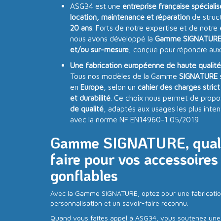
ASG34 est une
entreprise française spéciali
location, maintenance et réparation
de struc
20 ans
. Forts de notre expertise et de notre
nous avons développé la
Gamme SIGNATUR
et/ou sur-mesure
, conçue pour répondre aux
Une fabrication européenne de haute qualité
Tous nos modèles de la Gamme
SIGNATURE
en
Europe
, selon un
cahier des charges strict
et durabilité
. Ce choix nous permet de propo
de qualité
, adaptés aux usages les plus inten
avec la norme NF EN14960-1 05/2019
Gamme SIGNATURE, qualit
faire pour vos accessoires
gonflables
Avec la Gamme SIGNATURE, optez pour une fabricatio
personnalisation et un savoir-faire reconnu.
Quand vous faites appel à ASG34, vous soutenez une p