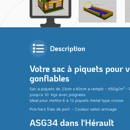
Description
Votre sac à piquets pour v
gonflables
Sac a piquets de 23cm x 60cm a remplir - 650g/m² - P
jusqu'a 10 kgs avec poignées
Idéal pour mettre 6 a 12 piquets metal type crosse
Prix hors frais de port. - Couleur selon arrivage.
ASG34 dans l'Hérault