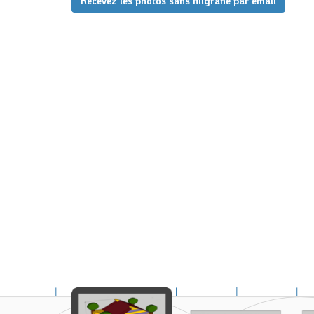
Recevez les photos sans filigrane par email