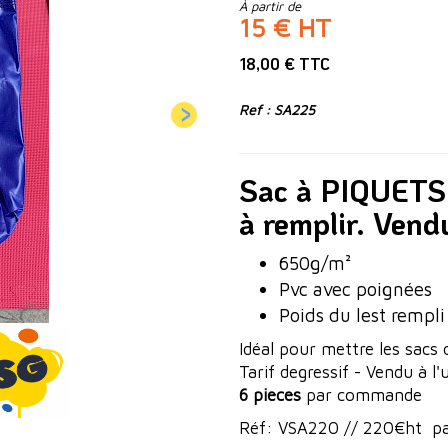
À partir de
15 € HT
18,00 € TTC
Ref : SA225
Sac à PIQUETS
à remplir. Vend
650g/m²
Pvc avec poignées
Poids du lest rempl
Idéal pour mettre les sacs
Tarif degressif - Vendu à l
6 pieces
par commande
Réf: VSA220 // 220€ht par