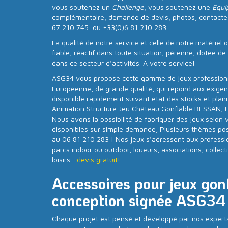
vous soutenez un
Challenge
, vous soutenez une
Equi
complémentaire, demande de devis, photos, contacte
67 210 745 ou +33(0)6 81 210 283
La qualité de notre service et celle de notre matériel 
fiable, réactif dans toute situation, pérenne, dotée d
dans ce secteur d’activités. A votre service!
ASG34 vous propose cette gamme de jeux professionne
Européenne, de grande qualité, qui répond aux exig
disponible rapidement suivant état des stocks et plan
Animation Structure Jeu Château Gonflable BESSAN, Hé
Nous avons la possibilité de fabriquer des jeux selon 
disponibles sur simple demande, Plusieurs thèmes poss
au 06 81 210 283 ! Nos jeux s’adressent aux professi
parcs indoor ou outdoor, loueurs, associations, collecti
loisirs...
devis gratuit!
Accessoires pour jeux gonf
conception signée ASG34
Chaque projet est pensé et développé par nos experts 