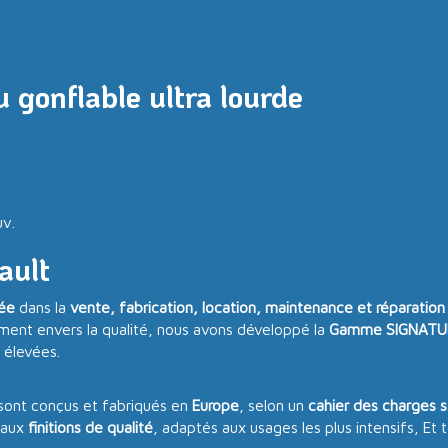
 gonflable ultra lourde
uv.
ault
sée
dans la
vente, fabrication, location, maintenance et réparation
ment envers la qualité, nous avons développé la
Gamme SIGNATU
 élevées.
sont conçus et fabriqués en
Europe
, selon un
cahier des charges s
 aux
finitions de qualité
, adaptés aux usages les plus intensifs, E