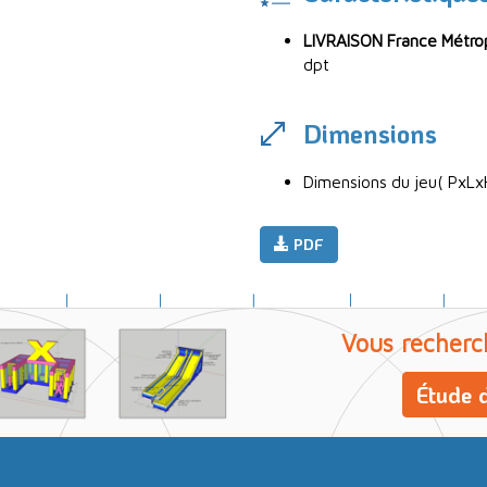
LIVRAISON France Métropo
dpt
Dimensions
Dimensions du jeu( PxLx
PDF
Vous recherc
Étude d