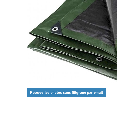
Recevez les photos sans filigrane par email