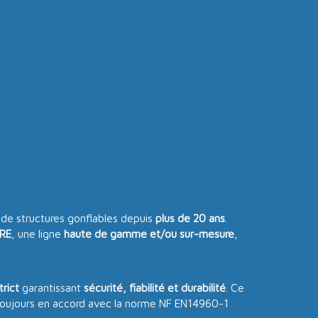
de structures gonflables depuis
plus de 20 ans
.
RE
, une ligne
haute de gamme et/ou sur-mesure
,
trict
garantissant
sécurité, fiabilité et durabilité
. Ce
t toujours en accord avec la norme NF EN14960-1