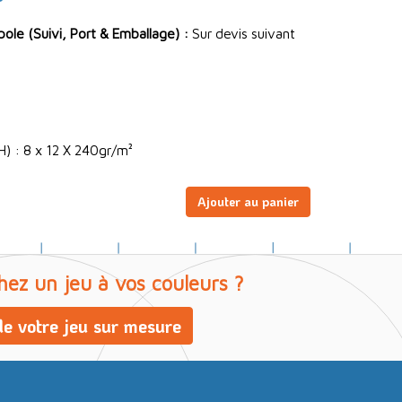
le (Suivi, Port & Emballage) :
Sur devis suivant
H) : 8 x 12 X 240gr/m²
Ajouter au panier
hez un jeu à vos couleurs ?
e votre jeu sur mesure