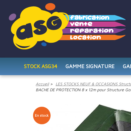
STOCK ASG34
GAMME SIGNATURE
GA
Accueil
LES STOCKS NEUF & OCCASIONS Structu
BACHE DE PROTECTION 8 x 12m pour Structure Go
En stock