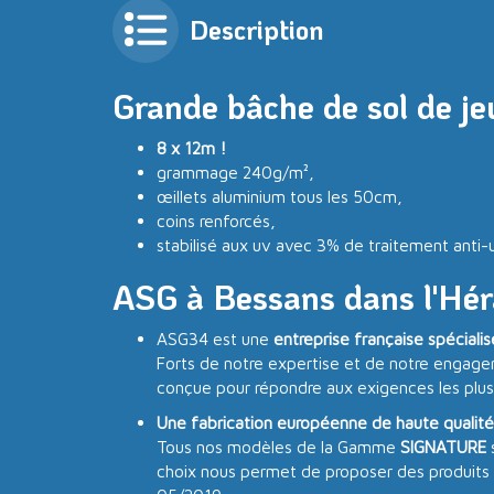
Description
Grande bâche de sol de jeu
8 x 12m !
grammage 240g/m²,
œillets aluminium tous les 50cm,
coins renforcés,
stabilisé aux uv avec 3% de traitement anti-
ASG à Bessans dans l'Hér
ASG34 est une
entreprise française spéciali
Forts de notre expertise et de notre engage
conçue pour répondre aux exigences les plus
Une fabrication européenne de haute qualité
Tous nos modèles de la Gamme
SIGNATURE
choix nous permet de proposer des produits