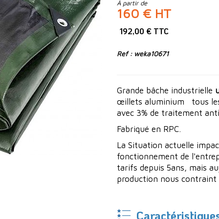
À partir de
160 € HT
192,00 € TTC
Ref : weka10671
Grande bâche industrielle
u
œillets aluminium tous les
avec 3% de traitement anti
Fabriqué en RPC.
La Situation actuelle impac
fonctionnement de l'entrep
tarifs depuis 5ans, mais a
production nous contraint a
Caractéristique