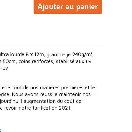
Ajouter au panier
ltra lourde 8 x 12m
, grammage
240g/m²
,
 50cm, coins renforcés, stabilisé aux uv
-uv.
te le coût de nos matieres premieres et le
rise. Nous avons reussi a maintenir nos
ujourd'hui l augmentation du coût de
 revoir notre tarification 2021.
s