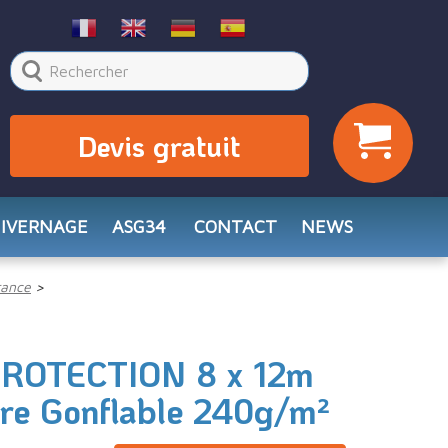
Devis gratuit
HIVERNAGE
ASG34
CONTACT
NEWS
rance
ROTECTION 8 x 12m
ure Gonflable 240g/m²