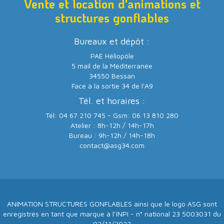
Vente et location d'animations et
structures gonflables
Bureaux et dépôt :
PAE Héliopôle
5 mail de la Méditerranée
34550 Bessan
Face à la sortie 34 de l'A9
Tél. et horaires :
Tél: 04 67 210 745 - Gsm: 06 13 810 280
Atelier : 8h-12h / 14h-17h
Bureau : 9h-12h / 14h-18h
contact@asg34.com
ANIMATION STRUCTURES GONFLABLES ainsi que le logo ASG sont
enregistrés en tant que marque à l’INPI - n° national 23 5003031 du
02/11/2023