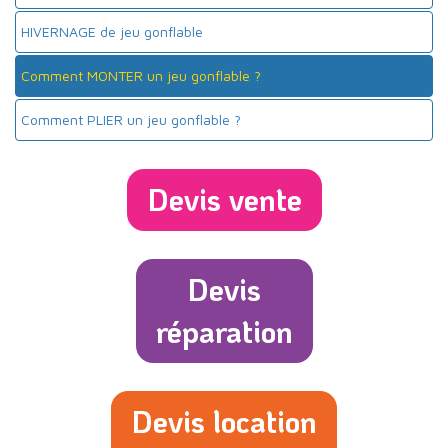
HIVERNAGE de jeu gonflable
Comment MONTER un jeu gonflable ?
Comment PLIER un jeu gonflable ?
Devis vente
Devis
réparation
Devis location