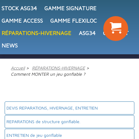
STOCK ASG34
GAMME SIGNATURE
GAMME ACCESS
GAMME FLEXILOC
RÉPARATIONS-HIVERNAGE
ASG34
CONTACT
NEWS
Accueil
RÉPARATIONS-HIVERNAGE
Comment MONTER un jeu gonflable ?
DEVIS REPARATIONS, HIVERNAGE, ENTRETIEN
REPARATIONS de structure gonflable.
ENTRETIEN de jeu gonflable