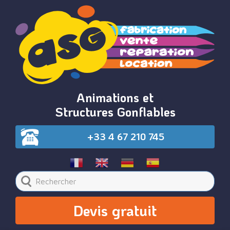
Animations et
Structures Gonflables
+33 4 67 210 745
Devis gratuit