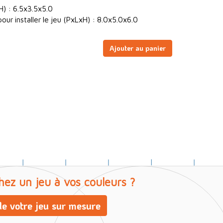
H) : 6.5x3.5x5.0
ur installer le jeu (PxLxH) : 8.0x5.0x6.0
Ajouter au panier
hez un jeu à vos couleurs ?
e votre jeu sur mesure