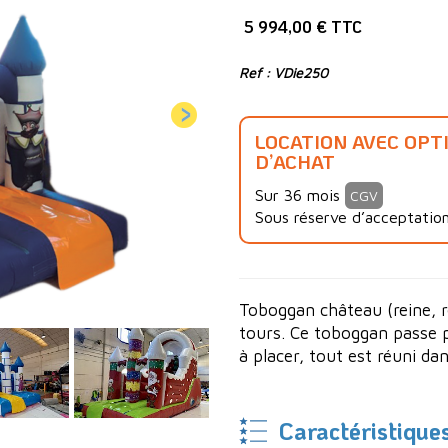
5 994,00 € TTC
Ref : VDie250
LOCATION AVEC OPT
D’ACHAT
Sur 36 mois
CGV
Sous réserve d’acceptation
Toboggan château (reine, r
tours. Ce toboggan passe pa
à placer, tout est réuni da
Caractéristique