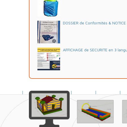
DOSSIER de Conformités & NOTICE d'
AFFICHAGE de SECURITE en 3 lang