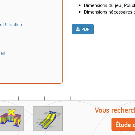
Dimensions du jeu( PxLx
Dimensions nécessaires po
Utilisation
PDF
ues
Vous recherc
Étude d