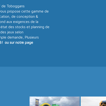
" de Toboggans
ous propose cette gamme de
ication, de conception &
pond aux exigences de la
 état des stocks et planning de
 des jeux selon
imple demande, Plusieurs
3! ou sur notre page