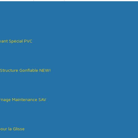
ant Spécial PVC
Structure Gonflable NEW!
rnage Maintenance SAV
our la Glisse