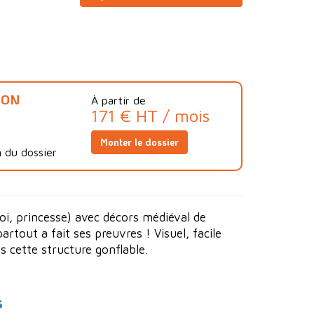
ION
À partir de
171 € HT / mois
Monter le dossier
 du dossier
oi, princesse) avec décors médiéval de
rtout a fait ses preuvres ! Visuel, facile
ns cette structure gonflable.
s