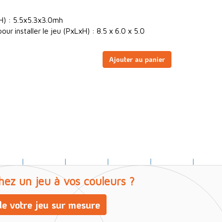
H) : 5.5x5.3x3.0mh
ur installer le jeu (PxLxH) : 8.5 x 6.0 x 5.0
Ajouter au panier
hez un jeu à vos couleurs ?
e votre jeu sur mesure