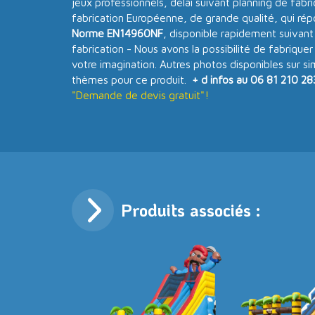
jeux professionnels, délai suivant planning de fabr
fabrication Européenne, de grande qualité, qui ré
Norme EN14960NF
, disponible rapidement suivant
fabrication - Nous avons la possibilité de fabriquer
votre imagination. Autres photos disponibles sur s
thèmes pour ce produit.
+ d infos au 06 81 210 28
"Demande de devis gratuit"!
Produits associés :