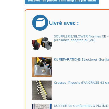
Recevez les photos sans filigrane par email
Livré avec :
SOUFFLERIE/BLOWER Normes CE - 2
puissance adaptée au jeu)
Kit REPARATIONS Structures Gonfl
Crosses, Piquets d'ANCRAGE 42 c
DOSSIER de Conformités & NOTICE d'