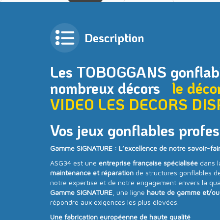
Description
Les TOBOGGANS gonflabl
nombreux décors
le déco
VIDEO
LES DECORS DIS
Vos jeux gonflables profes
Gamme SIGNATURE : L’excellence de notre savoir-fai
ASG34 est une
entreprise française spécialisée
dans 
maintenance et réparation
de structures gonflables d
notre expertise et de notre engagement envers la qua
Gamme SIGNATURE
, une ligne
haute de gamme et/ou
répondre aux exigences les plus élevées.
Une fabrication européenne de haute qualité