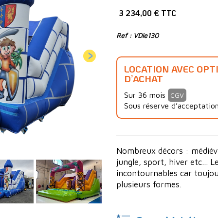
3 234,00 € TTC
Ref : VDie130
LOCATION AVEC OPT
D’ACHAT
Sur 36 mois
CGV
Sous réserve d’acceptation
Nombreux décors : médiéval
jungle, sport, hiver etc... 
incontournables car toujou
plusieurs formes.