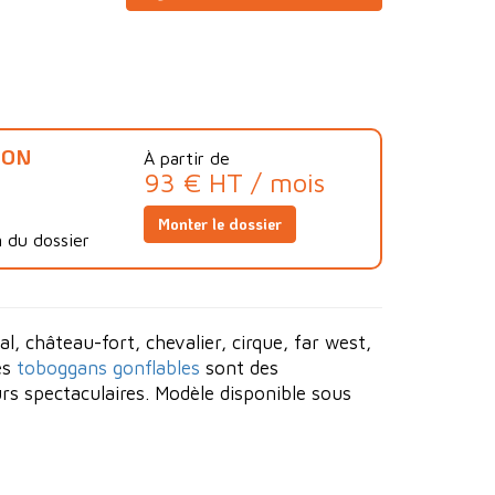
ION
À partir de
93 € HT / mois
Monter le dossier
 du dossier
, château-fort, chevalier, cirque, far west,
Les
toboggans gonflables
sont des
rs spectaculaires. Modèle disponible sous