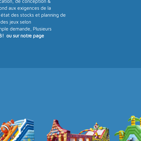
ication, de conception &
pond aux exigences de la
 état des stocks et planning de
 des jeux selon
imple demande, Plusieurs
3! ou sur notre page