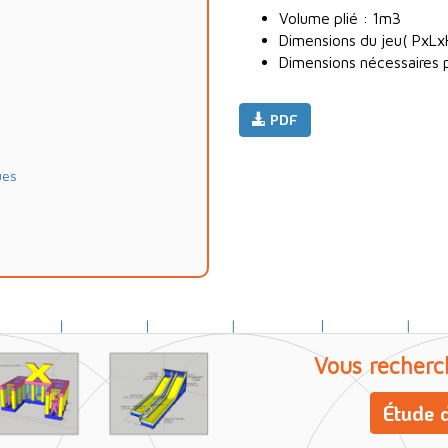
Volume plié : 1m3
Dimensions du jeu( PxLx
Dimensions nécessaires po
PDF
ues
Vous recherc
Étude d