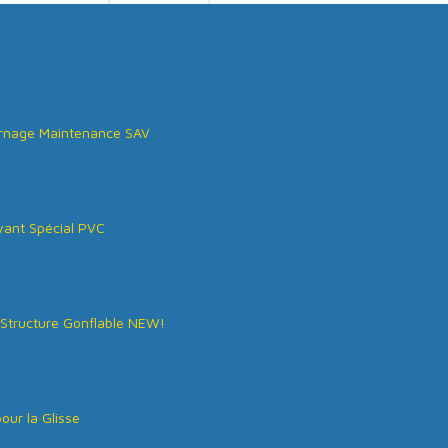
rnage Maintenance SAV
ant Spécial PVC
Structure Gonflable NEW!
our la Glisse