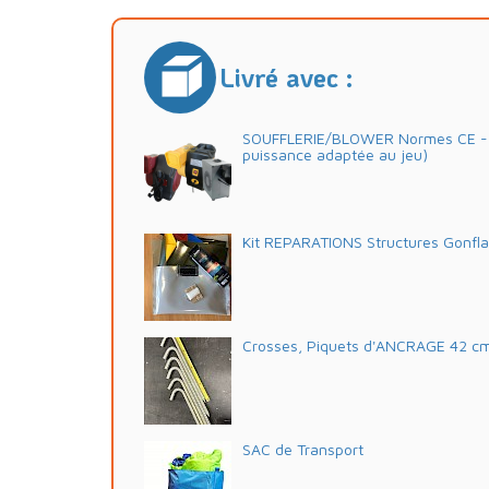
Livré avec :
SOUFFLERIE/BLOWER Normes CE - 2
puissance adaptée au jeu)
Kit REPARATIONS Structures Gonfl
Crosses, Piquets d'ANCRAGE 42 c
SAC de Transport