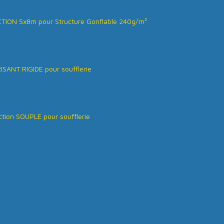
ION 5x8m pour Structure Gonflable 240g/m²
SANT RIGIDE pour soufflerie
tion SOUPLE pour soufflerie