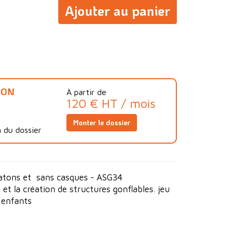
Ajouter au panier
ION
À partir de
120 € HT / mois
Monter le dossier
 du dossier
batons et sans casques - ASG34
 et la création de structures gonflables. jeu
 enfants