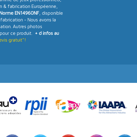
on & fabrication Européenne,
Norme EN14960NF
, disponible
fabrication - Nous avons la
nation. Autres photos
pour ce produit.
+ d infos au
is gratuit"!