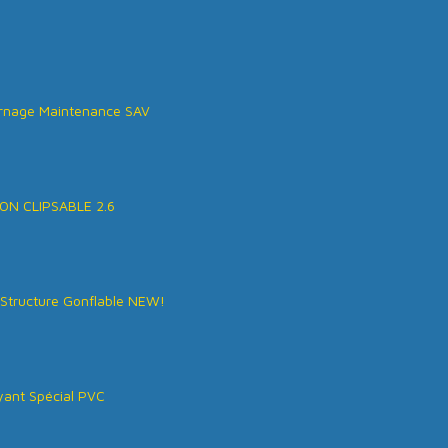
rnage Maintenance SAV
ON CLIPSABLE 2.6
Structure Gonflable NEW!
ant Spécial PVC