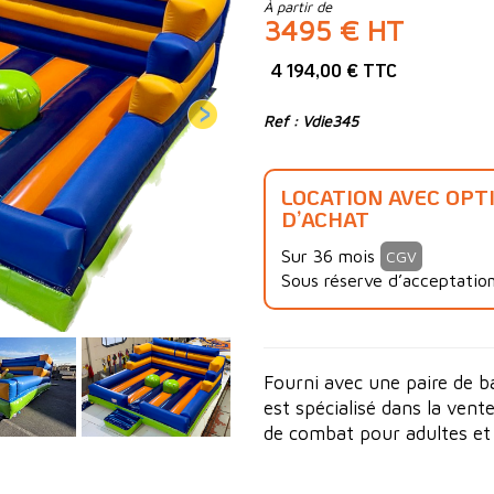
À partir de
3495 € HT
4 194,00 € TTC
Ref : Vdie345
LOCATION AVEC OPT
D’ACHAT
Sur 36 mois
CGV
Sous réserve d’acceptation
Fourni avec une paire de 
est spécialisé dans la vente
de combat pour adultes et