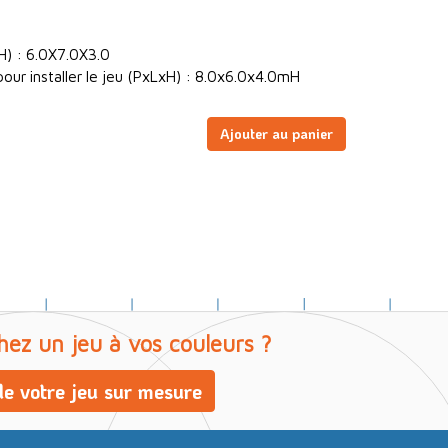
H) : 6.0X7.0X3.0
our installer le jeu (PxLxH) : 8.0x6.0x4.0mH
Ajouter au panier
hez un jeu à vos couleurs ?
e votre jeu sur mesure