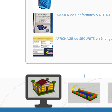
DOSSIER de Conformités & NOTICE d'
AFFICHAGE de SECURITE en 3 lang