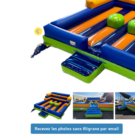
Recevez les photos sans filigrane par email