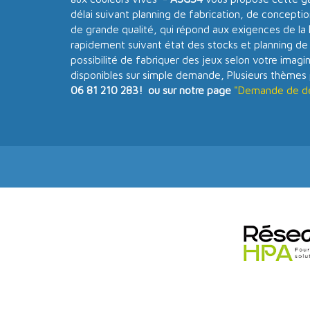
délai suivant planning de fabrication, de concepti
de grande qualité, qui répond aux exigences de la
rapidement suivant état des stocks et planning de 
possibilité de fabriquer des jeux selon votre imagi
disponibles sur simple demande, Plusieurs thèmes 
06 81 210 283! ou sur notre page
"Demande de dev