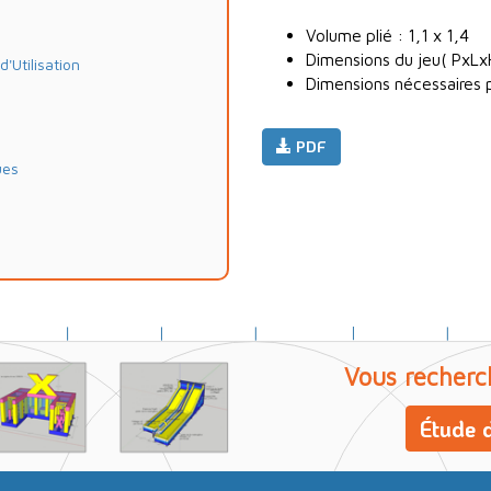
Volume plié : 1,1 x 1,4
Dimensions du jeu( PxLx
Utilisation
Dimensions nécessaires p
PDF
ues
Vous recherc
Étude d