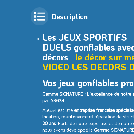
Description
Les JEUX SPORTIFS
DUELS gonflables ave
décors
le décor sur m
VIDEO
LES DECORS 
Vos jeux gonflables pro
Gamme SIGNATURE : L’excellence de notre sa
par ASG34
ASG34 est une
entreprise française spéciali
location, maintenance et réparation
de struc
20 ans
. Forts de notre expertise et de notre
nous avons développé la
Gamme SIGNATUR