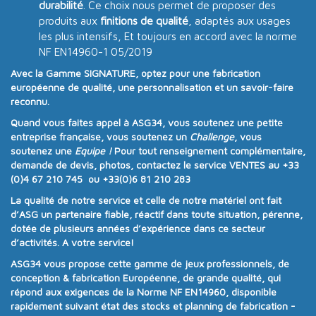
durabilité
. Ce choix nous permet de proposer des
produits aux
finitions de qualité
, adaptés aux usages
les plus intensifs, Et toujours en accord avec la norme
NF EN14960-1 05/2019
Avec la
Gamme SIGNATURE
, optez pour une
fabrication
européenne de qualité
, une
personnalisation
et un
savoir-faire
reconnu
.
Quand vous faites appel à
ASG34
, vous soutenez une
petite
entreprise française
, vous soutenez un
Challenge
, vous
soutenez une
Equipe !
Pour tout renseignement complémentaire,
demande de devis, photos, contactez le service VENTES au
+33
(0)4 67 210 745 ou +33(0)6 81 210 283
La qualité de notre service et celle de notre matériel ont fait
d’ASG un partenaire fiable, réactif dans toute situation, pérenne,
dotée de plusieurs années d’expérience dans ce secteur
d’activités. A votre service!
ASG34
vous propose cette gamme de jeux professionnels, de
conception & fabrication Européenne, de grande qualité, qui
répond aux exigences de la
Norme NF EN14960
, disponible
rapidement suivant état des stocks et planning de fabrication -