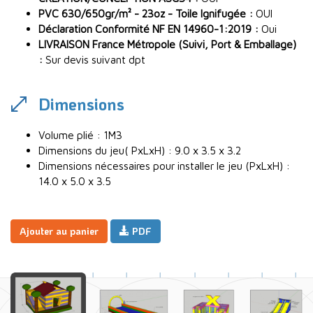
PVC 630/650gr/m² - 23oz - Toile Ignifugée :
OUI
Déclaration Conformité NF EN 14960-1:2019 :
Oui
LIVRAISON France Métropole (Suivi, Port & Emballage)
:
Sur devis suivant dpt
Dimensions
Volume plié : 1M3
Dimensions du jeu( PxLxH) : 9.0 x 3.5 x 3.2
Dimensions nécessaires pour installer le jeu (PxLxH) :
14.0 x 5.0 x 3.5
Ajouter au panier
PDF