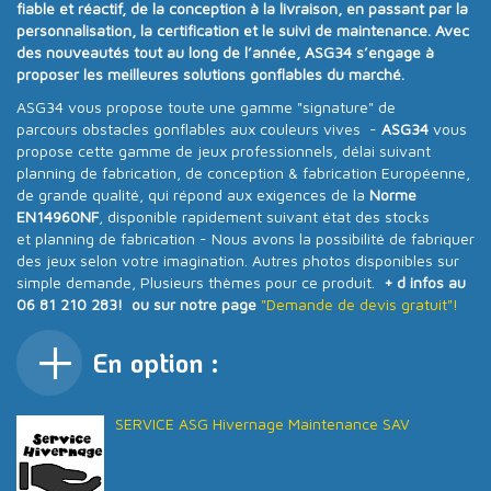
fiable et réactif
, de la conception à la livraison, en passant par la
personnalisation, la certification et le suivi de maintenance. Avec
des nouveautés tout au long de l’année
, ASG34 s’engage à
proposer
les meilleures solutions gonflables du marché
.
ASG34 vous propose toute une gamme "signature" de
parcours obstacles gonflables aux couleurs vives -
ASG34
vous
propose cette gamme de jeux professionnels, délai suivant
planning de fabrication, de conception & fabrication Européenne,
de grande qualité, qui répond aux exigences de la
Norme
EN14960NF
, disponible rapidement suivant état des stocks
et planning de fabrication - Nous avons la possibilité de fabriquer
des jeux selon votre imagination. Autres photos disponibles sur
simple demande, Plusieurs thèmes pour ce produit.
+ d infos au
06 81 210 283! ou sur notre page
"Demande de devis gratuit"!
En option :
SERVICE ASG Hivernage Maintenance SAV