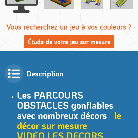
Vous recherchez un jeu à vos couleurs ?
Étude de votre jeu sur mesure
Description
Les PARCOURS
OBSTACLES gonflables
avec nombreux décors
le
décor sur mesure
VIDEO
LES DECORS