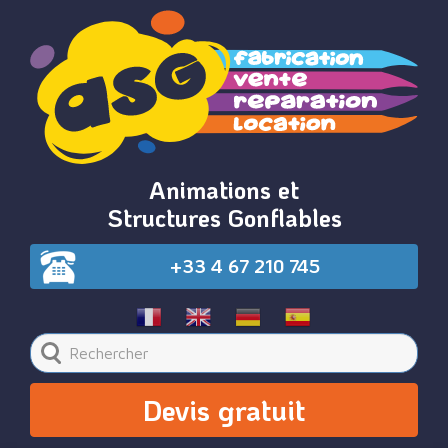
Animations et
Structures Gonflables
+33 4 67 210 745
Devis gratuit