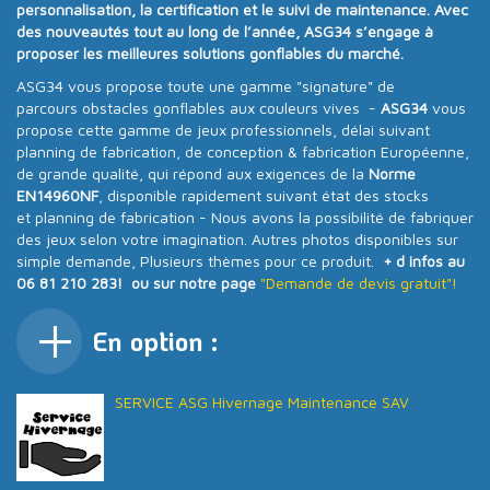
personnalisation, la certification et le suivi de maintenance. Avec
des nouveautés tout au long de l’année
, ASG34 s’engage à
proposer
les meilleures solutions gonflables du marché
.
ASG34 vous propose toute une gamme "signature" de
parcours obstacles gonflables aux couleurs vives -
ASG34
vous
propose cette gamme de jeux professionnels, délai suivant
planning de fabrication, de conception & fabrication Européenne,
de grande qualité, qui répond aux exigences de la
Norme
EN14960NF
, disponible rapidement suivant état des stocks
et planning de fabrication - Nous avons la possibilité de fabriquer
des jeux selon votre imagination. Autres photos disponibles sur
simple demande, Plusieurs thèmes pour ce produit.
+ d infos au
06 81 210 283! ou sur notre page
"Demande de devis gratuit"!
En option :
SERVICE ASG Hivernage Maintenance SAV