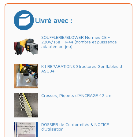
Livré avec :
SOUFFLERIE/BLOWER Normes CE -
220v/16a - IP44 (nombre et puissance
adaptée au jeu)
Kit REPARATIONS Structures Gonflables d
ASG34
Crosses, Piquets d'ANCRAGE 42 cm
DOSSIER de Conformités & NOTICE
d'Utilisation