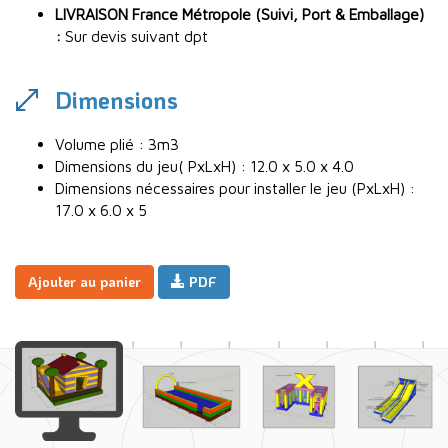
LIVRAISON France Métropole (Suivi, Port & Emballage)
:
Sur devis suivant dpt
Dimensions
Volume plié : 3m3
Dimensions du jeu( PxLxH) : 12.0 x 5.0 x 4.0
Dimensions nécessaires pour installer le jeu (PxLxH) :
17.0 x 6.0 x 5
Ajouter au panier
PDF