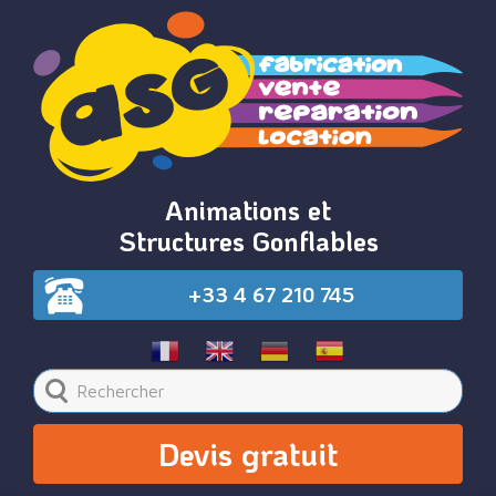
Animations et
Structures Gonflables
+33 4 67 210 745
Devis gratuit