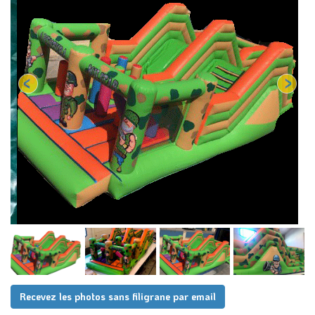
Recevez les photos sans filigrane par email