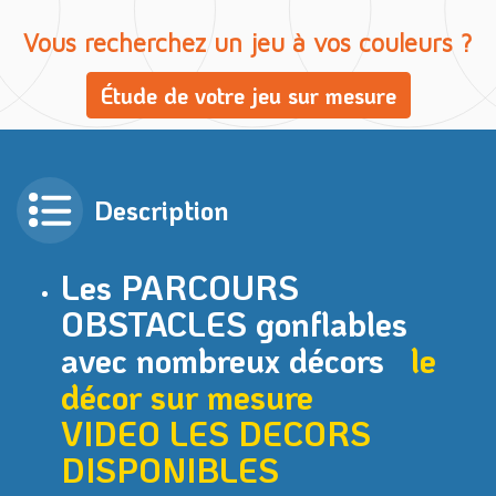
Vous recherchez un jeu à vos couleurs ?
Étude de votre jeu sur mesure
Description
Les PARCOURS
OBSTACLES gonflables
avec nombreux décors
le
décor sur mesure
VIDEO
LES DECORS
DISPONIBLES