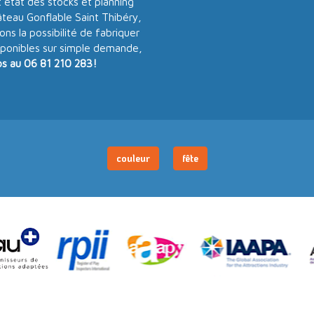
 état des stocks et planning
âteau Gonflable Saint Thibéry,
ns la possibilité de fabriquer
isponibles sur simple demande,
os au 06 81 210 283!
couleur
fête