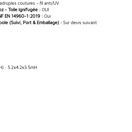
ruples coutures - fil anti/UV
 - Toile Ignifugée :
OUI
NF EN 14960-1:2019 :
Oui
le (Suivi, Port & Emballage) :
Sur devis suivant
H) : 5.2x4.2x3.5mH