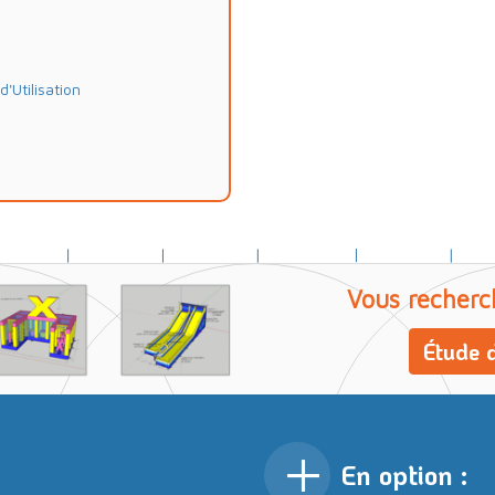
Utilisation
Vous recherc
Étude d
En option :