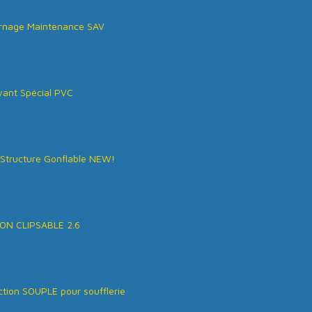
rnage Maintenance SAV
ant Spécial PVC
Structure Gonflable NEW!
ON CLIPSABLE 2.6
tion SOUPLE pour soufflerie