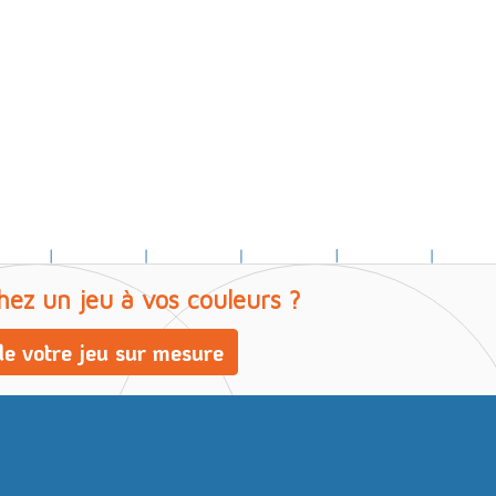
hez un jeu à vos couleurs ?
e votre jeu sur mesure