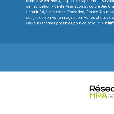
Norme NF EN14960
, disponible rapidement suivant
de fabrication - Vente Animation Structure Jeu Ch
Hérault 34, Languedoc-Roussillon, France. Nous avo
des jeux selon votre imagination. Autres photos d
Plusieurs thèmes possibles pour ce produit.
+ d inf