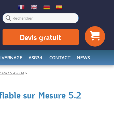
Devis gratuit
HIVERNAGE
ASG34
CONTACT
NEWS
LABLES ASG34
lable sur Mesure 5.2