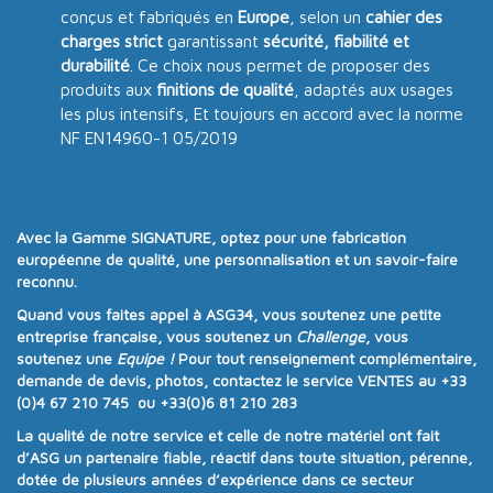
conçus et fabriqués en
Europe
, selon un
cahier des
charges strict
garantissant
sécurité, fiabilité et
durabilité
. Ce choix nous permet de proposer des
produits aux
finitions de qualité
, adaptés aux usages
les plus intensifs, Et toujours en accord avec la norme
NF EN14960-1 05/2019
Avec la
Gamme SIGNATURE
, optez pour une
fabrication
européenne de qualité
, une
personnalisation
et un
savoir-faire
reconnu
.
Quand vous faites appel à
ASG34
, vous soutenez une
petite
entreprise française
, vous soutenez un
Challenge
, vous
soutenez une
Equipe !
Pour tout renseignement complémentaire,
demande de devis, photos, contactez le service VENTES au
+33
(0)4 67 210 745 ou +33(0)6 81 210 283
La qualité de notre service et celle de notre matériel ont fait
d’ASG un partenaire fiable, réactif dans toute situation, pérenne,
dotée de plusieurs années d’expérience dans ce secteur