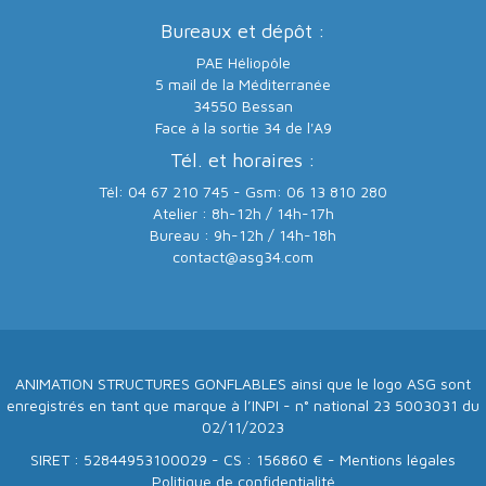
Bureaux et dépôt :
PAE Héliopôle
5 mail de la Méditerranée
34550 Bessan
Face à la sortie 34 de l'A9
Tél. et horaires :
Tél: 04 67 210 745 - Gsm: 06 13 810 280
Atelier : 8h-12h / 14h-17h
Bureau : 9h-12h / 14h-18h
contact@asg34.com
ANIMATION STRUCTURES GONFLABLES ainsi que le logo ASG sont
enregistrés en tant que marque à l’INPI - n° national 23 5003031 du
02/11/2023
SIRET : 52844953100029 - CS : 156860 € -
Mentions légales
Politique de confidentialité