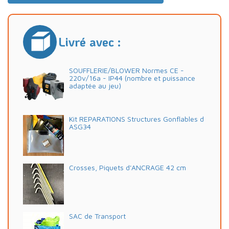
Livré avec :
SOUFFLERIE/BLOWER Normes CE -
220v/16a - IP44 (nombre et puissance
adaptée au jeu)
Kit REPARATIONS Structures Gonflables d
ASG34
Crosses, Piquets d'ANCRAGE 42 cm
SAC de Transport