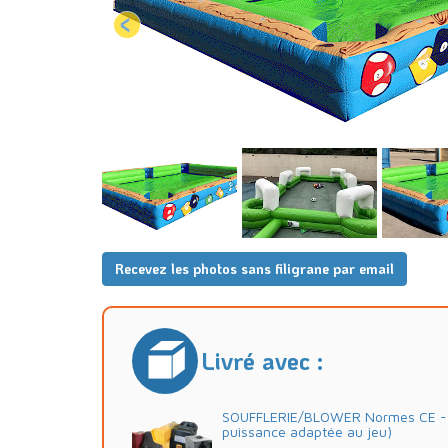
Recevez les photos sans filigrane par email
Livré avec :
SOUFFLERIE/BLOWER Normes CE - 2
puissance adaptée au jeu)