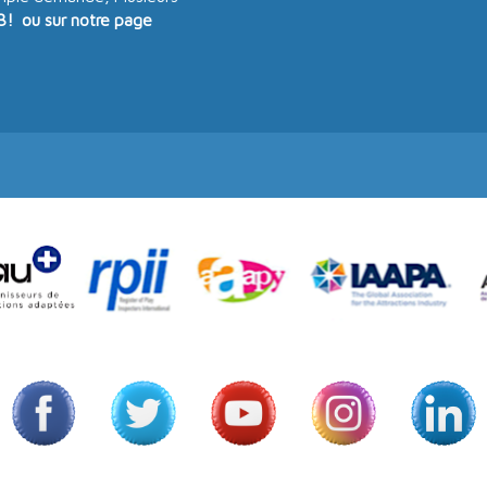
3! ou sur notre page