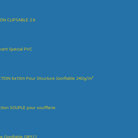
ON CLIPSABLE 2.6
ant Spécial PVC
ION 6x10m Pour Structure Gonflable 240g/m²
tion SOUPLE pour soufflerie
re Gonflable GR512