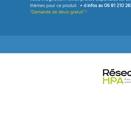
thèmes pour ce produit.
+ d infos au 06 81 210 28
"Demande de devis gratuit"!