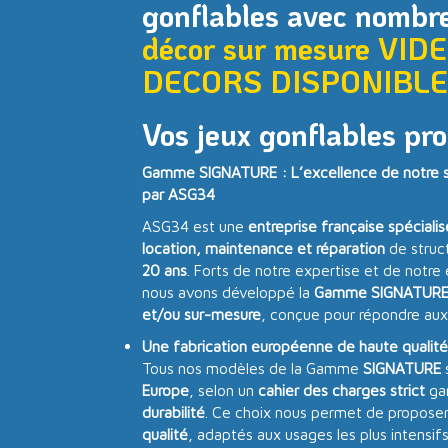
gonflables avec nomb
décor sur mesure VID
DECORS DISPONIBL
Vos jeux gonflables pro
Gamme SIGNATURE : L’excellence de notre sa
par ASG34
ASG34 est une
entreprise française spéciali
location, maintenance et réparation
de struc
20 ans
. Forts de notre expertise et de notre
nous avons développé la
Gamme SIGNATUR
et/ou sur-mesure
, conçue pour répondre aux
Une fabrication européenne de haute qualité
Tous nos modèles de la Gamme
SIGNATURE
Europe
, selon un
cahier des charges strict
gar
durabilité
. Ce choix nous permet de proposer
qualité
, adaptés aux usages les plus intensif