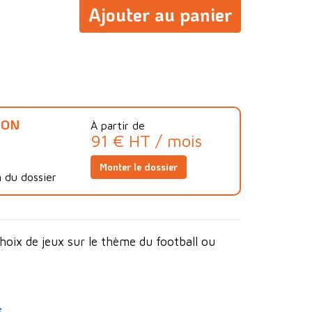
Ajouter au panier
ION
À partir de
91 € HT / mois
Monter le dossier
 du dossier
hoix de jeux sur le thème du football ou
s