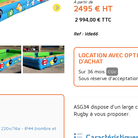
À partir de
2495 € HT
2 994,00 € TTC
Ref : Vdie66
LOCATION AVEC OPT
D’ACHAT
Sur 36 mois
CGV
Sous réserve d’acceptation
ASG34 dispose d'un large c
Rugby à vous proposer.
20v/16a - IP44 (nombre et
Caractéristique