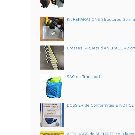
Kit REPARATIONS Structures Gonfl
Crosses, Piquets d'ANCRAGE 42 c
SAC de Transport
DOSSIER de Conformités & NOTICE d'
AFFICHAGE de SECURITE en 3 lang