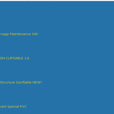
rnage Maintenance SAV
ON CLIPSABLE 2.6
Structure Gonflable NEW!
ant Spécial PVC