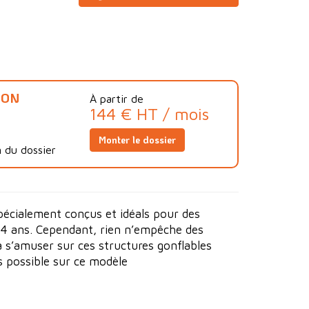
ION
À partir de
144 € HT / mois
Monter le dossier
 du dossier
pécialement conçus et idéals pour des
14 ans. Cependant, rien n’empêche des
à s’amuser sur ces structures gonflables
s possible sur ce modèle