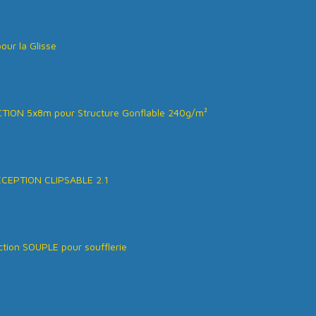
our la Glisse
ION 5x8m pour Structure Gonflable 240g/m²
ÉCEPTION CLIPSABLE 2.1
tion SOUPLE pour soufflerie