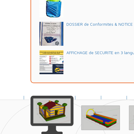
DOSSIER de Conformités & NOTICE d'
AFFICHAGE de SECURITE en 3 lang