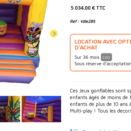
5 034,00 € TTC
Ref : Vdie285
LOCATION AVEC OPT
D’ACHAT
Sur 36 mois
CGV
Sous réserve d’acceptation
Ces Jeux gonflables sont s
enfants âgés de moins de 
enfants de plus de 10 ans 
Multi-play ! Tous les decor