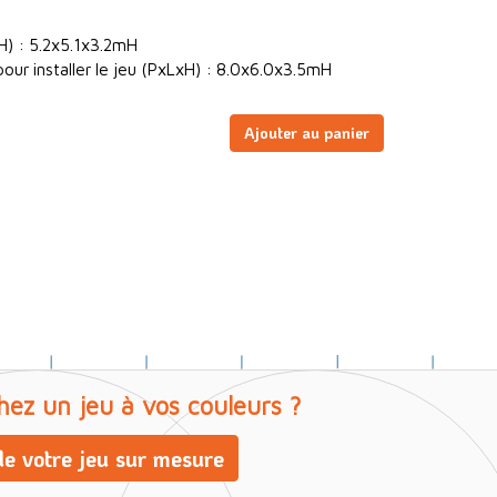
H) : 5.2x5.1x3.2mH
our installer le jeu (PxLxH) : 8.0x6.0x3.5mH
Ajouter au panier
hez un jeu à vos couleurs ?
e votre jeu sur mesure