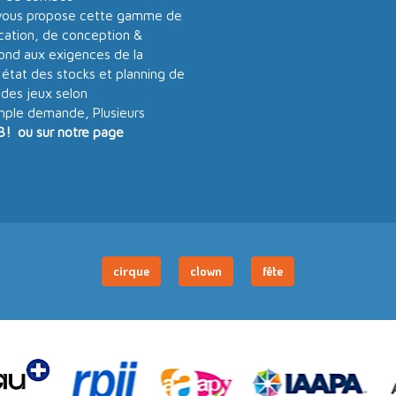
ous propose cette gamme de
ication, de conception &
pond aux exigences de la
 état des stocks et planning de
 des jeux selon
imple demande, Plusieurs
3! ou sur notre page
cirque
clown
fête