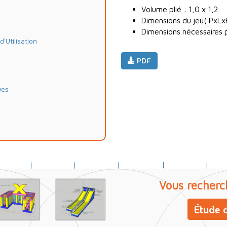
Volume plié : 1,0 x 1,2
Dimensions du jeu( PxLx
Dimensions nécessaires p
Utilisation
PDF
ues
Vous recherc
Étude d