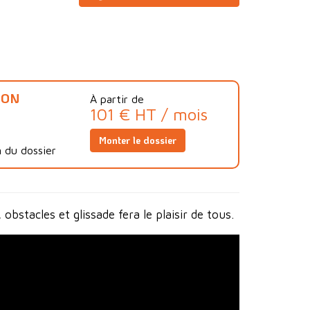
ION
À partir de
101 € HT / mois
Monter le dossier
 du dossier
bstacles et glissade fera le plaisir de tous.