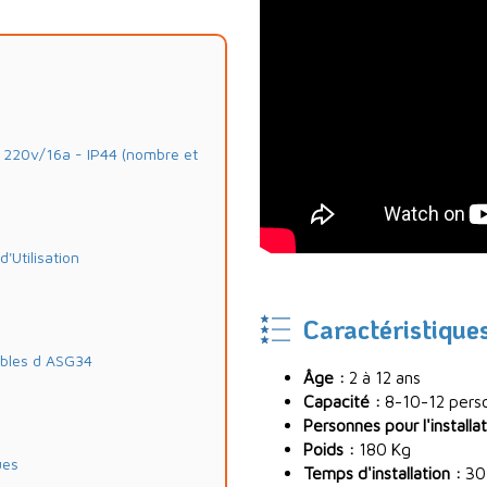
20v/16a - IP44 (nombre et
Utilisation
Caractéristique
ables d ASG34
Âge :
2 à 12 ans
Capacité :
8-10-12 pers
Personnes pour l'installat
Poids :
180 Kg
ues
Temps d'installation :
30