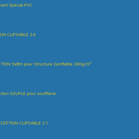
ant Spécial PVC
ON CLIPSABLE 2.6
ION 5x8m pour Structure Gonflable 240g/m²
tion SOUPLE pour soufflerie
ÉCEPTION CLIPSABLE 2.1