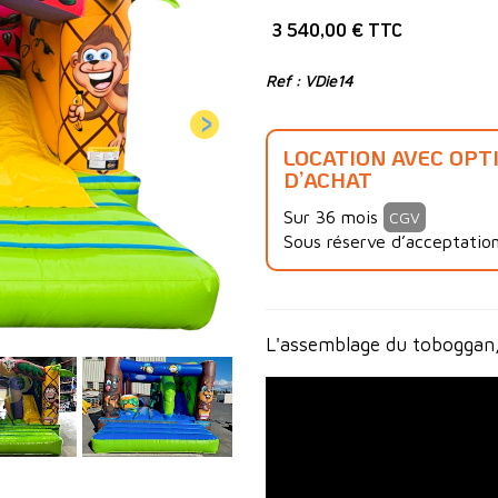
3 540,00 € TTC
Ref : VDie14
LOCATION AVEC OPT
D’ACHAT
Sur 36 mois
CGV
Sous réserve d’acceptation
L'assemblage du toboggan, o