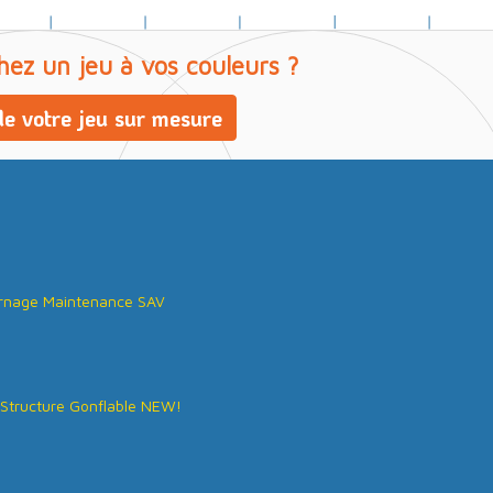
hez un jeu à vos couleurs ?
e votre jeu sur mesure
rnage Maintenance SAV
Structure Gonflable NEW!