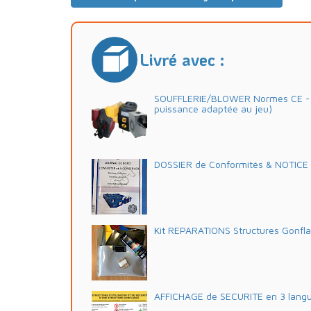
Livré avec :
SOUFFLERIE/BLOWER Normes CE - 2
puissance adaptée au jeu)
DOSSIER de Conformités & NOTICE d'
Kit REPARATIONS Structures Gonfl
AFFICHAGE de SECURITE en 3 lang