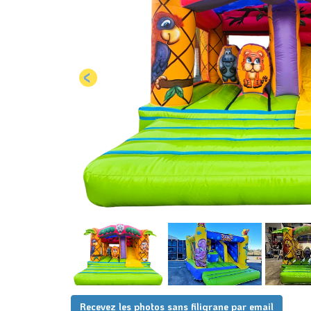
Recevez les photos sans filigrane par email