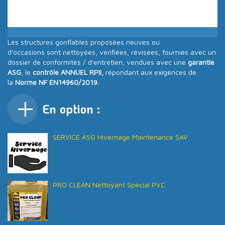
dotée de plusieurs années d’expérience dans ce secteur
d’activités. A votre service!
Les structures gonflables proposées neuves ou
d'occasions sont nettoyées, vérifiées, révisées, fournies avec un
dossier de conformités / d'entretien, vendues avec une
garantie
ASG
, le
contrôle ANNUEL RPII,
répondant aux exigences de
la
Norme NF EN14960/2019.
En option :
SERVICE ASG Hivernage Maintenance SAV
PRO CLEAN Nettoyant Spécial PVC