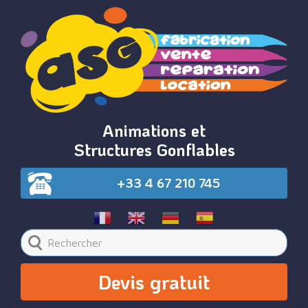
Animations et
Structures Gonflables
+33 4 67 210 745
Devis gratuit