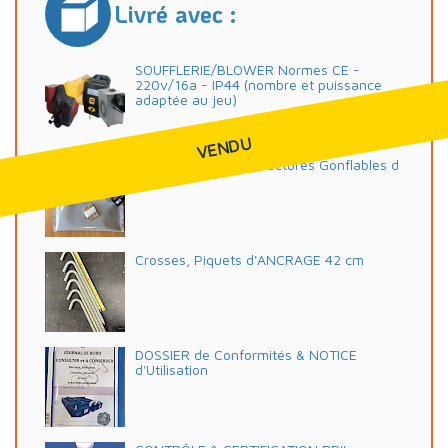
Livré avec :
SOUFFLERIE/BLOWER Normes CE -
220v/16a - IP44 (nombre et puissance
adaptée au jeu)
VENDU
Kit REPARATIONS Structures Gonflables d
ASG34
Crosses, Piquets d'ANCRAGE 42 cm
DOSSIER de Conformités & NOTICE
d'Utilisation