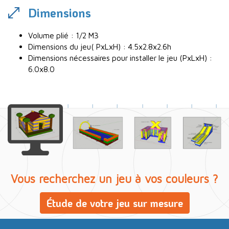
Dimensions
Volume plié : 1/2 M3
Dimensions du jeu( PxLxH) : 4.5x2.8x2.6h
Dimensions nécessaires pour installer le jeu (PxLxH) :
6.0x8.0
Vous recherchez un jeu à vos couleurs ?
Étude de votre jeu sur mesure