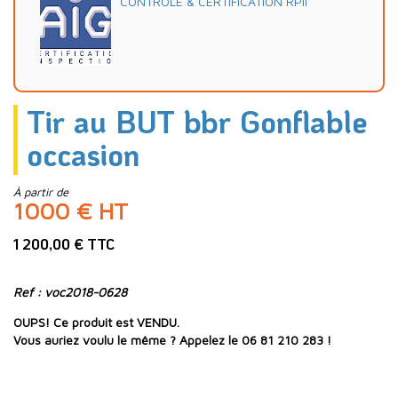
CONTRÔLE & CERTIFICATION RPII
Tir au BUT bbr Gonflable
occasion
À partir de
1000 € HT
1 200,00 € TTC
Ref : voc2018-0628
OUPS! Ce produit est VENDU.
Vous auriez voulu le même ? Appelez le 06 81 210 283 !