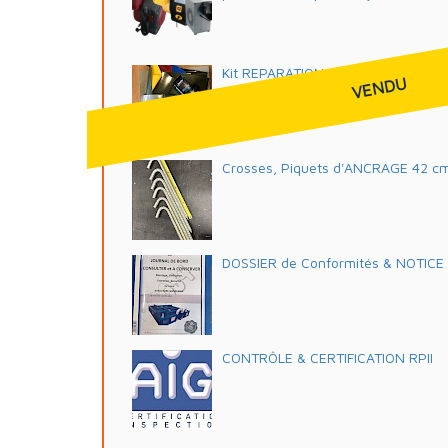
Kit REPARATIONS Structures Gonfl
VENDU
Crosses, Piquets d'ANCRAGE 42 c
DOSSIER de Conformités & NOTICE d'
CONTRÔLE & CERTIFICATION RPII