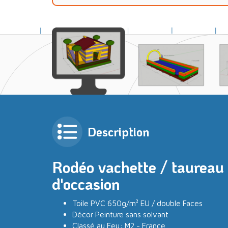
Description
Rodéo vachette / taureau
d'occasion
Toile PVC 650g/m² EU / double Faces
Décor Peinture sans solvant
Classé au Feu: M2 - France