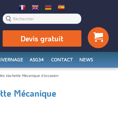
Devis gratuit
HIVERNAGE
ASG34
CONTACT
NEWS
éo Vachette Mécanique d'occasion
tte Mécanique