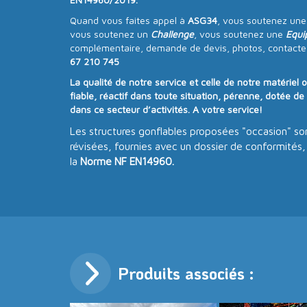
Quand vous faites appel à
ASG34
, vous soutenez un
vous soutenez un
Challenge
, vous soutenez une
Equi
complémentaire, demande de devis, photos, contacte
67 210 745
La qualité de notre service et celle de notre matériel 
fiable, réactif dans toute situation, pérenne, dotée d
dans ce secteur d’activités. A votre service!
Les structures gonflables proposées "occasion" son
révisées, fournies avec un dossier de conformités
la
Norme NF EN14960.
Produits associés :