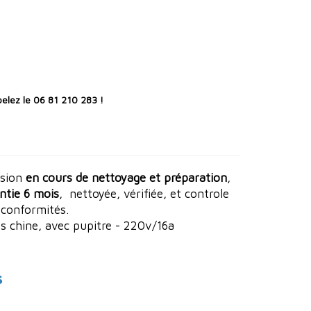
elez le 06 81 210 283 !
asion
en cours de nettoyage et préparation
,
ntie 6 mois
, nettoyée, vérifiée, et controle
 conformités.
as chine, avec pupitre - 220v/16a
s