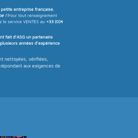
e
petite entreprise française
,
pe !
Pour tout renseignement
z le service VENTES au
+33 (0)4
ont fait d’ASG un partenaire
e plusieurs années d’expérience
t nettoyées, vérifiées,
, répondant aux exigences de