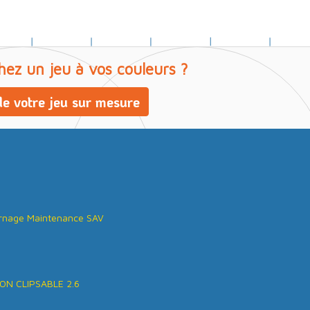
hez un jeu à vos couleurs ?
e votre jeu sur mesure
rnage Maintenance SAV
ON CLIPSABLE 2.6