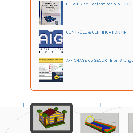
DOSSIER de Conformités & NOTICE d'
CONTRÔLE & CERTIFICATION RPII
AFFICHAGE de SECURITE en 3 lang