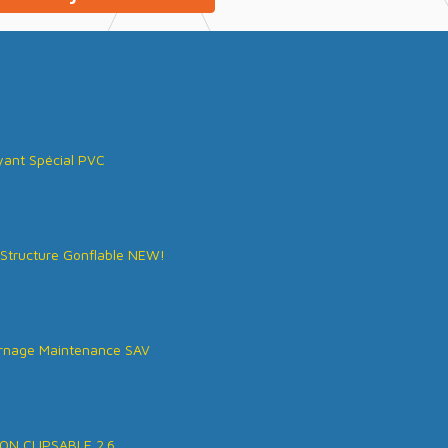
ant Spécial PVC
Structure Gonflable NEW!
rnage Maintenance SAV
ON CLIPSABLE 2.6