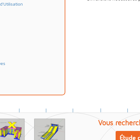
Utilisation
ues
Vous recherc
Étude d