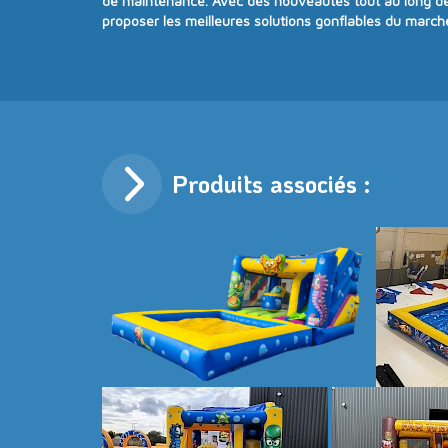
de maintenance. Avec
des nouveautés tout au long d
proposer
les meilleures solutions gonflables du march
Produits associés :