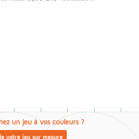
hez un jeu à vos couleurs ?
e votre jeu sur mesure