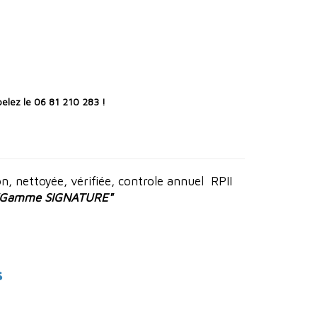
elez le 06 81 210 283 !
n, nettoyée, vérifiée, controle annuel RPII
"Gamme SIGNATURE"
s