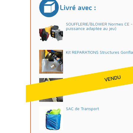
Livré avec :
SOUFFLERIE/BLOWER Normes CE - 2
puissance adaptée au jeu)
Kit REPARATIONS Structures Gonfl
VENDU
Crosses, Piquets d'ANCRAGE 42 c
SAC de Transport