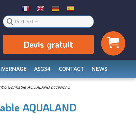
Devis gratuit
HIVERNAGE
ASG34
CONTACT
NEWS
bo Gonflable AQUALAND occasion2
lable AQUALAND