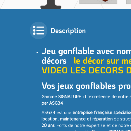
Description
Jeu gonflable avec no
décors
le décor sur m
VIDEO
LES DECORS 
Vos jeux gonflables pro
Gamme SIGNATURE : L’excellence de notre sa
par ASG34
ASG34 est une
entreprise française spéciali
location, maintenance et réparation
de struc
20 ans
. Forts de notre expertise et de notre