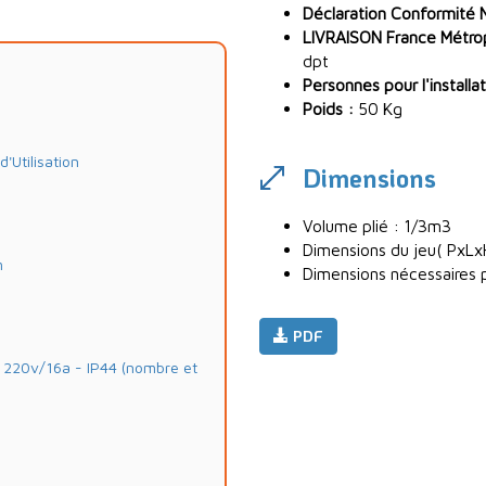
Déclaration Conformité 
LIVRAISON France Métropo
dpt
Personnes pour l'installat
Poids :
50 Kg
Utilisation
Dimensions
Volume plié : 1/3m3
Dimensions du jeu( PxL
m
Dimensions nécessaires p
PDF
20v/16a - IP44 (nombre et