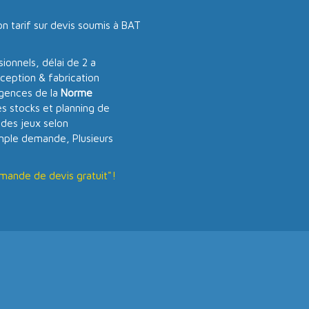
on tarif sur devis soumis à BAT
onnels, délai de 2 a
ception & fabrication
igences de la
Norme
es stocks et planning de
 des jeux selon
imple demande, Plusieurs
mande de devis gratuit"!