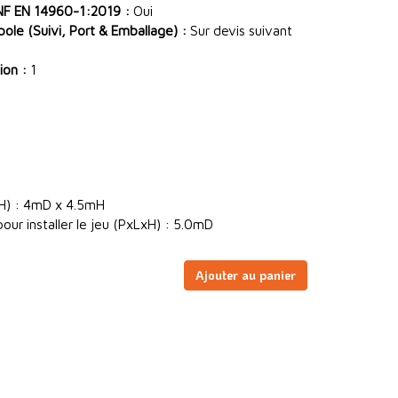
NF EN 14960-1:2019 :
Oui
le (Suivi, Port & Emballage) :
Sur devis suivant
ion :
1
xH) : 4mD x 4.5mH
our installer le jeu (PxLxH) : 5.0mD
Ajouter au panier