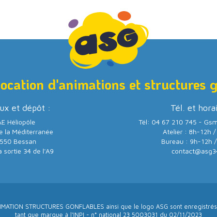
location d'animations et structures 
ux et dépôt :
Tél. et hora
E Héliopôle
Tél: 04 67 210 745 - Gs
e la Méditerranée
Atelier : 8h-12h 
550 Bessan
Bureau : 9h-12h 
a sortie 34 de l'A9
contact@asg3
IMATION STRUCTURES GONFLABLES ainsi que le logo ASG sont enregistrés
tant que marque à l’INPI - n° national 23 5003031 du 02/11/2023