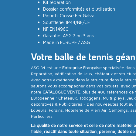
Kit réparation.
Dossier conformités et d’utilisation
Piquets Crosse Fer Galva
Soufflerie IP44/NF/CE
NF EN14960.
Garantie ASG 2 ou 3 ans.
Made in EUROPE / ASG
Votre balle de tennis géan
ASG 34 est une
Entreprise Française
spécialisée dans 
Réparation, Vérification de Jeux, châteaux et structur
Avec notre expérience dans la structure dans la struc
saurons vous accompagner dans vos projets, avec un
notre
CATALOGUE VENTE
, plus de 400 références de 
Européenne : Châteaux, Toboggans, Multi-plays, Jeux s
décoratives & Publicitaires - Des nouveautés tout au l
Loueurs, Forains, Hotellerie de Plein Air, Campings, as
Particuliers.
La qualité de notre service et celle de notre matériel 
fiable, réactif dans toute situation, pérenne, dotée d