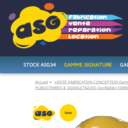
STOCK ASG34
GAMME SIGNATURE
GA
Accueil
VENTE FABRICATION CONCEPTION Gam
PUBLICITAIRES & SIGNALETIQUES Gonflables FABR
New