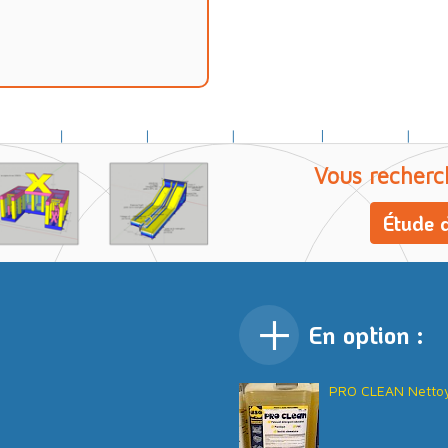
Vous recherc
Étude d
En option :
PRO CLEAN Nettoy