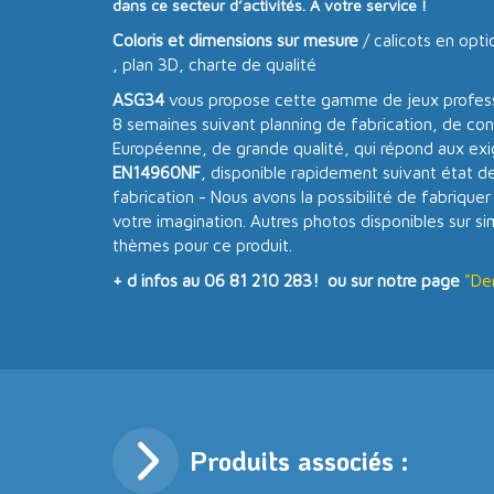
dans ce secteur d’activités. A votre service !
Coloris et dimensions sur mesure
/ calicots en opti
, plan 3D, charte de qualité
ASG34
vous propose cette gamme de jeux professi
8 semaines suivant planning de fabrication, de con
Européenne, de grande qualité, qui répond aux ex
EN14960NF
, disponible rapidement suivant état d
fabrication - Nous avons la possibilité de fabriquer
votre imagination. Autres photos disponibles sur s
thèmes pour ce produit.
+ d infos au 06 81 210 283! ou sur notre page
"De
Produits associés :