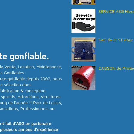
SERVICE ASG Hive
SAC de LEST Pour 
te gonflable.
la Vente, Location, Maintenance,
CAISSON de Protec
es Gonflables.
ture gonflable depuis 2002, nous
e sélection dans
fabrication & conception
portifs, Attractions, structures
ong de l'année !! Parc de Loisirs,
sociations, Professionnels ou
ont fait d’ASG un partenaire
e plusieurs années d’expérience