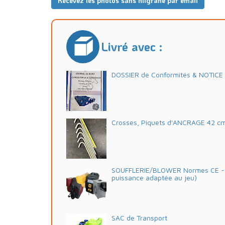
Recevez les photos sans filigrane par email
Livré avec :
DOSSIER de Conformités & NOTICE d'
Crosses, Piquets d'ANCRAGE 42 c
SOUFFLERIE/BLOWER Normes CE - 2
puissance adaptée au jeu)
SAC de Transport