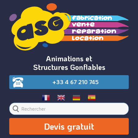
Animations et
Structures Gonflables
+33 4 67 210 745
Devis gratuit