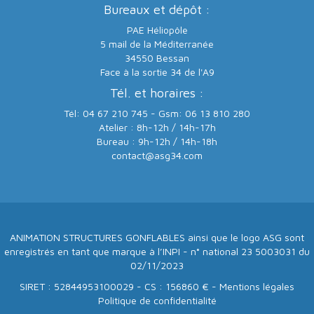
Bureaux et dépôt :
PAE Héliopôle
5 mail de la Méditerranée
34550 Bessan
Face à la sortie 34 de l'A9
Tél. et horaires :
Tél: 04 67 210 745 - Gsm: 06 13 810 280
Atelier : 8h-12h / 14h-17h
Bureau : 9h-12h / 14h-18h
contact@asg34.com
ANIMATION STRUCTURES GONFLABLES ainsi que le logo ASG sont
enregistrés en tant que marque à l’INPI - n° national 23 5003031 du
02/11/2023
SIRET : 52844953100029 - CS : 156860 € -
Mentions légales
Politique de confidentialité