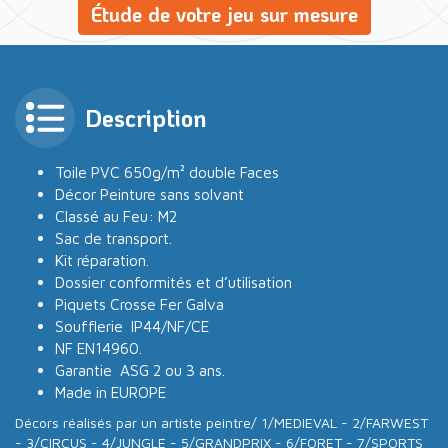
Étude de votre jeu sur mesure
Description
Toile PVC 650g/m² double Faces
Décor Peinture sans solvant
Classé au Feu: M2
Sac de transport.
Kit réparation.
Dossier conformités et d’utilisation
Piquets Crosse Fer Galva
Soufflerie IP44/NF/CE
NF EN14960.
Garantie ASG 2 ou 3 ans.
Made in EUROPE
Décors réalisés par un artiste peintre/ 1/MEDIEVAL - 2/FARWEST
- 3/CIRCUS - 4/JUNGLE - 5/GRANDPRIX - 6/FORET - 7/SPORTS