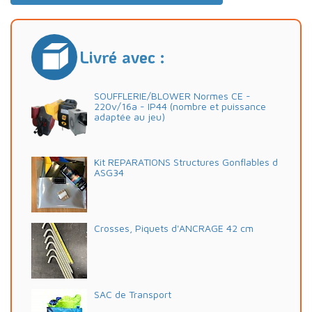
Livré avec :
SOUFFLERIE/BLOWER Normes CE -
220v/16a - IP44 (nombre et puissance
adaptée au jeu)
Kit REPARATIONS Structures Gonflables d
ASG34
Crosses, Piquets d'ANCRAGE 42 cm
SAC de Transport