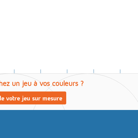
hez un jeu à vos couleurs ?
e votre jeu sur mesure