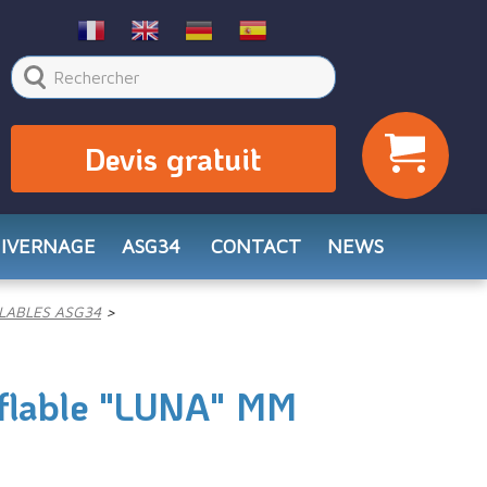
Devis gratuit
HIVERNAGE
ASG34
CONTACT
NEWS
LABLES ASG34
flable "LUNA" MM