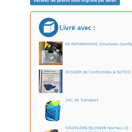
Recevez les photos sans filigrane par email
Livré avec :
Kit REPARATIONS Structures Gonfl
DOSSIER de Conformités & NOTICE d'
SAC de Transport
SOUFFLERIE/BLOWER Normes CE - 2