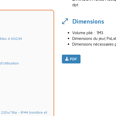
dpt
Dimensions
Volume plié : 1M3
Dimensions du jeu( PxLx
ables d ASG34
Dimensions nécessaires po
PDF
Utilisation
20v/16a - IP44 (nombre et