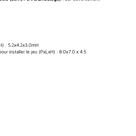
H) : 5.2x4.2x3.0mH
ur installer le jeu (PxLxH) : 8.0x7.0 x 4.5