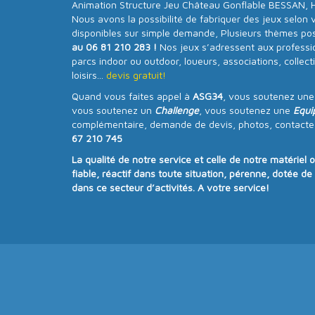
Animation Structure Jeu Château Gonflable BESSAN, Hé
Nous avons la possibilité de fabriquer des jeux selon 
disponibles sur simple demande, Plusieurs thèmes poss
au 06 81 210 283 !
Nos jeux s’adressent aux professi
parcs indoor ou outdoor, loueurs, associations, collecti
loisirs...
devis gratuit!
Quand vous faites appel à
ASG34
, vous soutenez un
vous soutenez un
Challenge
, vous soutenez une
Equi
complémentaire, demande de devis, photos, contacte
67 210 745
La qualité de notre service et celle de notre matériel 
fiable, réactif dans toute situation, pérenne, dotée d
dans ce secteur d’activités. A votre service!