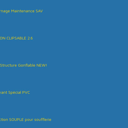
rnage Maintenance SAV
ON CLIPSABLE 2.6
Structure Gonflable NEW!
ant Spécial PVC
tion SOUPLE pour soufflerie