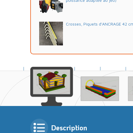
puissance adaptée au jeu)
Crosses, Piquets d'ANCRAGE 42 c
Description