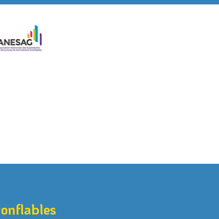
gonflables