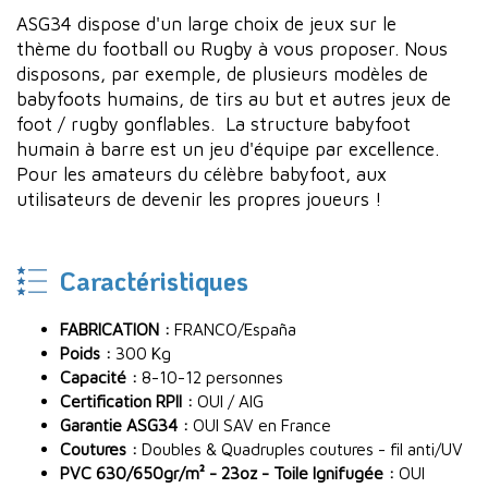
ASG34 dispose d'un large choix de jeux sur le
thème du football ou Rugby à vous proposer. Nous
disposons, par exemple, de plusieurs modèles de
babyfoots humains, de tirs au but et autres jeux de
foot / rugby gonflables. La structure babyfoot
humain à barre est un jeu d'équipe par excellence.
Pour les amateurs du célèbre babyfoot, aux
utilisateurs de devenir les propres joueurs !
Caractéristiques
FABRICATION :
FRANCO/España
Poids :
300 Kg
Capacité :
8-10-12 personnes
Certification RPII :
OUI / AIG
Garantie ASG34 :
OUI SAV en France
Coutures :
Doubles & Quadruples coutures - fil anti/UV
PVC 630/650gr/m² - 23oz - Toile Ignifugée :
OUI