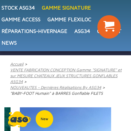
STOCK ASG34
GAMME SIGNATURE
GAMME ACCESS
GAMME FLEXILOC
RÉPARATIONS-HIVERNAGE
ASG34
CONTACT
NEWS
Accueil
VENTE FABRICATION CONCEPTION Gamme "SIGNATURE" et
sur MESURE CHATEAUX JEUX STRUCTURES GONFLABLES
ASG34
NOUVEAUTES - Dernières Réalisations By ASG34
"BABY-FOOT Humain" à BARRES Gonflable FILETS
New