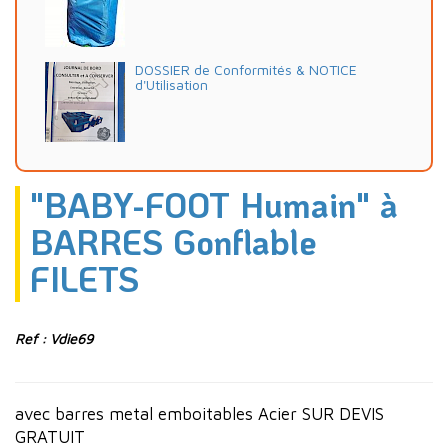
DOSSIER de Conformités & NOTICE
d'Utilisation
"BABY-FOOT Humain" à
BARRES Gonflable
FILETS
Ref : Vdie69
avec barres metal emboitables Acier SUR DEVIS
GRATUIT