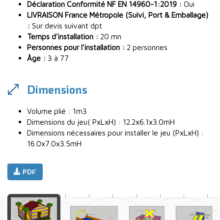
Déclaration Conformité NF EN 14960-1:2019 :
Oui
LIVRAISON France Métropole (Suivi, Port & Emballage)
:
Sur devis suivant dpt
Temps d'installation :
20 mn
Personnes pour l'installation :
2 personnes
Âge :
3 à 77
Dimensions
Volume plié : 1m3
Dimensions du jeu( PxLxH) : 12.2x6.1x3.0mH
Dimensions nécessaires pour installer le jeu (PxLxH) :
16.0x7.0x3.5mH
PDF