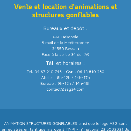
Vente et location d'animations et
structures gonflables
Bureaux et dépôt :
PAE Héliopôle
5 mail de la Méditerranée
34550 Bessan
Face à la sortie 34 de l'A9
Tél. et horaires :
Tél: 04 67 210 745 - Gsm: 06 13 810 280
Atelier : 8h-12h / 14h-17h
Bureau : 9h-12h / 14h-18h
contact@asg34.com
ANIMATION STRUCTURES GONFLABLES ainsi que le logo ASG sont
enregistrés en tant que marque à l’INPI - n° national 23 5003031 du