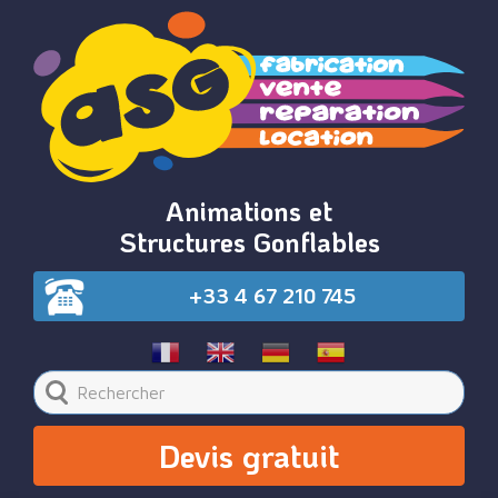
Animations et
Structures Gonflables
+33 4 67 210 745
Devis gratuit