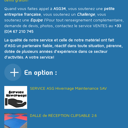
Quand vous faites appel à
ASG34
, vous soutenez une
petite
entreprise française
, vous soutenez un
Challenge
, vous
soutenez une
Equipe !
Pour tout renseignement complémentaire,
demande de devis, photos, contactez le service VENTES au
+33
(0)4 67 210 745
La qualité de notre service et celle de notre matériel ont fait
d’ASG un partenaire fiable, réactif dans toute situation, pérenne,
dotée de plusieurs années d’expérience dans ce secteur
d’activités. A votre service!
En option :
SERVICE ASG Hivernage Maintenance SAV
DALLE de RÉCEPTION CLIPSABLE 2.6