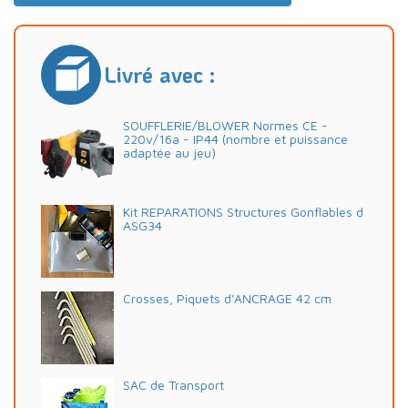
Livré avec :
SOUFFLERIE/BLOWER Normes CE -
220v/16a - IP44 (nombre et puissance
adaptée au jeu)
Kit REPARATIONS Structures Gonflables d
ASG34
Crosses, Piquets d'ANCRAGE 42 cm
SAC de Transport